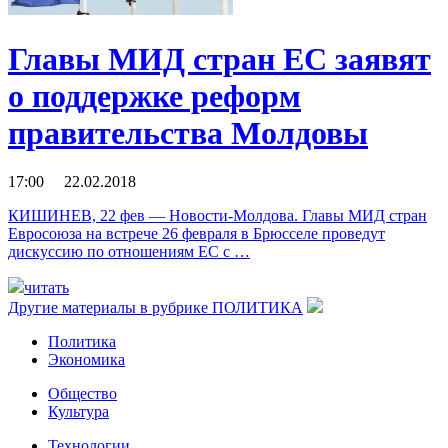
Главы МИД стран ЕС заявят
о поддержке реформ
правительства Молдовы
17:00 22.02.2018
КИШИНЕВ, 22 фев — Новости-Молдова. Главы МИД стран
Евросоюза на встрече 26 февраля в Брюсселе проведут
дискуссию по отношениям ЕС с …
читать
Другие материалы в рубрике
ПОЛИТИКА
Политика
Экономика
Общество
Культура
Технологии