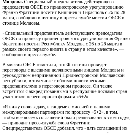
Молдова.
Специальный представитель действующего
председателя ОБСЕ по приднестровскому урегулированию
Франко Фраттини посетит Кишинев и Тирасполь с 26 по 28
марта, сообщили в пятницу в пресс-службе миссии ОБСЕ в
столице Молдовы.
«Специальный представитель действующего председателя
ОБСЕ по процессу приднестровского урегулирования Франко
Фраттини посетит Республику Молдова с 26 по 28 марта в
рамках своего первого визита в страну в этом качестве», —
сообщили в пресс-службе.
В миссии ОБСЕ отметили, что Фраттини проведет
переговоры с высшими должностными лицами Молдовы и
руководством непризнанной Приднестровской Молдавской
республики, в том числе с обоими политическими
представителями в переговорном процессе. Он также
встретится с аккредитованными в республике послами стран-
участников переговорного формата «5+2».
«Я вижу свою задачу, в тандеме с миссией и нашими
международными партнерами по процессу «5+2», в том,
чтобы все восемь соглашений были реализованы в этом году»,
— приводит пресс-служба слова Фраттини.
Спецпредставитель ОБСЕ добавил, что «пять соглашений из