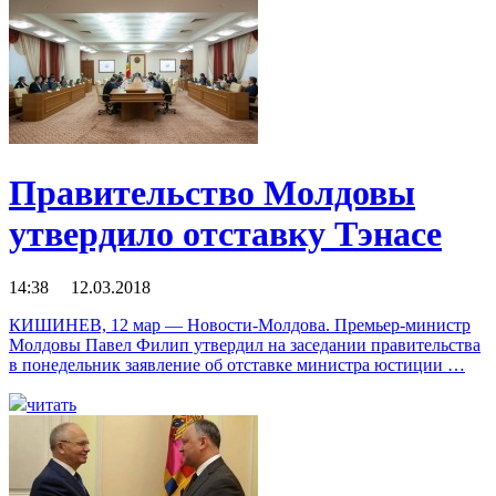
Правительство Молдовы
утвердило отставку Тэнасе
14:38 12.03.2018
КИШИНЕВ, 12 мар — Новости-Молдова. Премьер-министр
Молдовы Павел Филип утвердил на заседании правительства
в понедельник заявление об отставке министра юстиции …
читать