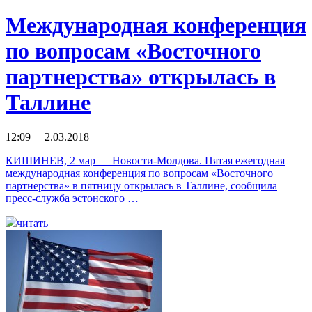
Международная конференция
по вопросам «Восточного
партнерства» открылась в
Таллине
12:09 2.03.2018
КИШИНЕВ, 2 мар — Новости-Молдова. Пятая ежегодная
международная конференция по вопросам «Восточного
партнерства» в пятницу открылась в Таллине, сообщила
пресс-служба эстонского …
читать