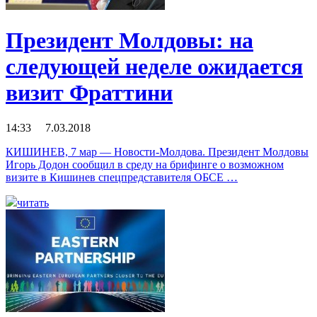
Президент Молдовы: на
следующей неделе ожидается
визит Фраттини
14:33 7.03.2018
КИШИНЕВ, 7 мар — Новости-Молдова. Президент Молдовы
Игорь Додон сообщил в среду на брифинге о возможном
визите в Кишинев спецпредставителя ОБСЕ …
читать