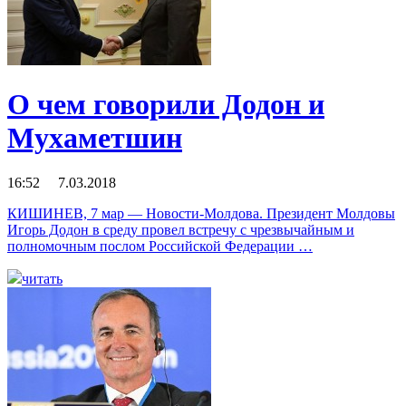
О чем говорили Додон и
Мухаметшин
16:52 7.03.2018
КИШИНЕВ, 7 мар — Новости-Молдова. Президент Молдовы
Игорь Додон в среду провел встречу с чрезвычайным и
полномочным послом Российской Федерации …
читать