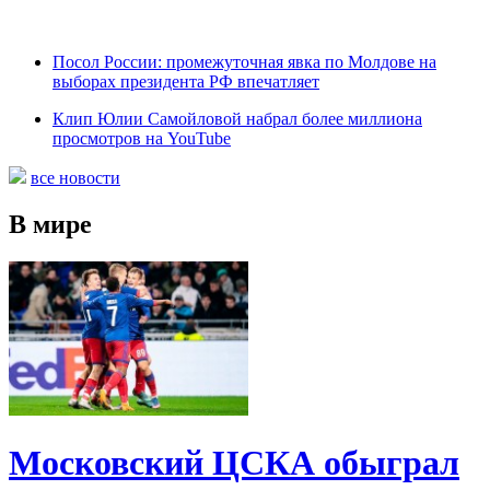
Посол России: промежуточная явка по Молдове на
выборах президента РФ впечатляет
Клип Юлии Самойловой набрал более миллиона
просмотров на YouTube
все новости
В мире
Московский ЦСКА обыграл