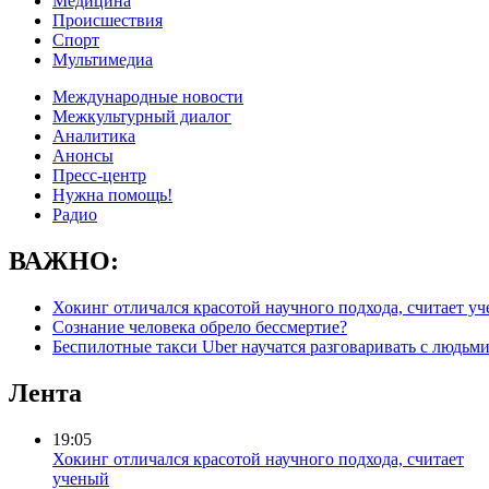
Медицина
Происшествия
Спорт
Мультимедиа
Международные новости
Межкультурный диалог
Аналитика
Анонсы
Пресс-центр
Нужна помощь!
Радио
ВАЖНО:
Хокинг отличался красотой научного подхода, считает у
Сознание человека обрело бессмертие?
Беспилотные такси Uber научатся разговаривать с людьм
Лента
19:05
Хокинг отличался красотой научного подхода, считает
ученый