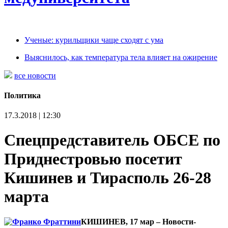
Ученые: курильщики чаще сходят с ума
Выяснилось, как температура тела влияет на ожирение
все новости
Политика
17.3.2018 | 12:30
Спецпредставитель ОБСЕ по
Приднестровью посетит
Кишинев и Тирасполь 26-28
марта
КИШИНЕВ, 17 мар – Новости-