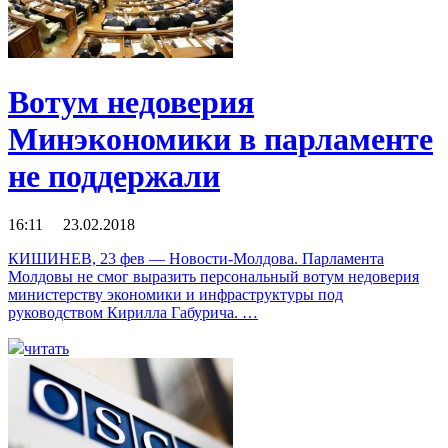
Вотум недоверия
Минэкономики в парламенте
не поддержали
16:11 23.02.2018
КИШИНЕВ, 23 фев — Новости-Молдова. Парламента
Молдовы не смог выразить персональный вотум недоверия
министерству экономики и инфраструктуры под
руководством Кирилла Габурича. …
читать