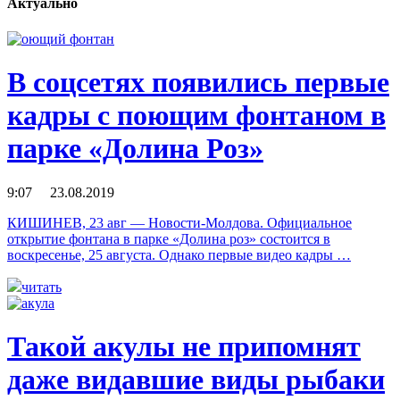
Актуально
В соцсетях появились первые
кадры с поющим фонтаном в
парке «Долина Роз»
9:07 23.08.2019
КИШИНЕВ, 23 авг — Новости-Молдова. Официальное
открытие фонтана в парке «Долина роз» состоится в
воскресенье, 25 августа. Однако первые видео кадры …
читать
Такой акулы не припомнят
даже видавшие виды рыбаки