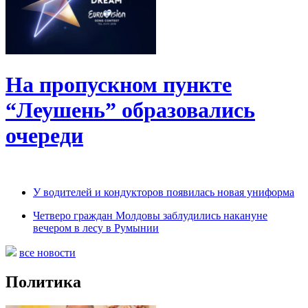
На пропускном пункте
“Леушень” образовались
очереди
У водителей и кондукторов появилась новая униформа
Четверо граждан Молдовы заблудились накануне
вечером в лесу в Румынии
все новости
Политика