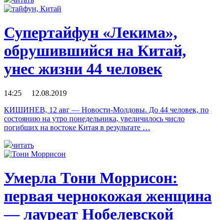
Супертайфун «Лекима»,
обрушившийся на Китай,
унес жизни 44 человек
14:25 12.08.2019
КИШИНЕВ, 12 авг — Новости-Молдовы. До 44 человек, по
состоянию на утро понедельника, увеличилось число
погибших на востоке Китая в результате …
читать
Умерла Тони Моррисон:
первая чернокожая женщина
— лауреат Нобелевской