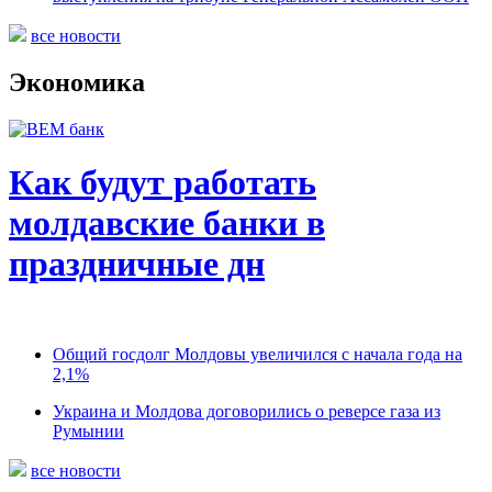
все новости
Экономика
Как будут работать
молдавские банки в
праздничные дн
Общий госдолг Молдовы увеличился с начала года на
2,1%
Украина и Молдова договорились о реверсе газа из
Румынии
все новости