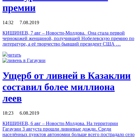
премии
14:32 7.08.2019
КИШИНЕВ, 7 авг – Новости-Молдова. Она стала первой
чернокожей женщиной, получившей Нобелевскую премию по
литературе, а её творчество бывший президент США …
читать
Ущерб от ливней в Казаклии
составил более миллиона
леев
18:23 6.08.2019
КИШИНЕВ, 6 авг – Новости-Молдова. На территории
Гагаузии 3 августа прошли ливневые дожди. Среди
населённых пунктов автономии больше всего пострадало село