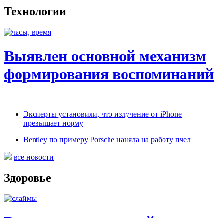
Технологии
Выявлен основной механизм
формирования воспоминаний
Эксперты установили, что излучение от iPhone
превышает норму
Bentley по примеру Porsche наняла на работу пчел
все новости
Здоровье