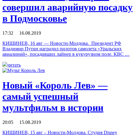
совершил аварийную посадку
в Подмосковье
17:32 16.08.2019
КИШИНЕВ, 16 авг — Новости-Молдова. Президент РФ
Владимир Путин наградил пилотов самолета «Уральских
авиалиний», посадивших лайнер в кукурузном поле. КВС …
читать
Новый «Король Лев» —
самый успешный
мультфильм в истории
20:05 15.08.2019
КИШИНЕВ, 15 авг – Новости-Молдова. Студия Disney