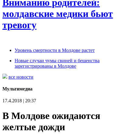
Вниманию родителей:
молдавские медики бьют
тревогу
Уровень смертности в Молдове растет
Новые случаи чумы свиней и бешенства
зарегистрированы в Молдове
все новости
Мультимедиа
17.4.2018 | 20:37
В Молдове ожидаются
желтые дожди