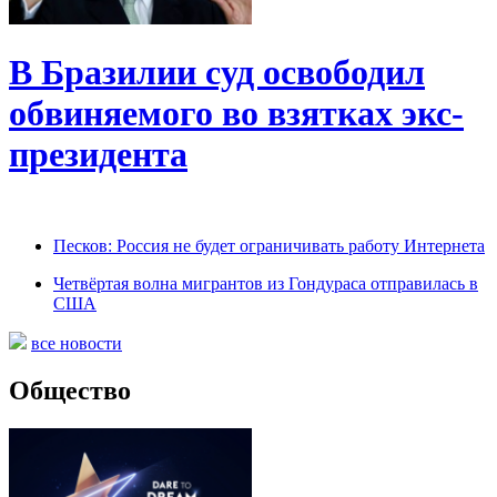
В Бразилии суд освободил
обвиняемого во взятках экс-
президента
Песков: Россия не будет ограничивать работу Интернета
Четвёртая волна мигрантов из Гондураса отправилась в
США
все новости
Общество