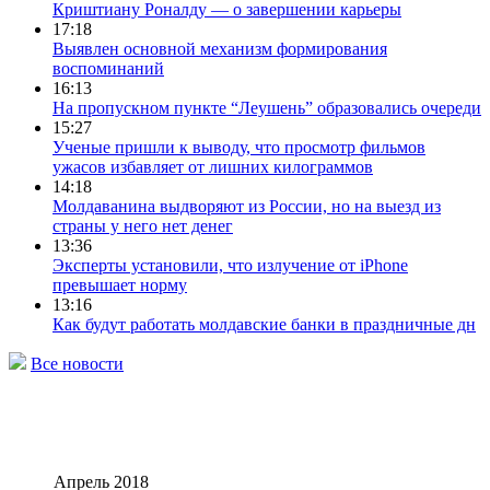
Криштиану Роналду — о завершении карьеры
17:18
Выявлен основной механизм формирования
воспоминаний
16:13
На пропускном пункте “Леушень” образовались очереди
15:27
Ученые пришли к выводу, что просмотр фильмов
ужасов избавляет от лишних килограммов
14:18
Молдаванина выдворяют из России, но на выезд из
страны у него нет денег
13:36
Эксперты установили, что излучение от iPhone
превышает норму
13:16
Как будут работать молдавские банки в праздничные дн
Все новости
Апрель 2018