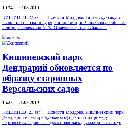
19:34 22.08.2019
КИШИНЕВ, 22 авг — Новости-Молдова. Гигантскую акулу
выловили рыбаки в турецкой провинции Чанаккале, сообщает
в четверг телеканал NTV. Отмечается, что рыбаки …
читать
Кишиневский парк
Дендрарий обновляется по
образцу старинных
Версальских садов
16:27 21.08.2019
КИШИНЕВ, 21 авг — Новости-Молдова. Кишиневский парк
Дендрарий в секторе Буюканы оформили по примеру
версальских садов. Так здесь появилась двухметровая статуя
…