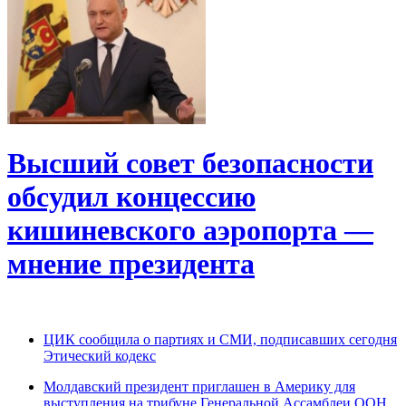
Высший совет безопасности
обсудил концессию
кишиневского аэропорта —
мнение президента
ЦИК сообщила о партиях и СМИ, подписавших сегодня
Этический кодекс
Молдавский президент приглашен в Америку для
выступления на трибуне Генеральной Ассамблеи ООН