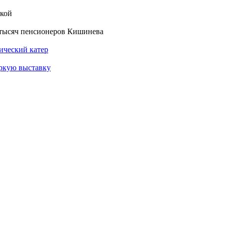
кой
 тысяч пенсионеров Кишинева
ический катер
ркую выставку