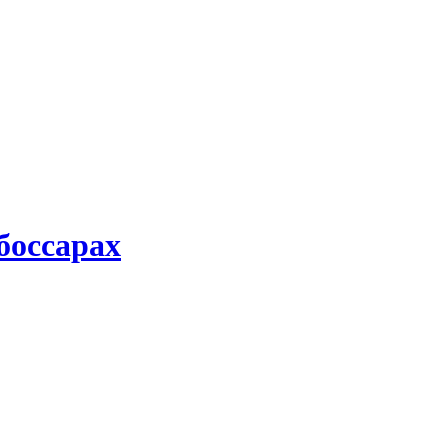
боссарах