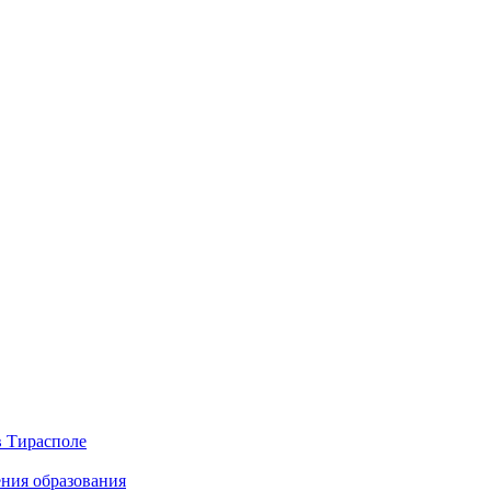
в Тирасполе
ения образования