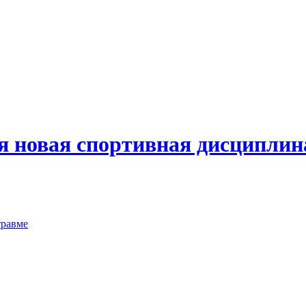
я новая спортивная дисциплин
травме