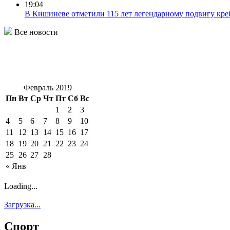
19:04
В Кишиневе отметили 115 лет легендарному подвигу кре
Все новости
Февраль 2019
Пн
Вт
Ср
Чт
Пт
Сб
Вс
1
2
3
4
5
6
7
8
9
10
11
12
13
14
15
16
17
18
19
20
21
22
23
24
25
26
27
28
« Янв
Loading...
Загрузка...
Спорт