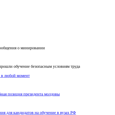
сообщения о минировании
прошли обучение безопасным условиям труда
у в любой момент
ная позиция президента молдовы
ия для кандидатов на обучение в вузах РФ