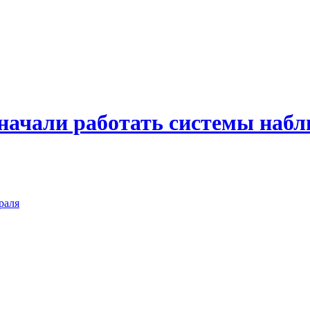
начали работать системы наб
раля