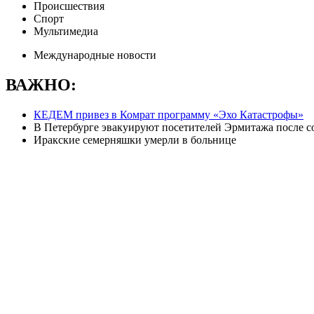
Происшествия
Спорт
Мультимедиа
Международные новости
ВАЖНО:
КЕДЕМ привез в Комрат программу «Эхо Катастрофы»
В Петербурге эвакуируют посетителей Эрмитажа после 
Иракские семерняшки умерли в больнице