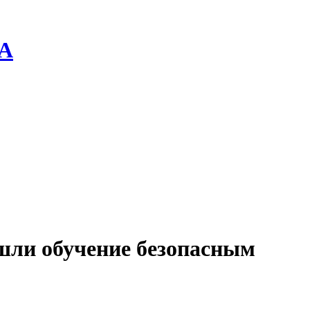
ША
шли обучение безопасным