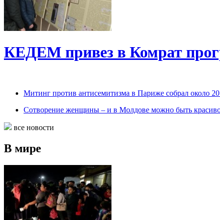
КЕДЕМ привез в Комрат про
Митинг против антисемитизма в Париже собрал около 20 
Сотворение женщины – и в Молдове можно быть красив
все новости
В мире