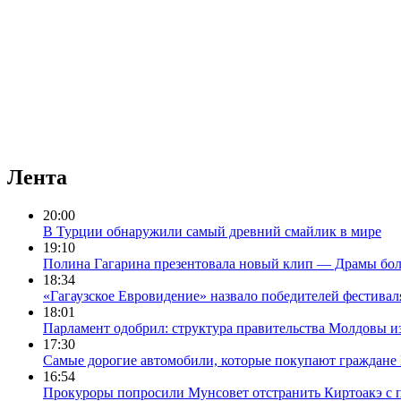
Лента
20:00
В Турции обнаружили самый древний смайлик в мире
19:10
Полина Гагарина презентовала новый клип — Драмы бол
18:34
«Гагаузское Евровидение» назвало победителей фестиваля 
18:01
Парламент одобрил: структура правительства Молдовы и
17:30
Самые дорогие автомобили, которые покупают граждан
16:54
Прокуроры попросили Мунсовет отстранить Киртоакэ с 