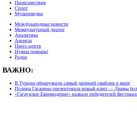
Происшествия
Спорт
Мультимедиа
Международные новости
Межкультурный диалог
Аналитика
Анонсы
Пресс-центр
Нужна помощь!
Радио
ВАЖНО:
В Турции обнаружили самый древний смайлик в мире
Полина Гагарина презентовала новый клип — Драмы бол
«Гагаузское Евровидение» назвало победителей фестиваля 