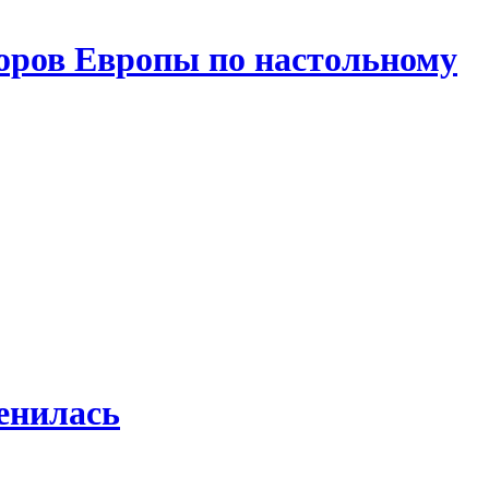
оров Европы по настольному
енилась