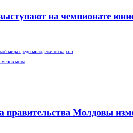
ыступают на чемпионате юни
ой мира среди молодежи по каратэ
сменов мира
ра правительства Молдовы изм