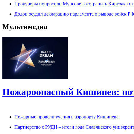
Прокуроры попросили Мунсовет отстранить Киртоакэ с 
Додон осудил декларацию парламента о выводе войск Р
Мультимедиа
Пожароопасный Кишинев: по
Пожарные провели учения в аэропорту Кишинева
Партнерство с РУДН – итоги года Славянского университ