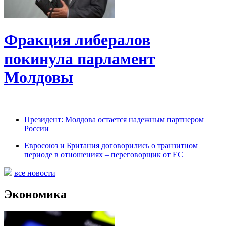
Фракция либералов
покинула парламент
Молдовы
Президент: Молдова остается надежным партнером
России
Евросоюз и Британия договорились о транзитном
периоде в отношениях – переговорщик от ЕС
все новости
Экономика