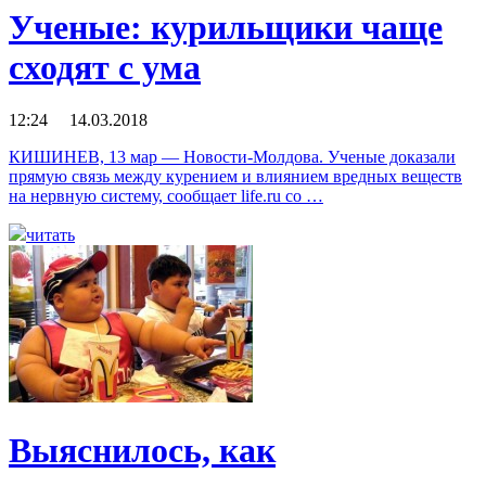
Ученые: курильщики чаще
сходят с ума
12:24 14.03.2018
КИШИНЕВ, 13 мар — Новости-Молдова. Ученые доказали
прямую связь между курением и влиянием вредных веществ
на нервную систему, сообщает life.ru со …
читать
Выяснилось, как