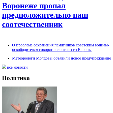
Воронеже пропал
предположительно наш
соотечественник
О проблеме сохранения памятников советским воинам-
освободителям говорят волонтеры из Европы
Метеорологи Молдовы объявили новое предупреждение
все новости
Политика