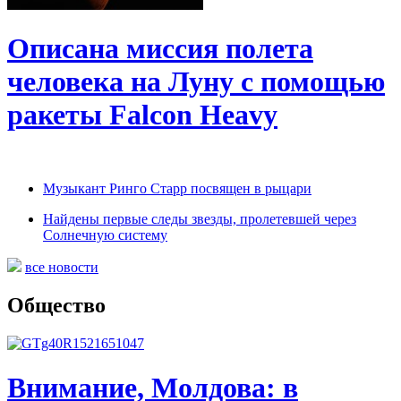
Описана миссия полета
человека на Луну с помощью
ракеты Falcon Heavy
Музыкант Ринго Старр посвящен в рыцари
Найдены первые следы звезды, пролетевшей через
Солнечную систему
все новости
Общество
Внимание, Молдова: в