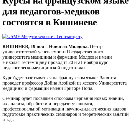
Курсы на французском языке
для педагогов-медиков
состоятся в Кишиневе
КИШИНЕВ, 19 ноя – Новости-Молдова.
Центр
университетской успеваемости Государственного
университета медицины и фармации Молдовы имени
Николая Тестемицану проводит 20 и 21 ноября курс
педагогическо-медицинской подготовки.
Курс будет зачитываться на французском языке. Занятия
проведет профессор Дойна Азойкэй из ясского Университета
медицины и фармации имени Григоре Попа.
Семинар будет посвящен способам черпания новых знаний,
их анализа, обработки и передачи учащимся,
профессиональной мотивации научно-дидактических кадров,
подготовке практических семинаров и теоретических занятий
и т.д..