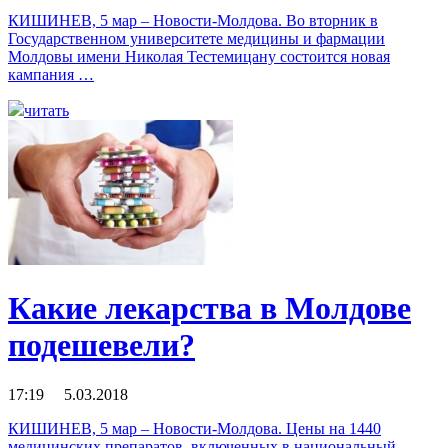
КИШИНЕВ, 5 мар – Новости-Молдова. Во вторник в
Государственном университете медицины и фармации
Молдовы имени Николая Тестемицану состоится новая
кампания …
читать
Какие лекарства в Молдове
подешевели?
17:19 5.03.2018
КИШИНЕВ, 5 мар – Новости-Молдова. Цены на 1440
медицинских препаратов, включенных в национальный