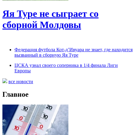
Яя Туре не сыграет со
сборной Молдовы
Федерация футбола Кот-д’Ивуара не знает, где находится
вызванный в сборную Яя Туре
ЦСКА узнал своего соперника в 1/4 финала Лиги
Европы
все новости
Главное