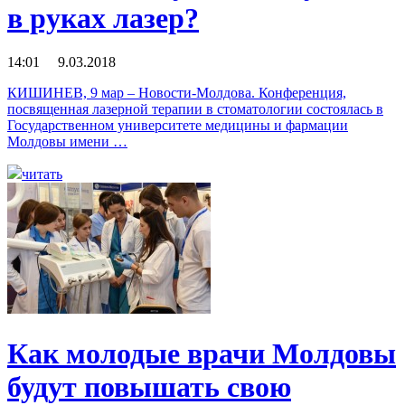
в руках лазер?
14:01 9.03.2018
КИШИНЕВ, 9 мар – Новости-Молдова. Конференция,
посвященная лазерной терапии в стоматологии состоялась в
Государственном университете медицины и фармации
Молдовы имени …
читать
Как молодые врачи Молдовы
будут повышать свою