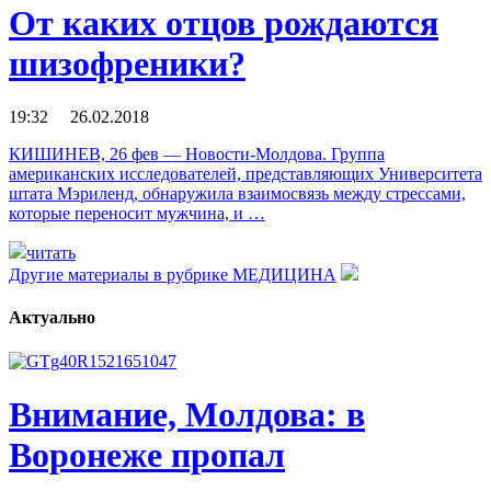
От каких отцов рождаются
шизофреники?
19:32 26.02.2018
КИШИНЕВ, 26 фев — Новости-Молдова. Группа
американских исследователей, представляющих Университета
штата Мэриленд, обнаружила взаимосвязь между стрессами,
которые переносит мужчина, и …
читать
Другие материалы в рубрике
МЕДИЦИНА
Актуально
Внимание, Молдова: в
Воронеже пропал