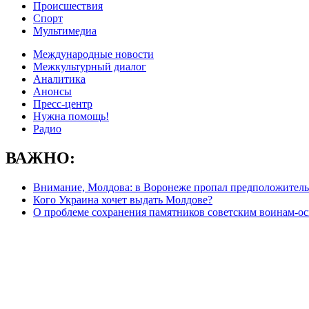
Происшествия
Спорт
Мультимедиа
Международные новости
Межкультурный диалог
Аналитика
Анонсы
Пресс-центр
Нужна помощь!
Радио
ВАЖНО:
Внимание, Молдова: в Воронеже пропал предположитель
Кого Украина хочет выдать Молдове?
О проблеме сохранения памятников советским воинам-ос