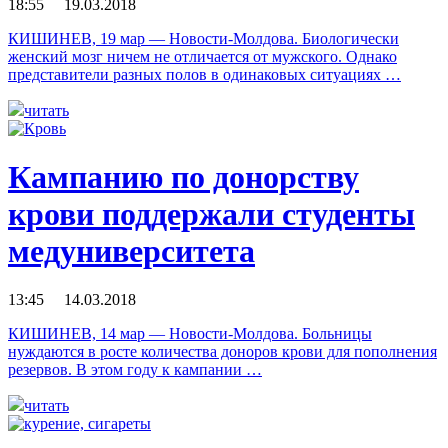
18:55 19.03.2018
КИШИНЕВ, 19 мар — Новости-Молдова. Биологически
женский мозг ничем не отличается от мужского. Однако
представители разных полов в одинаковых ситуациях …
читать
Кампанию по донорству
крови поддержали студенты
медуниверситета
13:45 14.03.2018
КИШИНЕВ, 14 мар — Новости-Молдова. Больницы
нуждаются в росте количества доноров крови для пополнения
резервов. В этом году к кампании …
читать