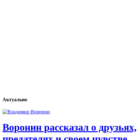
Актуально
Воронин рассказал о друзьях,
предателях и своем чувстве