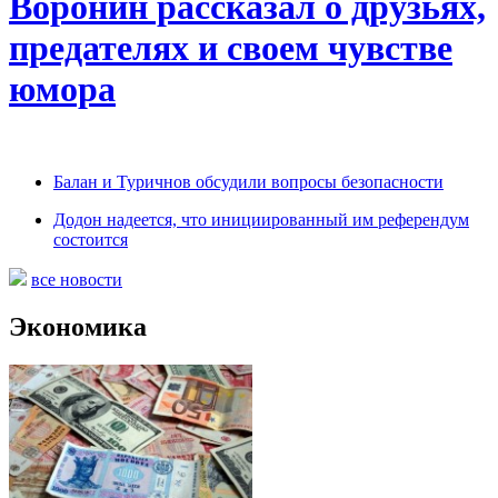
Воронин рассказал о друзьях,
предателях и своем чувстве
юмора
Балан и Туричнов обсудили вопросы безопасности
Додон надеется, что инициированный им референдум
состоится
все новости
Экономика