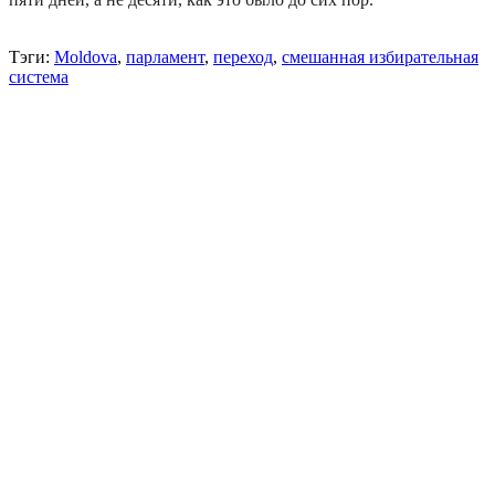
Тэги:
Moldova
,
парламент
,
переход
,
смешанная избирательная
система