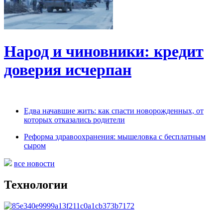
Народ и чиновники: кредит
доверия исчерпан
Едва начавшие жить: как спасти новорожденных, от
которых отказались родители
Реформа здравоохранения: мышеловка с бесплатным
сыром
все новости
Технологии