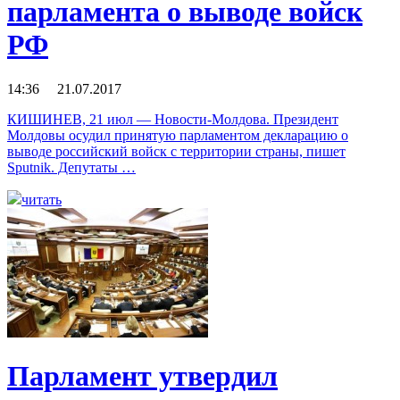
парламента о выводе войск
РФ
14:36 21.07.2017
КИШИНЕВ, 21 июл — Новости-Молдова. Президент
Молдовы осудил принятую парламентом декларацию о
выводе российский войск с территории страны, пишет
Sputnik. Депутаты …
читать
Парламент утвердил