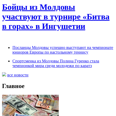
Бойцы из Молдовы
участвуют в турнире «Битва
в горах» в Ингушетии
Посланцы Молдовы успешно выступают на чемпионате
юниоров Европы по настольному теннису
Спортсменка из Молдовы Полина Гуренко стала
чемпионкой мира среди молодежи по каратэ
все новости
Главное