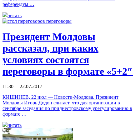
референдум …
читать
Президент Молдовы
рассказал, при каких
условиях состоятся
переговоры в формате «5+2″
11:30 22.07.2017
КИШИНЕВ, 22 июл — Новости-Молдова. Президент
Молдовы Игорь Додон считает, что для организации в
сентябре заседания по приднестровскому урегулированию в
формате …
читать