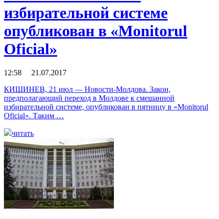
избирательной системе
опубликован в «Monitorul
Oficial»
12:58 21.07.2017
КИШИНЕВ, 21 июл — Новости-Молдова. Закон,
предполагающий переход в Молдове к смешанной
избирательной системе, опубликован в пятницу в «Monitorul
Oficial». Таким …
читать