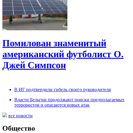
Помилован знаменитый
американский футболист О.
Джей Симпсон
В ИГ подтвердили гибель своего руководителя
Власти Бельгии продолжают поиски предполагаемых
террористов и опасаются новых атак
все новости
Общество