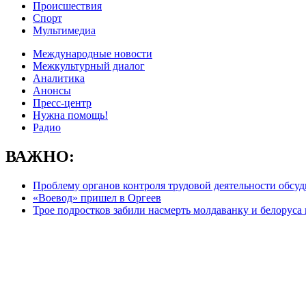
Происшествия
Спорт
Мультимедиа
Международные новости
Межкультурный диалог
Аналитика
Анонсы
Пресс-центр
Нужна помощь!
Радио
ВАЖНО:
Проблему органов контроля трудовой деятельности обсу
«Воевод» пришел в Оргеев
Трое подростков забили насмерть молдаванку и белоруса 