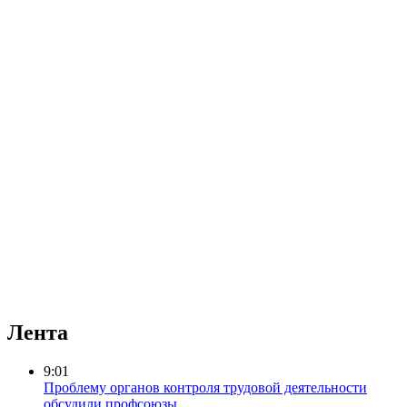
Лента
9:01
Проблему органов контроля трудовой деятельности
обсудили профсоюзы