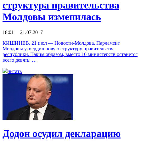
структура правительства
Молдовы изменилась
18:01 21.07.2017
КИШИНЕВ, 21 июл — Новости-Молдова. Парламент
Молдовы утвердил новую структуру правительства
республики. Таким образом, вместо 16 министерств останется
всего девять: …
читать
Додон осудил декларацию