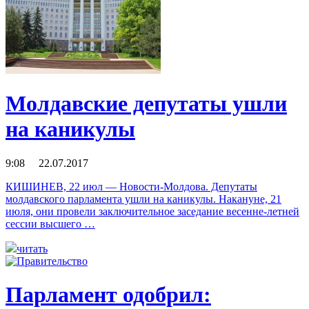
Молдавские депутаты ушли
на каникулы
9:08 22.07.2017
КИШИНЕВ, 22 июл — Новости-Молдова. Депутаты
молдавского парламента ушли на каникулы. Накануне, 21
июля, они провели заключительное заседание весенне-летней
сессии высшего …
читать
Парламент одобрил: