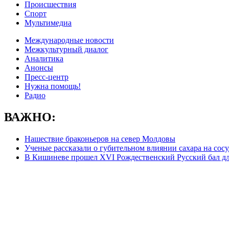
Происшествия
Спорт
Мультимедиа
Международные новости
Межкультурный диалог
Аналитика
Анонсы
Пресс-центр
Нужна помощь!
Радио
ВАЖНО:
Нашествие браконьеров на север Молдовы
Ученые рассказали о губительном влиянии сахара на сос
В Кишиневе прошел XVI Рождественский Русский бал д