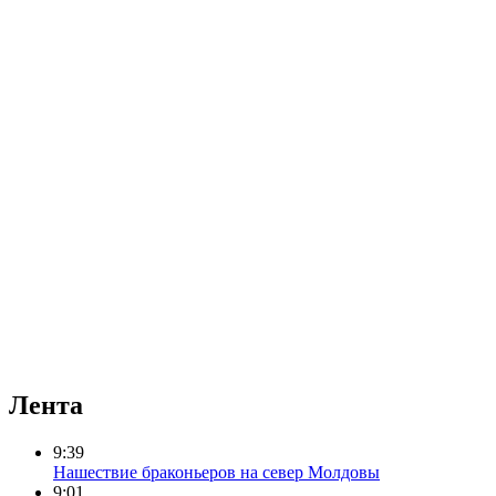
Лента
9:39
Нашествие браконьеров на север Молдовы
9:01