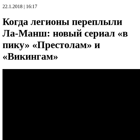
22.1.2018 | 16:17
Когда легионы переплыли
Ла-Манш: новый сериал «в
пику» «Престолам» и
«Викингам»