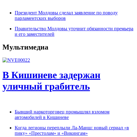
Президент Молдовы сделал заявление по поводу
парламентских выборов
Правительство Молдовы уточнит обязанности премьера
и его заместителей
Мультимедиа
В Кишиневе задержан
уличный грабитель
Бывший наркоторговец промышлял взломом
автомобилей в Кишиневе
Когда легионы переплыли Ла-Манш: новый сериал «в
пику» «Престолам» и «Викингам»