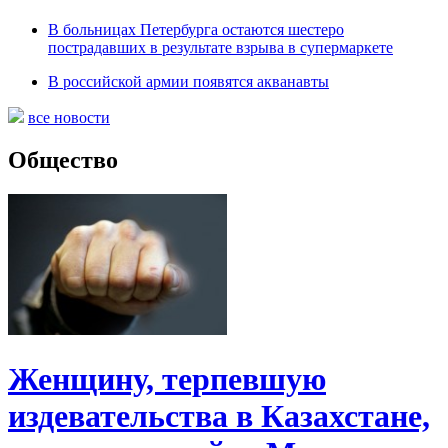
В больницах Петербурга остаются шестеро
пострадавших в результате взрыва в супермаркете
В российской армии появятся акванавты
все новости
Общество
Женщину, терпевшую
издевательства в Казахстане,