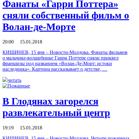
Фанаты «Гарри Поттера»
сняли собственный фильм о
Волан-де-Морте
20:00 15.01.2018
КИШИНЕВ, 15 янв – Новости-Молдова. Фанаты фильмов
о мальчике-волшебнике Гарри Поттере сняли приквел
франшизы под названием «Волан-Де-Морт: истоки
наследника». Картина рассказывает о детстве, …
читать
В Глодянах загорелся
развлекательный центр
19:19 15.01.2018
КИШИНЕВ, 15 янв – Новости-Молдова. Четыре пожарных