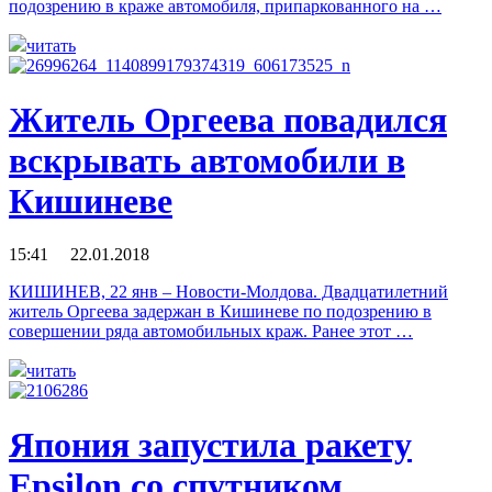
подозрению в краже автомобиля, припаркованного на …
читать
Житель Оргеева повадился
вскрывать автомобили в
Кишиневе
15:41 22.01.2018
КИШИНЕВ, 22 янв – Новости-Молдова. Двадцатилетний
житель Оргеева задержан в Кишиневе по подозрению в
совершении ряда автомобильных краж. Ранее этот …
читать
Япония запустила ракету
Epsilon со спутником