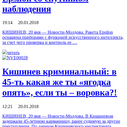
наблюдения
19:14 20.01.2018
КИШИНЕВ, 20 янв — Новости-Молдова. Ракета Epsilon
оснащена приборами с функцией искусственного интеллекта,
за счет чего проверка и контроль ее …
читать
Кишинев криминальный: в
45-ть какая же ты «ягодка
опять», если ты – воровка?!
12:21 20.01.2018
КИШИНЕВ, 20 янв — Новости-Молдова. В Кишиневом
задержали 45-летнюю карманницу, ранее судимую за другие
преступления. По данным Кишиневского инспектората