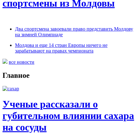
спортсмены из Молдовы
Два спортсмена завоевали право представить Молдову
на зимней Олимпиаде
Молдова и еще 14 стран Европы ничего не
зарабатывают на правах чемпионата
все новости
Главное
Ученые рассказали о
губительном влиянии сахара
на сосуды