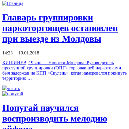
Главарь группировки
наркоторговцев остановлен
при выезде из Молдовы
14:23 19.01.2018
КИШИНЕВ, 19 янв — Новости-Молдова. Руководитель
преступной группировки (ОПГ), торговавшей наркотиками,
был задержан на КПП «Скулень», когда намеревался покинуть
территорию …
читать
Попугай научился
воспроизводить мелодию