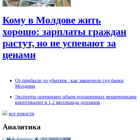
Кому в Молдове жить
хорошо: зарплаты граждан
растут, но не успевают за
ценами
От прибыли до убытков : как закончили год банки
Молдовы
Эксперты оценивают объем похищенных мошенниками
криптовалют в 1,2 миллиарда долларов
все новости
Аналитика