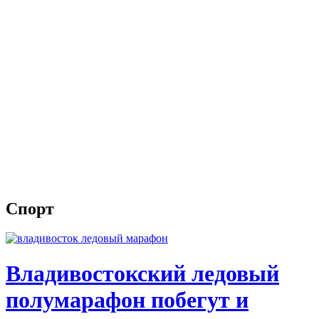
Спорт
Владивостокский ледовый
полумарафон побегут и