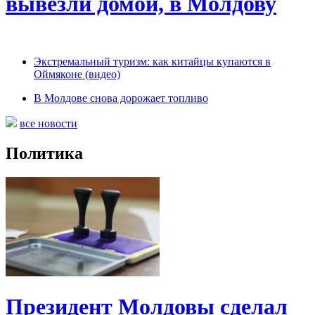
вывезли домой, в Молдову
Экстремальный туризм: как китайцы купаются в
Оймяконе (видео)
В Молдове снова дорожает топливо
все новости
Политика
Президент Молдовы сделал