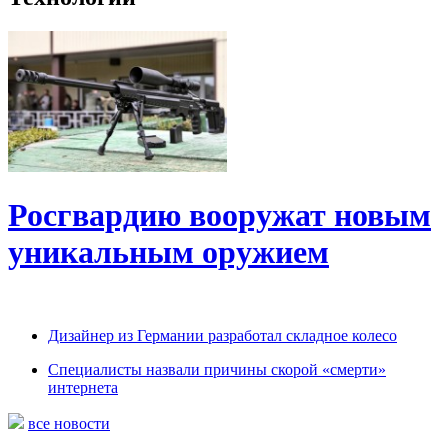
Росгвардию вооружат новым
уникальным оружием
Дизайнер из Германии разработал складное колесо
Специалисты назвали причины скорой «смерти»
интернета
все новости