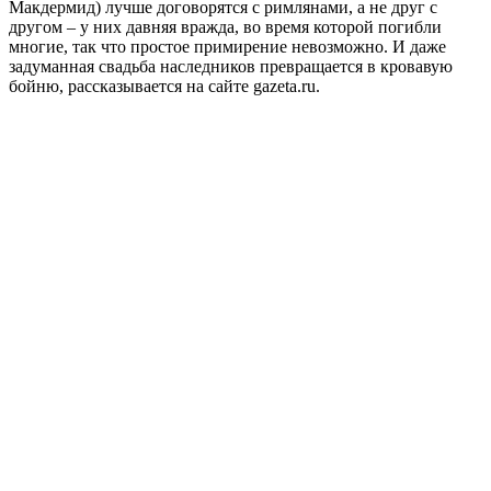
Макдермид) лучше договорятся с римлянами, а не друг с
другом – у них давняя вражда, во время которой погибли
многие, так что простое примирение невозможно. И даже
задуманная свадьба наследников превращается в кровавую
бойню, рассказывается на сайте gazeta.ru.