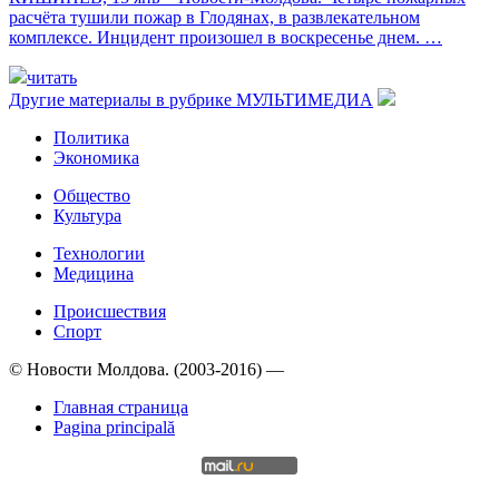
расчёта тушили пожар в Глодянах, в развлекательном
комплексе. Инцидент произошел в воскресенье днем. …
читать
Другие материалы в рубрике
МУЛЬТИМЕДИА
Политика
Экономика
Общество
Культура
Технологии
Медицина
Происшествия
Спорт
© Новости Молдова. (2003-2016) —
Главная страница
Pagina principală