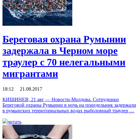
Береговая охрана Румынии
задержала в Черном море
траулер с 70 нелегальными
мигрантами
18:12 21.08.2017
КИШИНЕВ, 21 авг — Новости-Молдова. Сотрудники
Береговой охраны Румынии в ночь на понедельник задержали
в румынских территориальных водах рыболовный траулер …
читать