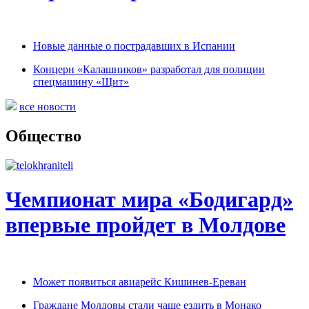
Новые данные о пострадавших в Испании
Концерн «Калашников» разработал для полиции
спецмашину «Щит»
все новости
Общество
Чемпионат мира «Бодигард»
впервые пройдет в Молдове
Может появиться авиарейс Кишинев-Ереван
Граждане Молдовы стали чаще ездить в Монако