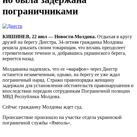
пограничниками
КИШИНЕВ, 22 июл — Новости-Молдова.
Отдыхая в кругу
друзей на берегу Днестра, 34-летняя гражданка Молдовы
решила доказать своим товарищам, что вплавь преодолеет
стремительное течение и, добравшись украинского берега,
вернется назад.
Молдаванка надеялась, что ее «марафон» через Днестр
останется незамеченным, однако, на берегу ее уже ждал
пограничный наряд. Стражи правопорядка женщину
задержали для установления обстоятельств правонарушения и
впоследствии передали сотрудникам Пограничной полиции
МВД Республики Молдова.
Сейчас гражданку Молдовы ждет суд.
Происшествие произошло на участке отдела украинской
пограничной службы «Ямполь».