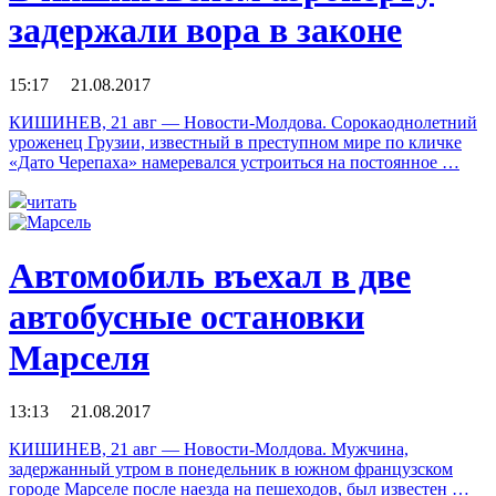
задержали вора в законе
15:17 21.08.2017
КИШИНЕВ, 21 авг — Новости-Молдова. Сорокаоднолетний
уроженец Грузии, известный в преступном мире по кличке
«Дато Черепаха» намеревался устроиться на постоянное …
читать
Автомобиль въехал в две
автобусные остановки
Марселя
13:13 21.08.2017
КИШИНЕВ, 21 авг — Новости-Молдова. Мужчина,
задержанный утром в понедельник в южном французском
городе Марселе после наезда на пешеходов, был известен …