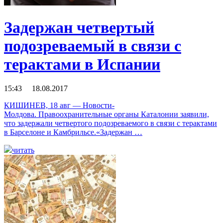
Задержан четвертый
подозреваемый в связи с
терактами в Испании
15:43 18.08.2017
КИШИНЕВ, 18 авг — Новости-
Молдова. Правоохранительные органы Каталонии заявили,
что задержали четвертого подозреваемого в связи с терактами
в Барселоне и Камбрильсе.«Задержан …
читать