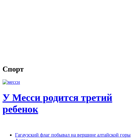
Спорт
У Месси родится третий
ребенок
Гагаузский флаг побывал на вершине алтайской горы