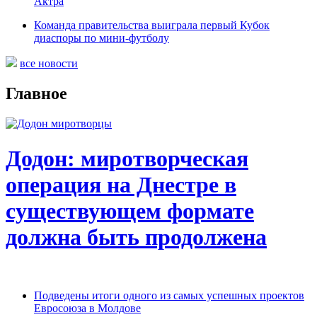
Актра
Команда правительства выиграла первый Кубок
диаспоры по мини-футболу
все новости
Главное
Додон: миротворческая
операция на Днестре в
существующем формате
должна быть продолжена
Подведены итоги одного из самых успешных проектов
Евросоюза в Молдове