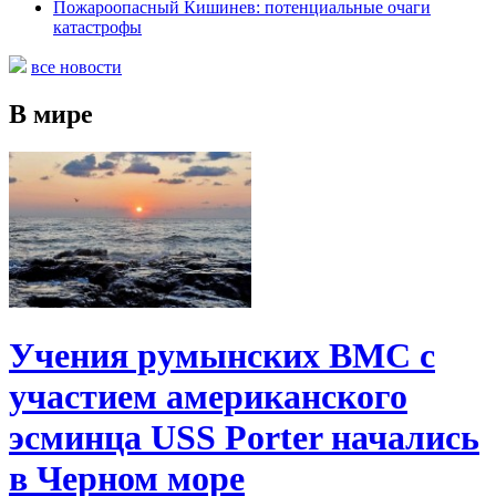
Пожароопасный Кишинев: потенциальные очаги
катастрофы
все новости
В мире
Учения румынских ВМС с
участием американского
эсминца USS Porter начались
в Черном море