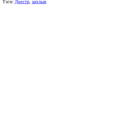
Тэги:
Днестр
,
заплыв