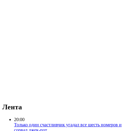
Лента
20:00
Только один счастливчик угадал все шесть номеров и
сорвал джек-пот