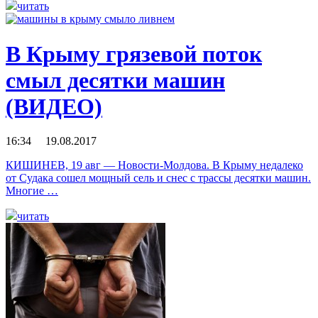
читать
В Крыму грязевой поток
смыл десятки машин
(ВИДЕО)
16:34 19.08.2017
КИШИНЕВ, 19 авг — Новости-Молдова. В Крыму недалеко
от Судака сошел мощный сель и снес с трассы десятки машин.
Многие …
читать