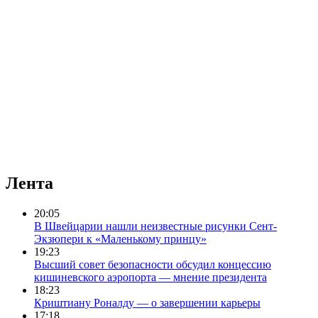
Лента
20:05
В Швейцарии нашли неизвестные рисунки Сент-
Экзюпери к «Маленькому принцу»
19:23
Высший совет безопасности обсудил концессию
кишиневского аэропорта — мнение президента
18:23
Криштиану Роналду — о завершении карьеры
17:18