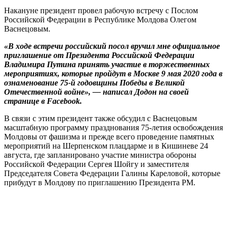
Накануне президент провел рабочую встречу с Послом
Российской Федерации в Республике Молдова Олегом
Васнецовым.
«В ходе встречи российский посол вручил мне официальное
приглашение от Президента Российской Федерации
Владимира Путина принять участие в торжественных
мероприятиях, которые пройдут в Москве 9 мая 2020 года в
ознаменование 75-й годовщины Победы в Великой
Отечественной войне», — написал Додон на своей
странице в Facebook.
В связи с этим президент также обсудил с Васнецовым
масштабную программу празднования 75-летия освобождения
Молдовы от фашизма и прежде всего проведение памятных
мероприятий на Шерпенском плацдарме и в Кишиневе 24
августа, где запланировано участие министра обороны
Российской Федерации Сергея Шойгу и заместителя
Председателя Совета Федерации Галины Кареловой, которые
прибудут в Молдову по приглашению Президента РМ.