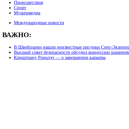
Происшествия
Спорт
Мультимедиа
Международные новости
ВАЖНО:
В Швейцарии нашли неизвестные рисунки Сент-Экзюпе
Высший совет безопасности обсудил концессию кишинев
Криштиану Роналду — о завершении карьеры