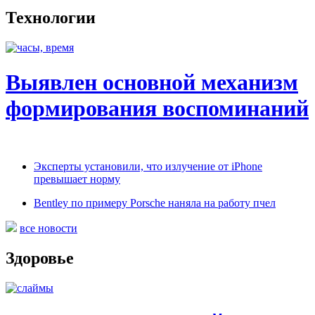
Технологии
Выявлен основной механизм
формирования воспоминаний
Эксперты установили, что излучение от iPhone
превышает норму
Bentley по примеру Porsche наняла на работу пчел
все новости
Здоровье