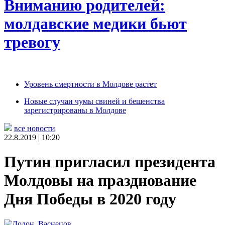
Вниманию родителей:
молдавские медики бьют
тревогу
Уровень смертности в Молдове растет
Новые случаи чумы свиней и бешенства
зарегистрированы в Молдове
все новости
22.8.2019 | 10:20
Путин пригласил президента
Молдовы на празднование
Дня Победы в 2020 году