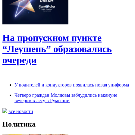
На пропускном пункте
“Леушень” образовались
очереди
У водителей и кондукторов появилась новая униформа
Четверо граждан Молдовы заблудились накануне
вечером в лесу в Румынии
все новости
Политика