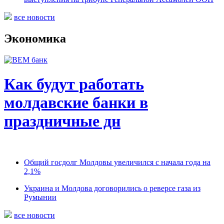
все новости
Экономика
Как будут работать
молдавские банки в
праздничные дн
Общий госдолг Молдовы увеличился с начала года на
2,1%
Украина и Молдова договорились о реверсе газа из
Румынии
все новости