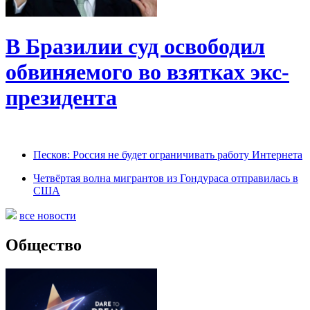
В Бразилии суд освободил
обвиняемого во взятках экс-
президента
Песков: Россия не будет ограничивать работу Интернета
Четвёртая волна мигрантов из Гондураса отправилась в
США
все новости
Общество