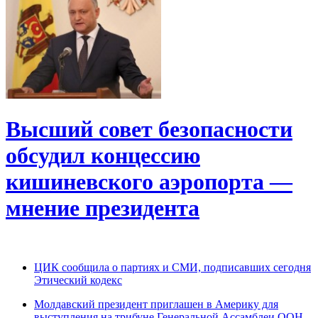
Высший совет безопасности
обсудил концессию
кишиневского аэропорта —
мнение президента
ЦИК сообщила о партиях и СМИ, подписавших сегодня
Этический кодекс
Молдавский президент приглашен в Америку для
выступления на трибуне Генеральной Ассамблеи ООН