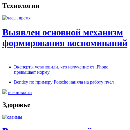
Технологии
Выявлен основной механизм
формирования воспоминаний
Эксперты установили, что излучение от iPhone
превышает норму
Bentley по примеру Porsche наняла на работу пчел
все новости
Здоровье