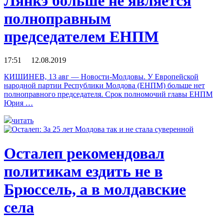
Лянкэ больше не является
полноправным
председателем ЕНПМ
17:51 12.08.2019
КИШИНЕВ, 13 авг — Новости-Молдовы. У Европейской
народной партии Республики Молдова (ЕНПМ) больше нет
полноправного председателя. Cрок полномочий главы ЕНПМ
Юрия …
читать
Осталеп рекомендовал
политикам ездить не в
Брюссель, а в молдавские
села