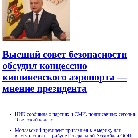
Высший совет безопасности
обсудил концессию
кишиневского аэропорта —
мнение президента
ЦИК сообщила о партиях и СМИ, подписавших сегодня
Этический кодекс
Молдавский президент приглашен в Америку для
выступления на трибуне Генеральной Ассамблеи ООН