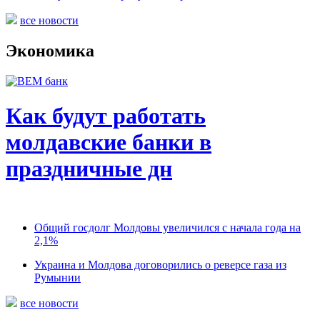
все новости
Экономика
Как будут работать
молдавские банки в
праздничные дн
Общий госдолг Молдовы увеличился с начала года на
2,1%
Украина и Молдова договорились о реверсе газа из
Румынии
все новости