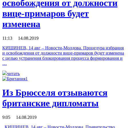
освобождения от должности
вице-примаров будет
изменена
11:13 14.08.2019
КИШИНЕВ, 14 авг – Новости-Молдова. Процедура избрания
и освобождения от должности вице-примаров будет изменена
с целью устранения блокирования процесса формирования и
…
читать
Из Брюсселя отзываются
британские дипломаты
9:05 14.08.2019
КИШИНЕВ, 14 авг – Новости-Молдова. Правительство