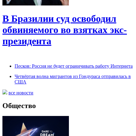
В Бразилии суд освободил
обвиняемого во взятках экс-
президента
Песков: Россия не будет ограничивать работу Интернета
Четвёртая волна мигрантов из Гондураса отправилась в
США
все новости
Общество