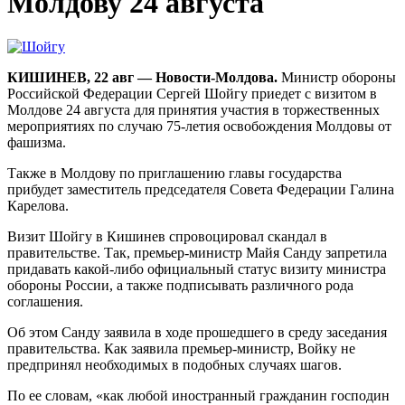
Молдову 24 августа
КИШИНЕВ, 22 авг — Новости-Молдова.
Министр обороны
Российской Федерации Сергей Шойгу приедет с визитом в
Молдове 24 августа для принятия участия в торжественных
мероприятиях по случаю 75-летия освобождения Молдовы от
фашизма.
Также в Молдову по приглашению главы государства
прибудет заместитель председателя Совета Федерации Галина
Карелова.
Визит Шойгу в Кишинев спровоцировал скандал в
правительстве. Так, премьер-министр Майя Санду запретила
придавать какой-либо официальный статус визиту министра
обороны России, а также подписывать различного рода
соглашения.
Об этом Санду заявила в ходе прошедшего в среду заседания
правительства. Как заявила премьер-министр, Войку не
предпринял необходимых в подобных случаях шагов.
По ее словам, «как любой иностранный гражданин господин