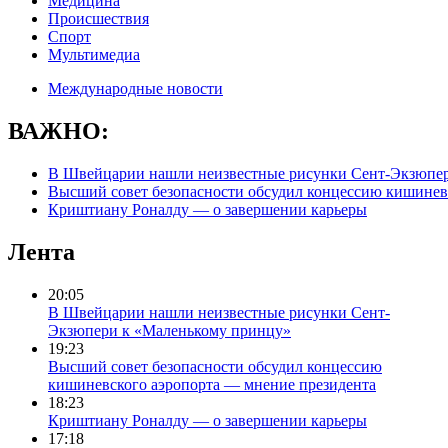
Медицина
Происшествия
Спорт
Мультимедиа
Международные новости
ВАЖНО:
В Швейцарии нашли неизвестные рисунки Сент-Экзюпе
Высший совет безопасности обсудил концессию кишинев
Криштиану Роналду — о завершении карьеры
Лента
20:05
В Швейцарии нашли неизвестные рисунки Сент-
Экзюпери к «Маленькому принцу»
19:23
Высший совет безопасности обсудил концессию
кишиневского аэропорта — мнение президента
18:23
Криштиану Роналду — о завершении карьеры
17:18