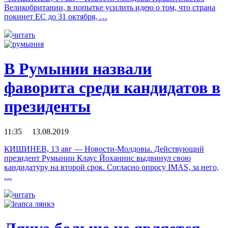
Великобритании, в попытке усилить идею о том, что страна
покинет ЕС до 31 октября, …
читать
В Румынии назвали
фаворита среди кандидатов в
президенты
11:35 13.08.2019
КИШИНЕВ, 13 авг — Новости-Молдовы. Действующий
президент Румынии Клаус Йоханнис выдвинул свою
кандидатуру на второй срок. Согласно опросу IMAS, за него,
…
читать