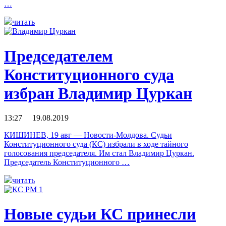
…
читать
Председателем
Конституционного суда
избран Владимир Цуркан
13:27 19.08.2019
КИШИНЕВ, 19 авг — Новости-Молдова. Судьи
Конституционного суда (КС) избрали в ходе тайного
голосования председателя. Им стал Владимир Цуркан.
Председатель Конституционного …
читать
Новые судьи КС принесли