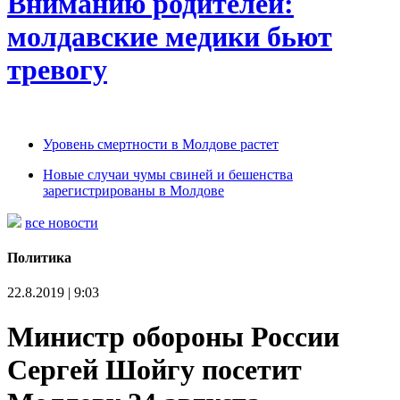
Вниманию родителей:
молдавские медики бьют
тревогу
Уровень смертности в Молдове растет
Новые случаи чумы свиней и бешенства
зарегистрированы в Молдове
все новости
Политика
22.8.2019 | 9:03
Министр обороны России
Сергей Шойгу посетит