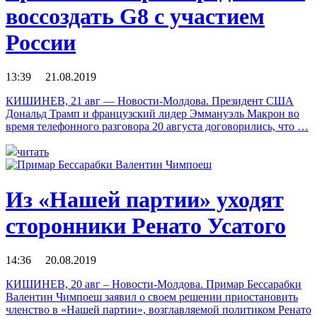
воссоздать G8 с участием
России
13:39 21.08.2019
КИШИНЕВ, 21 авг — Новости-Молдова. Президент США
Дональд Трамп и французский лидер Эммануэль Макрон во
время телефонного разговора 20 августа договорились, что …
читать
Из «Нашей партии» уходят
сторонники Ренато Усатого
14:36 20.08.2019
КИШИНЕВ, 20 авг – Новости-Молдова. Примар Бессарабки
Валентин Чимпоеш заявил о своем решении приостановить
членство в «Нашей партии», возглавляемой политиком Ренато