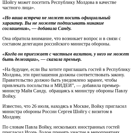
Шойгу может посетить Республику Молдова в качестве
частного лица».
«Но ваша встреча не может носить официальный
характер. Вы не можете подписывать никакие
соглашения», — добавила Санду.
Она обратила внимание, что возникает вопрос и в связи с
составом делегации российского министра обороны.
«Когда он приезжает с частным визитом, у него не может
быть делегации», — сказала премьер.
«На будущее, если Вы хотите приглашать гостей в Республику
Молдова, эти приглашения должны соответствовать закону.
Правительство должно быть уведомлено заранее, чтобы
привлекать посольства и МИДЕИ”, — добавила премьер-
министр Майя Санду, обращаясь к министру обороны Павлу
Войку.
Известно, что 26 июля, находясь в Москве, Войку пригласил
министра обороны России Сергея Шойгу с визитом в
Молдову.
По словам Павла Войку, нескольких иностранных гостей
пригласил Игорь Додон принять участие в мероприятиях,