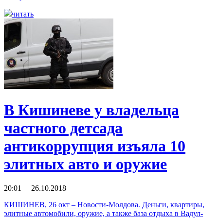
читать
В Кишиневе у владельца
частного детсада
антикоррупция изъяла 10
элитных авто и оружие
20:01 26.10.2018
КИШИНЕВ, 26 окт – Новости-Молдова. Деньги, квартиры,
элитные автомобили, оружие, а также база отдыха в Вадул-