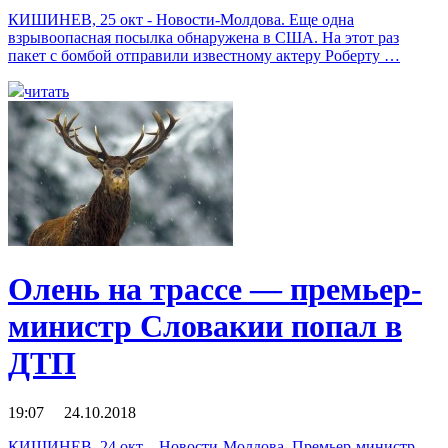
КИШИНЕВ, 25 окт - Новости-Молдова. Еще одна
взрывоопасная посылка обнаружена в США. На этот раз
пакет с бомбой отправили известному актеру Роберту …
читать
Олень на трассе — премьер-
министр Словакии попал в
ДТП
19:07 24.10.2018
КИШИНЕВ, 24 окт – Новости-Молдова. Премьер-министр