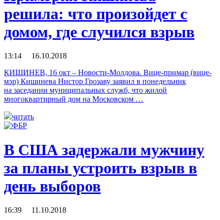
решила: что произойдет с
домом, где случился взрыв
13:14 16.10.2018
КИШИНЕВ, 16 окт – Новости-Молдова. Вице-примар (вице-
мэр) Кишинева Нистор Грозаву заявил в понедельник
на заседании муниципальных служб, что жилой
многоквартирный дом на Московском …
читать
В США задержали мужчину
за планы устроить взрыв в
день выборов
16:39 11.10.2018