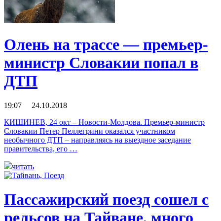
Олень на трассе — премьер-
министр Словакии попал в
ДТП
19:07 24.10.2018
КИШИНЕВ, 24 окт – Новости-Молдова. Премьер-министр
Словакии Петер Пеллегрини оказался участником
необычного ДТП – направляясь на выездное заседание
правительства, его …
читать
Пассажирский поезд сошел с
рельсов на Тайване, много