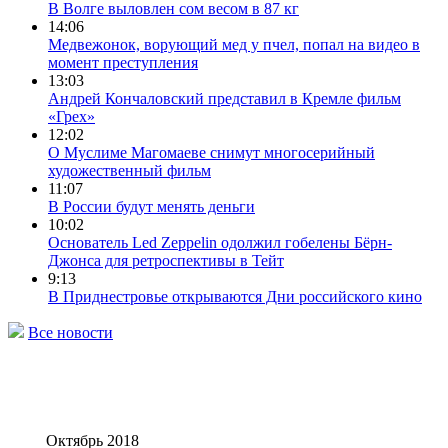
В Волге выловлен сом весом в 87 кг
14:06
Медвежонок, ворующий мед у пчел, попал на видео в
момент преступления
13:03
Андрей Кончаловский представил в Кремле фильм
«Грех»
12:02
О Муслиме Магомаеве снимут многосерийный
художественный фильм
11:07
В России будут менять деньги
10:02
Основатель Led Zeppelin одолжил гобелены Бёрн-
Джонса для ретроспективы в Тейт
9:13
В Приднестровье открываются Дни российского кино
Все новости
Октябрь 2018