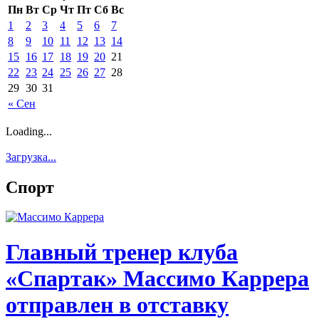
Пн
Вт
Ср
Чт
Пт
Сб
Вс
1
2
3
4
5
6
7
8
9
10
11
12
13
14
15
16
17
18
19
20
21
22
23
24
25
26
27
28
29
30
31
« Сен
Loading...
Загрузка...
Спорт
Главный тренер клуба
«Спартак» Массимо Каррера
отправлен в отставку