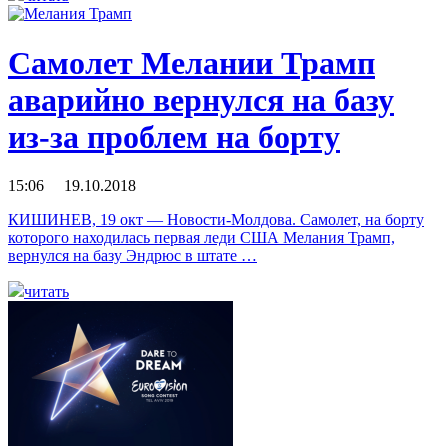
Самолет Мелании Трамп
аварийно вернулся на базу
из-за проблем на борту
15:06 19.10.2018
КИШИНЕВ, 19 окт — Новости-Молдова. Самолет, на борту
которого находилась первая леди США Мелания Трамп,
вернулся на базу Эндрюс в штате …
читать