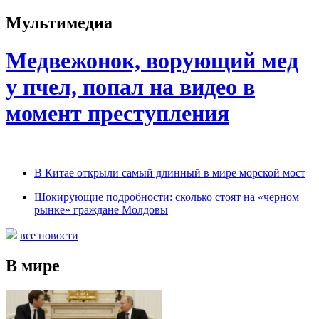
Мультимедиа
Медвежонок, ворующий мед
у пчел, попал на видео в
момент преступления
В Китае открыли самый длинный в мире морской мост
Шокирующие подробности: сколько стоят на «черном
рынке» граждане Молдовы
все новости
В мире