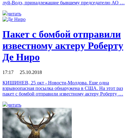
луй-Водэ, принадлежащие бывшему председателю АО …
читать
Пакет с бомбой отправили
известному актеру Роберту
Де Ниро
17:17 25.10.2018
КИШИНЕВ, 25 окт - Новости-Молдова. Еще одна
взрывоопасная посылка обнаружена в США. На этот раз
пакет с бомбой отправили известному актеру Роберту …
читать