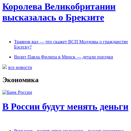
Королева Великобритании
высказалась о Брекзите
Траянов вал — что скажет ВСП Молдовы о гражданстве
Бэсеску?
Визит Павла Филипа в Минск — детали поездки
все новости
Экономика
В России будут менять деньги
Румыния – растет отток молодежи – падает экономика