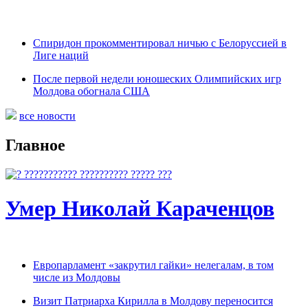
Спиридон прокомментировал ничью с Белоруссией в
Лиге наций
После первой недели юношеских Олимпийских игр
Молдова обогнала США
все новости
Главное
Умер Николай Караченцов
Европарламент «закрутил гайки» нелегалам, в том
числе из Молдовы
Визит Патриарха Кирилла в Молдову переносится