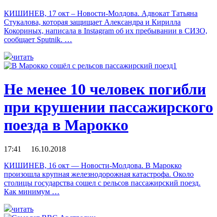
КИШИНЕВ, 17 окт – Новости-Молдова. Адвокат Татьяна
Стукалова, которая защищает Александра и Кирилла
Кокориных, написала в Instagram об их пребывании в СИЗО,
сообщает Sputnik. …
читать
Не менее 10 человек погибли
при крушении пассажирского
поезда в Марокко
17:41 16.10.2018
КИШИНЕВ, 16 окт — Новости-Молдова. В Марокко
произошла крупная железнодорожная катастрофа. Около
столицы государства сошел с рельсов пассажирский поезд.
Как минимум …
читать