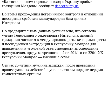
«Бачевск» в пешем порядке на вход в Украину прибыл
гражданин Молдовы, сообщает
dancor.sumy.ua
.
Во время прохождения пограничного контроля в отношении
иностранца сработала международная база данных
Интерпола.
По предварительным данным установлено, что согласно
учетам Генерального секретариата Интерпола, данный
гражданин числится в международном розыске с целью ареста
и последующей экстрадиции в Республику Молдова для
привлечения к уголовной ответственности за совершение
преступления, предусмотренного ч. 2 ст. 201/1 и ст. 320/1 УК
Республики Молдова — насилие в семье.
Сейчас 26-летний мужчина задержан, после проведения
процессуальных действий в установленном порядке передан
компетентным органам.