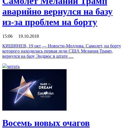
Самолет Мелании Трамп
аварийно вернулся на базу
из-за проблем на борту
15:06 19.10.2018
КИШИНЕВ, 19 окт — Новости-Молдова. Самолет, на борту
которого находилась первая леди США Мелания Трамп,
вернулся на базу Эндрюс в штате …
читать
Восемь новых очагов