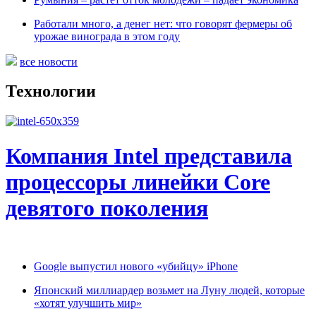
Работали много, а денег нет: что говорят фермеры об
урожае винограда в этом году
все новости
Технологии
Компания Intel представила
процессоры линейки Core
девятого поколения
Google выпустил нового «убийцу» iPhone
Японский миллиардер возьмет на Луну людей, которые
«хотят улучшить мир»