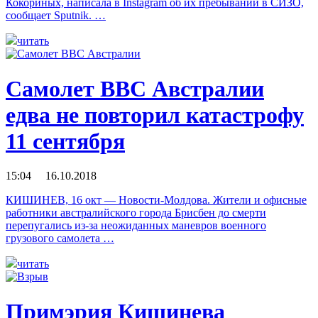
Кокориных, написала в Instagram об их пребывании в СИЗО,
сообщает Sputnik. …
читать
Самолет ВВС Австралии
едва не повторил катастрофу
11 сентября
15:04 16.10.2018
КИШИНЕВ, 16 окт — Новости-Молдова. Жители и офисные
работники австралийского города Брисбен до смерти
перепугались из-за неожиданных маневров военного
грузового самолета …
читать
Примэрия Кишинева