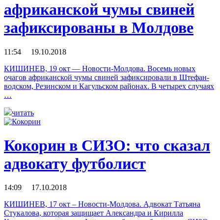
африканской чумы свиней
зафиксированы в Молдове
11:54 19.10.2018
КИШИНЕВ, 19 окт — Новости-Молдова. Восемь новых
очагов африканской чумы свиней зафиксировали в Штефан-
водском, Резинском и Кагульском районах. В четырех случаях
…
читать
Кокорин в СИЗО: что сказал
адвокату футболист
14:09 17.10.2018
КИШИНЕВ, 17 окт – Новости-Молдова. Адвокат Татьяна
Стукалова, которая защищает Александра и Кирилла