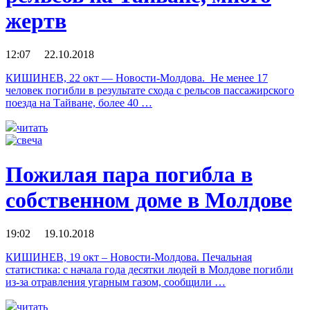
жертв
12:07 22.10.2018
КИШИНЕВ, 22 окт — Новости-Молдова. Не менее 17
человек погибли в результате схода с рельсов пассажирского
поезда на Тайване, более 40 …
читать
Пожилая пара погибла в
собственном доме в Молдове
19:02 19.10.2018
КИШИНЕВ, 19 окт – Новости-Молдова. Печальная
статистика: с начала года десятки людей в Молдове погибли
из-за отравления угарным газом, сообщили …
читать