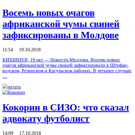
Восемь новых очагов
африканской чумы свиней
зафиксированы в Молдове
11:54 19.10.2018
КИШИНЕВ, 19 окт — Новости-Молдова. Восемь новых
очагов африканской чумы свиней зафиксировали в Штефан-
водском, Резинском и Кагульском районах. В четырех случаях
…
читать
Кокорин в СИЗО: что сказал
адвокату футболист
14:09 17.10.2018