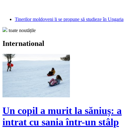
Tinerilor moldoveni li se propune să studieze în Ungaria
toate noutățile
International
Un copil a murit la săniuș: a
intrat cu sania într-un stâlp