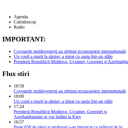
Agenda
Caleidoscop
Radio
IMPORTANT:
Covoarele moldovenești au obținut recunoaștere internațională
Un copil a murit la săniuș: a intrat cu sania într-un stâlp
Premierii Republicii Moldova, Ucrainei, Georgiei și Azerbaidjan
Flux stiri
18:58
Covoarele moldovenești au obținut recunoaștere internațională
18:00
Un copil a murit la săniuș: a intrat cu sania într-un stâlp
17:24
Premierii Republicii Moldova, Ucrainei, Georgiei și
Azerbaidjanului se vor întâlni la Kiev
16:57
Peste 650 de elevi și profesori s-au intoxicat cu prânzul de la