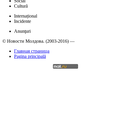
Social
Cultură
Internațional
Incidente
Anunţuri
© Новости Молдова. (2003-2016) —
Главная страница
Pagina principală