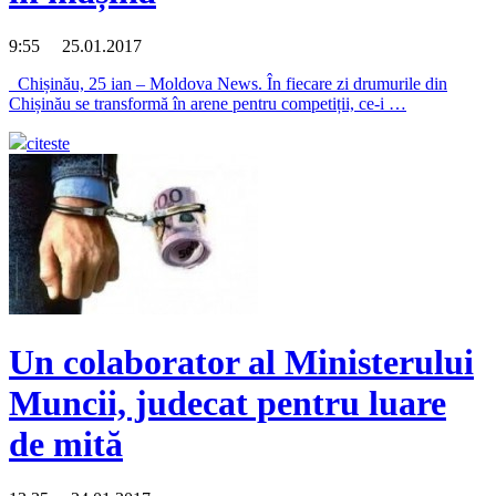
9:55 25.01.2017
Chișinău, 25 ian – Moldova News. În fiecare zi drumurile din
Chișinău se transformă în arene pentru competiții, ce-i …
citeste
Un colaborator al Ministerului
Muncii, judecat pentru luare
de mită