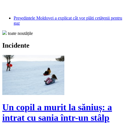
Președintele Moldovei a explicat cât vor plăti cetățenii pentru
gaz
toate noutățile
Incidente
Un copil a murit la săniuș: a
intrat cu sania într-un stâlp