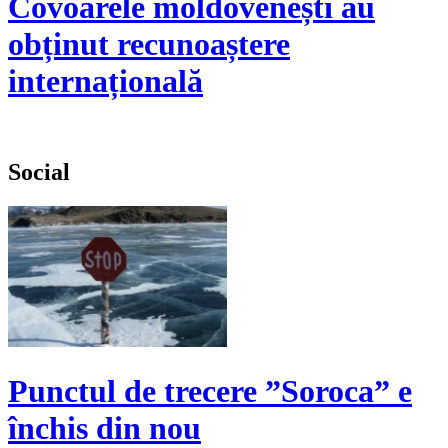
Covoarele moldovenești au
obținut recunoaștere
internațională
Social
Punctul de trecere ”Soroca” e
închis din nou