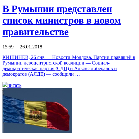
В Румынии представлен
список министров в новом
правительстве
15:59 26.01.2018
КИШИНЕВ, 26 янв — Новости-Молдова. Партии правящей в
Румынии левоцентристской коалиции — Социал-
демократическая партия (СДП) и Альянс либералов и
демократов (АЛДЕ) — сообщили …
читать