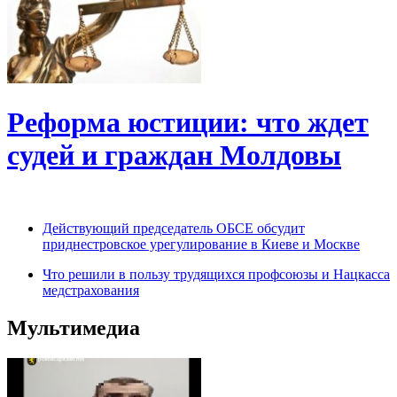
Реформа юстиции: что ждет
судей и граждан Молдовы
Действующий председатель ОБСЕ обсудит
приднестровское урегулирование в Киеве и Москве
Что решили в пользу трудящихся профсоюзы и Нацкасса
медстрахования
Мультимедиа