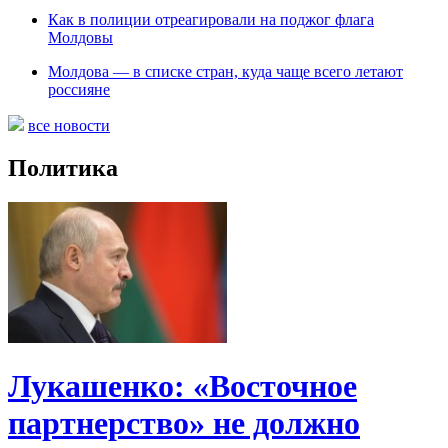
Как в полиции отреагировали на поджог флага
Молдовы
Молдова — в списке стран, куда чаще всего летают
россияне
все новости
Политика
Лукашенко: «Восточное
партнерство» не должно