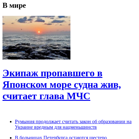
В мире
Экипаж пропавшего в
Японском море судна жив,
считает глава МЧС
Румыния продолжает считать закон об образовании на
Украине вредным для нацменьшинств
В больницах Петербурга остаются шестеро