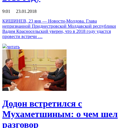
9:01 23.01.2018
КИШИНЕВ, 23 янв — Новости-Молдова. Глава
непризнанной Приднестровской Молдавской республики
Вадим Красносельский уверен, что в 2018 году удастся
провести встречи …
читать
Додон встретился с
Мухаметшиным: о чем шел
разговор