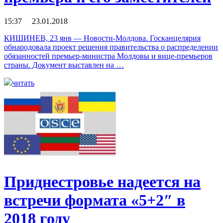
15:37 23.01.2018
КИШИНЕВ, 23 янв — Новости-Молдова. Госканцелярия
обнародовала проект решения правительства о распределении
обязанностей премьер-министра Молдовы и вице-премьеров
страны. Документ выставлен на …
читать
Приднестровье надеется на
встречи формата «5+2″ в
2018 году