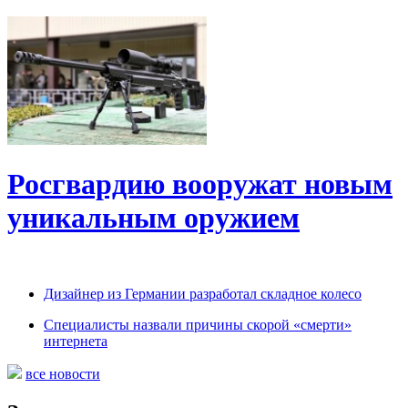
Росгвардию вооружат новым
уникальным оружием
Дизайнер из Германии разработал складное колесо
Специалисты назвали причины скорой «смерти»
интернета
все новости