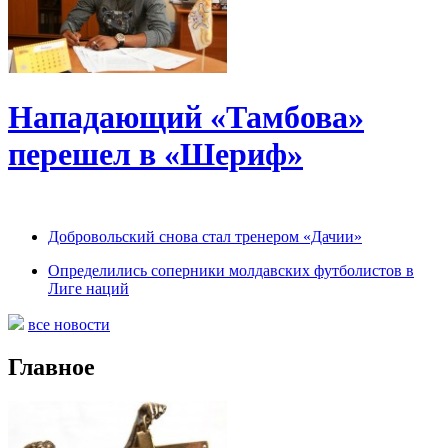
Нападающий «Тамбова»
перешел в «Шериф»
Добровольский снова стал тренером «Дачии»
Определились соперники молдавских футболистов в
Лиге наций
все новости
Главное