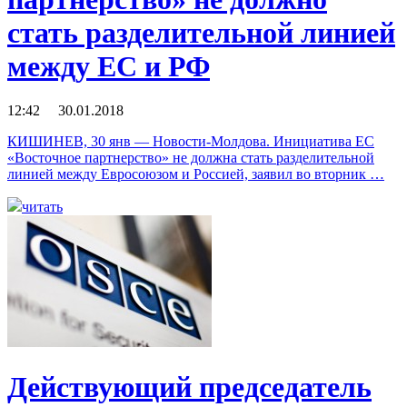
стать разделительной линией
между ЕС и РФ
12:42 30.01.2018
КИШИНЕВ, 30 янв — Новости-Молдова. Инициатива ЕС
«Восточное партнерство» не должна стать разделительной
линией между Евросоюзом и Россией, заявил во вторник …
читать
Действующий председатель