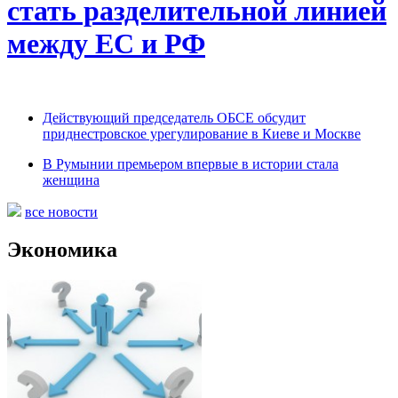
стать разделительной линией
между ЕС и РФ
Действующий председатель ОБСЕ обсудит
приднестровское урегулирование в Киеве и Москве
В Румынии премьером впервые в истории стала
женщина
все новости
Экономика