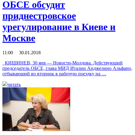
ОБСЕ обсудит
приднестровское
урегулирование в Киеве и
Москве
11:00 30.01.2018
КИШИНЕВ, 30 янв — Новости-Молдова. Действующий
председатель ОБСЕ, глава МИД Италии Анджелино Альфано,
отбывающий во вторник в рабочую поездку на …
читать