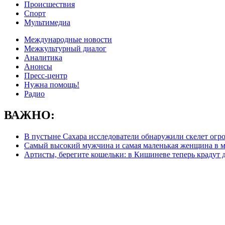
Происшествия
Спорт
Мультимедиа
Международные новости
Межкультурный диалог
Аналитика
Анонсы
Пресс-центр
Нужна помощь!
Радио
ВАЖНО:
В пустыне Сахара исследователи обнаружили скелет огр
Самый высокий мужчина и самая маленькая женщина в м
Артисты, берегите кошельки: в Кишиневе теперь крадут 