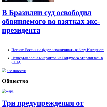
В Бразилии суд освободил
обвиняемого во взятках экс-
президента
Песков: Россия не будет ограничивать работу Интернета
Четвёртая волна мигрантов из Гондураса отправилась в
США
все новости
Общество
Три предупреждения от