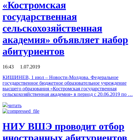
«Костромская
государственная
сельскохозяйственная
академия» объявляет набор
абитуриентов
16:43 1.07.2019
КИШИНЕВ, 1 июл – Новости-Молдова. Федеральное
государственное бюджетное образовательное учреждение
высшего образования «Костромская государственная
сельскохозяйственная академия» в период с 20.06.2019 по …
читать
НИУ ВШЭ проводит отбор
иностранных абитуриентов