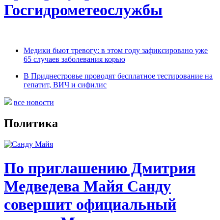
Госгидрометеослужбы
Медики бьют тревогу: в этом году зафиксировано уже
65 случаев заболевания корью
В Приднестровье проводят бесплатное тестирование на
гепатит, ВИЧ и сифилис
все новости
Политика
По приглашению Дмитрия
Медведева Майя Санду
совершит официальный