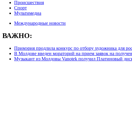
Происшествия
Спорт
Мультимедиа
Международные новости
ВАЖНО:
Примэрия продлила конкурс по отбору художника для ро
В Молдове введен мораторий на прием заявок на получе
Музыкант из Молдовы Vanotek получил Платиновый дис