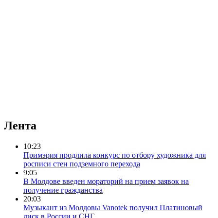
Лента
10:23
Примэрия продлила конкурс по отбору художника для
росписи стен подземного перехода
9:05
В Молдове введен мораторий на прием заявок на
получение гражданства
20:03
Музыкант из Молдовы Vanotek получил Платиновый
диск в России и СНГ