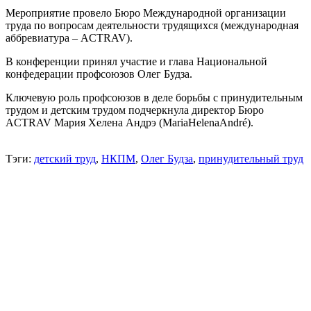
Мероприятие провело Бюро Международной организации
труда по вопросам деятельности трудящихся (международная
аббревиатура – ACTRAV).
В конференции принял участие и глава Национальной
конфедерации профсоюзов Олег Будза.
Ключевую роль профсоюзов в деле борьбы с принудительным
трудом и детским трудом подчеркнула директор Бюро
ACTRAV Мария Хелена Андрэ (MariaHelenaAndré).
Тэги:
детский труд
,
НКПМ
,
Олег Будза
,
принудительный труд