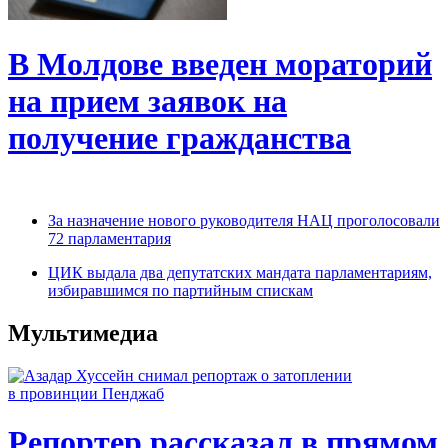
В Молдове введен мораторий
на прием заявок на
получение гражданства
За назначение нового руководителя НАЦ проголосовали
72 парламентария
ЦИК выдала два депутатских мандата парламентариям,
избиравшимся по партийным спискам
Мультимедиа
Репортер рассказал в прямом