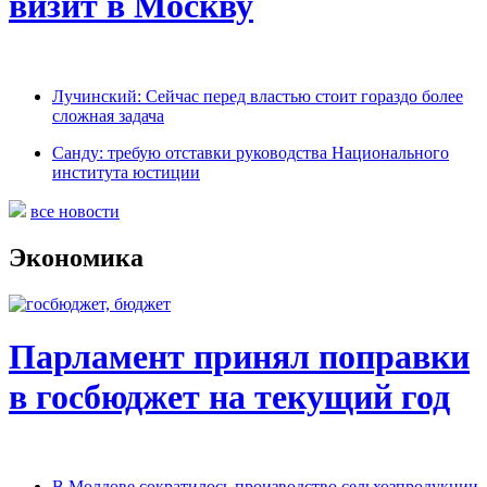
визит в Москву
Лучинский: Сейчас перед властью стоит гораздо более
сложная задача
Санду: требую отставки руководства Национального
института юстиции
все новости
Экономика
Парламент принял поправки
в госбюджет на текущий год
В Молдове сократилось производство сельхозпродукции