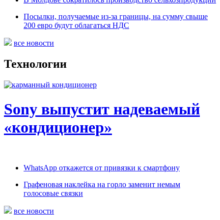
Посылки, получаемые из-за границы, на сумму свыше
200 евро будут облагаться НДС
все новости
Технологии
Sony выпустит надеваемый
«кондиционер»
WhatsApp откажется от привязки к смартфону
Графеновая наклейка на горло заменит немым
голосовые связки
все новости