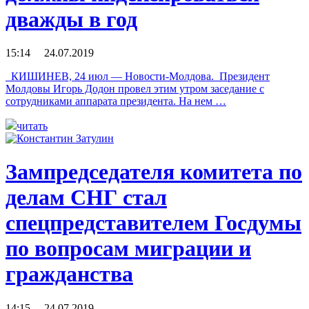
дважды в год
15:14 24.07.2019
КИШИНЕВ, 24 июл — Новости-Молдова. Президент
Молдовы Игорь Додон провел этим утром заседание с
сотрудниками аппарата президента. На нем …
читать
Зампредседателя комитета по
делам СНГ стал
спецпредставителем Госдумы
по вопросам миграции и
гражданства
14:15 24.07.2019