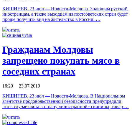
КИШИНЕВ, 23 июл — Новости-Молдова. Знающим русский
иностранцам, а также выходцам из постсоветских стран будет
проще получить вид на жительство в России. …
читать
Гражданам Молдовы
запрещено покупать мясо в
соседних странах
16:20 23.07.2019
КИШИНЕВ, 23 июл — Новости-Молдова. В Национальном
агентстве продовольственной безопасности предупредили,
что в случае ввоза в страну «иностранной» свинины, товар …
читать