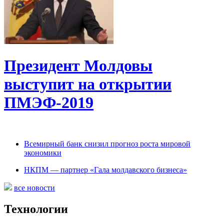
Президент Молдовы
выступит на открытии
ПМЭФ-2019
Всемирный банк снизил прогноз роста мировой
экономики
НКПМ — партнер «Гала молдавского бизнеса»
все новости
Технологии