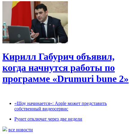
Кирилл Габурич объявил,
когда начнутся работы по
программе «Drumuri bune 2»
«Шоу начинается»: Apple может представить
собственный видеосервис
Рунет отключат через две недели
все новости