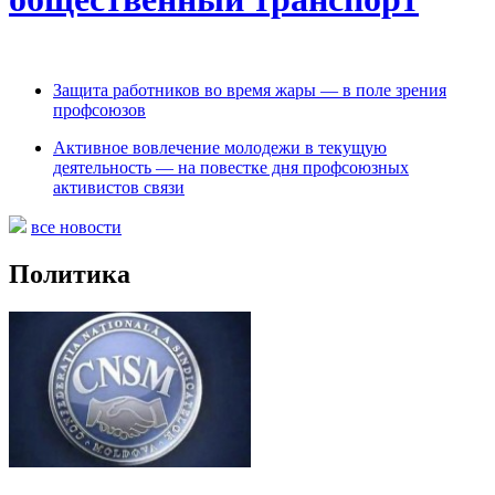
Защита работников во время жары — в поле зрения
профсоюзов
Активное вовлечение молодежи в текущую
деятельность — на повестке дня профсоюзных
активистов связи
все новости
Политика