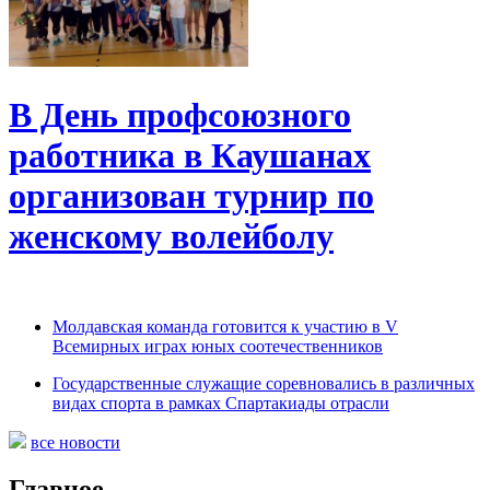
В День профсоюзного
работника в Каушанах
организован турнир по
женскому волейболу
Молдавская команда готовится к участию в V
Всемирных играх юных соотечественников
Государственные служащие соревновались в различных
видах спорта в рамках Спартакиады отрасли
все новости
Главное