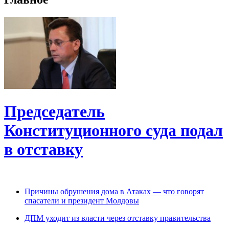
Председатель
Конституционного cуда подал
в отставку
Причины обрушения дома в Атаках — что говорят
спасатели и президент Молдовы
ДПМ уходит из власти через отставку правительства