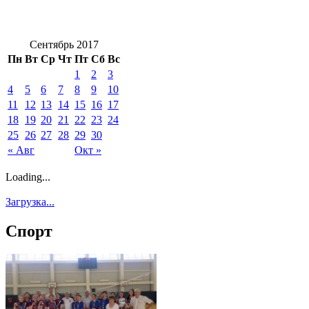
Сентябрь 2017
Пн
Вт
Ср
Чт
Пт
Сб
Вс
1
2
3
4
5
6
7
8
9
10
11
12
13
14
15
16
17
18
19
20
21
22
23
24
25
26
27
28
29
30
« Авг
Окт »
Loading...
Загрузка...
Спорт