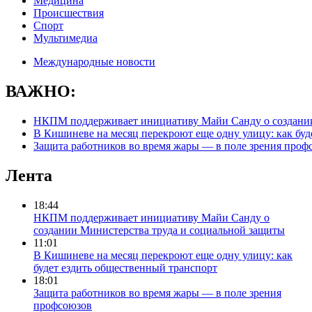
Медицина
Происшествия
Спорт
Мультимедиа
Международные новости
ВАЖНО:
НКПМ поддерживает инициативу Майи Санду о создании
В Кишиневе на месяц перекроют еще одну улицу: как буд
Защита работников во время жары — в поле зрения проф
Лента
18:44
НКПМ поддерживает инициативу Майи Санду о
создании Министерства труда и социальной защиты
11:01
В Кишиневе на месяц перекроют еще одну улицу: как
будет ездить общественный транспорт
18:01
Защита работников во время жары — в поле зрения
профсоюзов