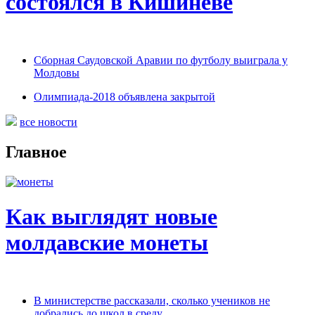
состоялся в Кишиневе
Сборная Саудовской Аравии по футболу выиграла у
Молдовы
Олимпиада-2018 объявлена закрытой
все новости
Главное
Как выглядят новые
молдавские монеты
В министерстве рассказали, сколько учеников не
добрались до школ в среду