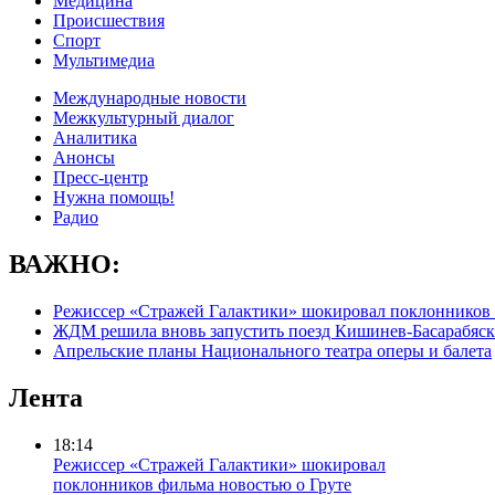
Медицина
Происшествия
Спорт
Мультимедиа
Международные новости
Межкультурный диалог
Аналитика
Анонсы
Пресс-центр
Нужна помощь!
Радио
ВАЖНО:
Режиссер «Стражей Галактики» шокировал поклонников 
ЖДМ решила вновь запустить поезд Кишинев-Басарабяск
Апрельские планы Национального театра оперы и балета
Лента
18:14
Режиссер «Стражей Галактики» шокировал
поклонников фильма новостью о Груте