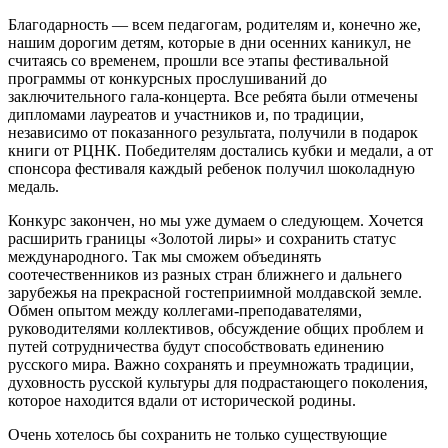
Благодарность — всем педагогам, родителям и, конечно же,
нашим дорогим детям, которые в дни осенних каникул, не
считаясь со временем, прошли все этапы фестивальной
программы от конкурсных прослушиваний до
заключительного гала-концерта. Все ребята были отмечены
дипломами лауреатов и участников и, по традиции,
независимо от показанного результата, получили в подарок
книги от РЦНК. Победителям достались кубки и медали, а от
спонсора фестиваля каждый ребенок получил шоколадную
медаль.
Конкурс закончен, но мы уже думаем о следующем. Хочется
расширить границы «Золотой лиры» и сохранить статус
международного. Так мы сможем объединять
соотечественников из разных стран ближнего и дальнего
зарубежья на прекрасной гостеприимной молдавской земле.
Обмен опытом между коллегами-преподавателями,
руководителями коллективов, обсуждение общих проблем и
путей сотрудничества будут способствовать единению
русского мира. Важно сохранять и преумножать традиции,
духовность русской культуры для подрастающего поколения,
которое находится вдали от исторической родины.
Очень хотелось бы сохранить не только существующие