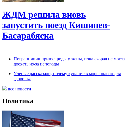
ЖДМ решила вновь
запустить поезд Кишинев-
Басарабяска
Пограничник принял роды у жены, пока скорая не могла
доехать из-за непогоды
Ученые рассказали, почему купание в море опасно для
здоровья
все новости
Политика