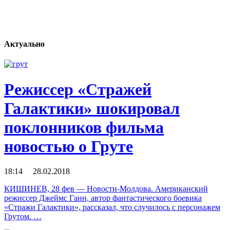
Актуально
Режиссер «Стражей
Галактики» шокировал
поклонников фильма
новостью о Груте
18:14 28.02.2018
КИШИНЕВ, 28 фев — Новости-Молдова. Американский
режиссер Джеймс Ганн, автор фантастического боевика
«Стражи Галактики», рассказал, что случилось с персонажем
Грутом. …