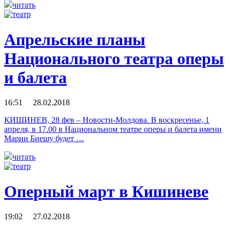
читать
Апрельские планы
Национального театра оперы
и балета
16:51 28.02.2018
КИШИНЕВ, 28 фев – Новости-Молдова. В воскресенье, 1
апреля, в 17.00 в Национальном театре оперы и балета имени
Марии Биешу будет …
читать
Оперный март в Кишиневе
19:02 27.02.2018