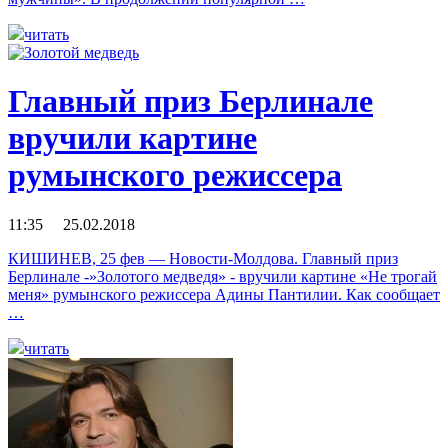
читать
Главный приз Берлинале
вручили картине
румынского режиссера
11:35 25.02.2018
КИШИНЕВ, 25 фев — Новости-Молдова. Главный приз
Берлинале -»Золотого медведя» - вручили картине «Не трогай
меня» румынского режиссера Адины Пантилии. Как сообщает
…
читать