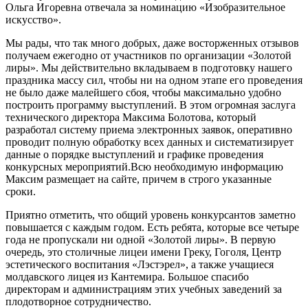
Ольга Игоревна отвечала за номинацию «Изобразительное
искусство».
Мы рады, что так много добрых, даже восторженных отзывов
получаем ежегодно от участников по организации «Золотой
лиры». Мы действительно вкладываем в подготовку нашего
праздника массу сил, чтобы ни на одном этапе его проведения
не было даже малейшего сбоя, чтобы максимально удобно
построить программу выступлений. В этом огромная заслуга
технического директора Максима Болотова, который
разработал систему приема электронных заявок, оперативно
проводит полную обработку всех данных и систематизирует
данные о порядке выступлений и графике проведения
конкурсных мероприятий.Всю необходимую информацию
Максим размещает на сайте, причем в строго указанные
сроки.
Приятно отметить, что общий уровень конкурсантов заметно
повышается с каждым годом. Есть ребята, которые все четыре
года не пропускали ни одной «Золотой лиры». В первую
очередь, это столичные лицеи имени Греку, Гоголя, Центр
эстетического воспитания «Лэстэрел», а также учащиеся
молдавского лицея из Кантемира. Большое спасибо
директорам и администрациям этих учебных заведений за
плодотворное сотрудничество.