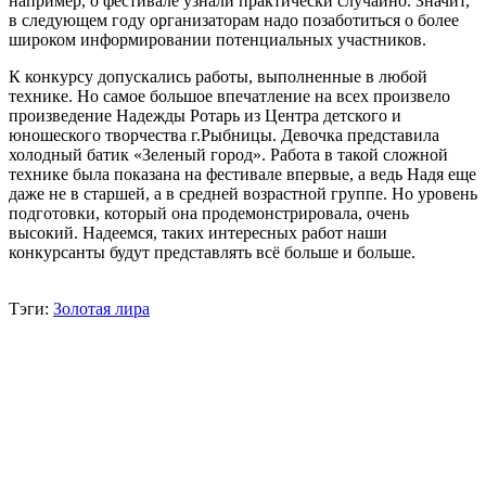
например, о фестивале узнали практически случайно. Значит,
в следующем году организаторам надо позаботиться о более
широком информировании потенциальных участников.
К конкурсу допускались работы, выполненные в любой
технике. Но самое большое впечатление на всех произвело
произведение Надежды Ротарь из Центра детского и
юношеского творчества г.Рыбницы. Девочка представила
холодный батик «Зеленый город». Работа в такой сложной
технике была показана на фестивале впервые, а ведь Надя еще
даже не в старшей, а в средней возрастной группе. Но уровень
подготовки, который она продемонстрировала, очень
высокий. Надеемся, таких интересных работ наши
конкурсанты будут представлять всё больше и больше.
Тэги:
Золотая лира