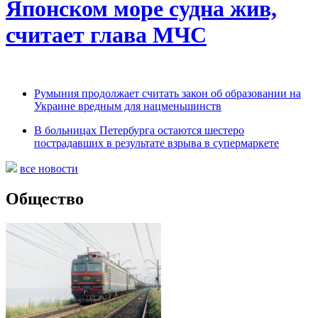
Японском море судна жив,
считает глава МЧС
Румыния продолжает считать закон об образовании на
Украине вредным для нацменьшинств
В больницах Петербурга остаются шестеро
пострадавших в результате взрыва в супермаркете
все новости
Общество