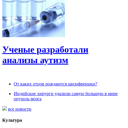
Ученые разработали
анализы аутизм
От каких отцов рождаются шизофреники?
Индийские хирурги удалили самую большую в мире
опухоль мозга
все новости
Культура