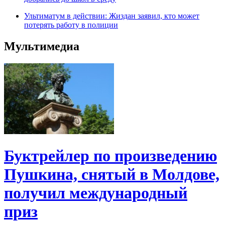
Ультиматум в действии: Жиздан заявил, кто может
потерять работу в полиции
Мультимедиа
Буктрейлер по произведению
Пушкина, снятый в Молдове,
получил международный
приз