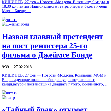
КИШИНЕВ, 27 фев – Новости-Молдова. В пятницу, 9 марта, в
18:30 коллектив Национального театра оперы и балета имени
Марии Биешу …
читать
Назван главный претендент
на пост режиссера 25-го
фильма о Джеймсе Бонде
9:39 27.02.2018
КИШИНЕВ, 27 фев — Новости-Молдова. Компании MGM и
Eon, владеющие права на «бондиану», определились с
кандидатурой постановщика двадцать пятого, юбилейного, …
читать
«Тайный брак» откроет