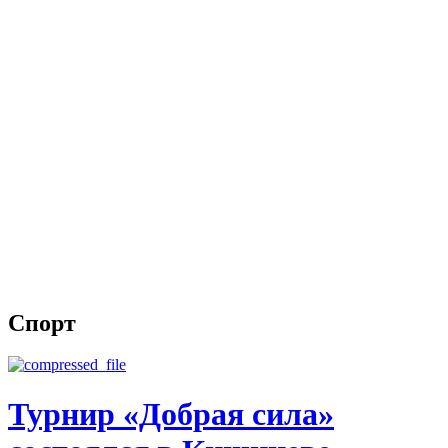
Спорт
Турнир «Добрая сила»