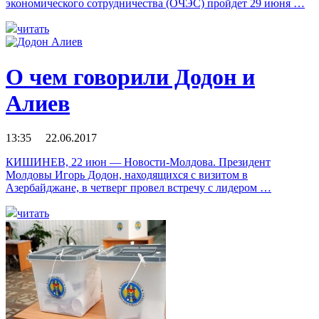
экономического сотрудничества (ОЧЭС) пройдет 29 июня …
читать
О чем говорили Додон и
Алиев
13:35 22.06.2017
КИШИНЕВ, 22 июн — Новости-Молдова. Президент
Молдовы Игорь Додон, находящихся с визитом в
Азербайджане, в четверг провел встречу с лидером …
читать