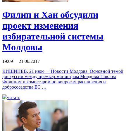
Филип и Хан обсудили
проект изменения
избирательной системы
Молдовы
19:09 21.06.2017
КИШИНЕВ, 21 июн — Новости-Молдова. Основной темой
дискуссии между премьер-министром Молдовы Павлом
Филипом и комиссаром по вопросам расширения и
добрососедства ЕС …
читать