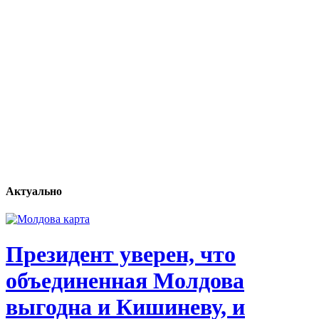
Актуально
Президент уверен, что
объединенная Молдова
выгодна и Кишиневу, и