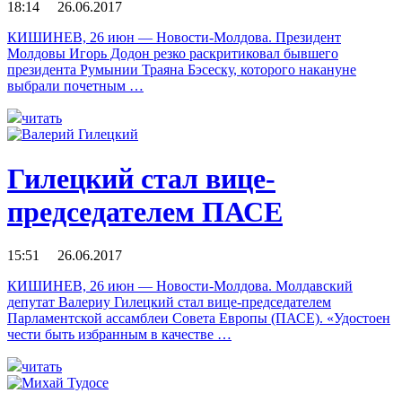
18:14 26.06.2017
КИШИНЕВ, 26 июн — Новости-Молдова. Президент
Молдовы Игорь Додон резко раскритиковал бывшего
президента Румынии Траяна Бэсеску, которого накануне
выбрали почетным …
читать
Гилецкий стал вице-
председателем ПАСЕ
15:51 26.06.2017
КИШИНЕВ, 26 июн — Новости-Молдова. Молдавский
депутат Валериу Гилецкий стал вице-председателем
Парламентской ассамблеи Совета Европы (ПАСЕ). «Удостоен
чести быть избранным в качестве …
читать