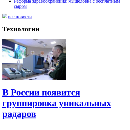
Реформа здравоохранения: мышеловка с бесплатным
сыром
все новости
Технологии
В России появится
группировка уникальных
радаров