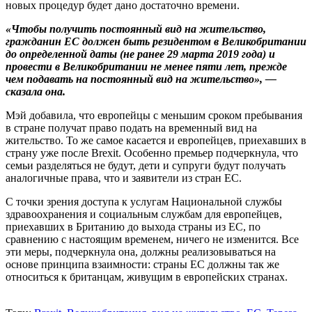
новых процедур будет дано достаточно времени.
«Чтобы получить постоянный вид на жительство,
гражданин ЕС должен быть резидентом в Великобритании
до определенной даты (не ранее 29 марта 2019 года) и
провести в Великобритании не менее пяти лет, прежде
чем подавать на постоянный вид на жительство», —
сказала она.
Мэй добавила, что европейцы с меньшим сроком пребывания
в стране получат право подать на временный вид на
жительство. То же самое касается и европейцев, приехавших в
страну уже после Brexit. Особенно премьер подчеркнула, что
семьи разделяться не будут, дети и супруги будут получать
аналогичные права, что и заявители из стран ЕС.
С точки зрения доступа к услугам Национальной службы
здравоохранения и социальным службам для европейцев,
приехавших в Британию до выхода страны из ЕС, по
сравнению с настоящим временем, ничего не изменится. Все
эти меры, подчеркнула она, должны реализовываться на
основе принципа взаимности: страны ЕС должны так же
относиться к британцам, живущим в европейских странах.