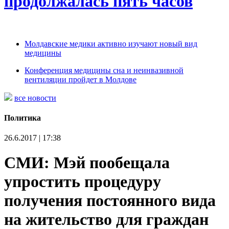
продолжалась пять часов
Молдавские медики активно изучают новый вид
медицины
Конференция медицины сна и неинвазивной
вентиляции пройдет в Молдове
все новости
Политика
26.6.2017 | 17:38
СМИ: Мэй пообещала
упростить процедуру
получения постоянного вида
на жительство для граждан