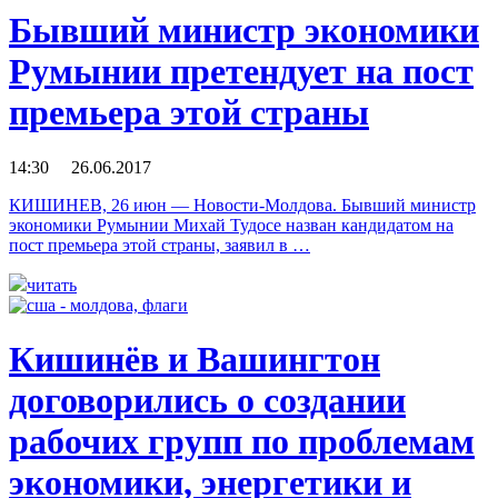
Бывший министр экономики
Румынии претендует на пост
премьера этой страны
14:30 26.06.2017
КИШИНЕВ, 26 июн — Новости-Молдова. Бывший министр
экономики Румынии Михай Тудосе назван кандидатом на
пост премьера этой страны, заявил в …
читать
Кишинёв и Вашингтон
договорились о создании
рабочих групп по проблемам
экономики, энергетики и