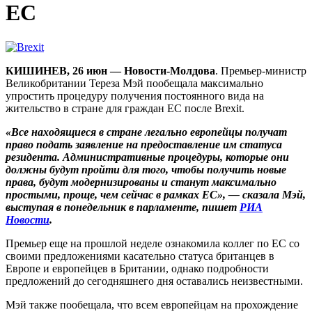
ЕС
КИШИНЕВ, 26 июн — Новости-Молдова
. Премьер-министр
Великобритании Тереза Мэй пообещала максимально
упростить процедуру получения постоянного вида на
жительство в стране для граждан ЕС после Brexit.
«Все находящиеся в стране легально европейцы получат
право подать заявление на предоставление им статуса
резидента. Административные процедуры, которые они
должны будут пройти для того, чтобы получить новые
права, будут модернизированы и станут максимально
простыми, проще, чем сейчас в рамках ЕС», — сказала Мэй,
выступая в понедельник в парламенте, пишет
РИА
Новости
.
Премьер еще на прошлой неделе ознакомила коллег по ЕС со
своими предложениями касательно статуса британцев в
Европе и европейцев в Британии, однако подробности
предложений до сегодняшнего дня оставались неизвестными.
Мэй также пообещала, что всем европейцам на прохождение