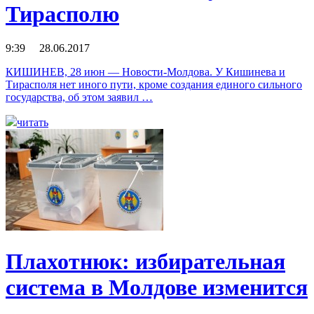
Тирасполю
9:39 28.06.2017
КИШИНЕВ, 28 июн — Новости-Молдова. У Кишинева и
Тирасполя нет иного пути, кроме создания единого сильного
государства, об этом заявил …
читать
Плахотнюк: избирательная
система в Молдове изменится