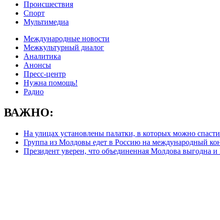
Происшествия
Спорт
Мультимедиа
Международные новости
Межкультурный диалог
Аналитика
Анонсы
Пресс-центр
Нужна помощь!
Радио
ВАЖНО:
На улицах установлены палатки, в которых можно спасти
Группа из Молдовы едет в Россию на международный ко
Президент уверен, что объединенная Молдова выгодна и