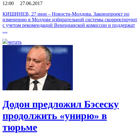
12:00 27.06.2017
КИШИНЕВ, 27 июн – Новости-Молдова. Законопроект по
изменению в Молдове избирательной системы скорректируют
с учетом рекомендаций Венецианской комиссии и поддержат
…
читать
Додон предложил Бэсеску
продолжить «унирю» в
тюрьме