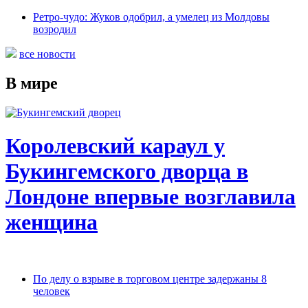
Ретро-чудо: Жуков одобрил, а умелец из Молдовы
возродил
все новости
В мире
Королевский караул у
Букингемского дворца в
Лондоне впервые возглавила
женщина
По делу о взрыве в торговом центре задержаны 8
человек