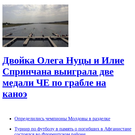
Двойка Олега Нуцы и Илие
Спринчана выиграла две
медали ЧЕ по грабле на
каноэ
Определились чемпионы Молдовы в разделке
Турнир по футболу в память о погибших в Афганистане
состоялся во Флорештском районе