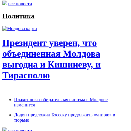
все новости
Политика
Президент уверен, что
объединенная Молдова
выгодна и Кишиневу, и
Тирасполю
Плахотнюк: избирательная система в Молдове
изменится
Додон предложил Бэсеску продолжить «унирю» в
тюрьме
все новости