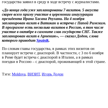
государства заявил в среду в ходе встречу с журналистами.
«До конца года уже запланированы 7 визитов. 5 августа
скорее всего приму участие в церемонии инаугурации
президента Ирана Хасана Роухани. На 4 ноября
запланирован визит в Ватикан и встреча с Папой Римским.
В программе есть несколько визитов в Россию, в том числе
участие в октябре в саммите глав государств СНГ. Также
запланирован визит в Армению», — сказал Додон, слова
которого приводит
Sputnik
.
По словам главы государства, в рамках этих визитов он
планирует встречи с диаспорой. В частности, с 3 по 6 ноября
в Риме будет встреча с диаспорой в Италии, а в рамках
поездки в Россию – с диаспорой, проживающей в этой стране.
Тэги:
Moldova
,
ВИЗИТ
,
Игорь Додон