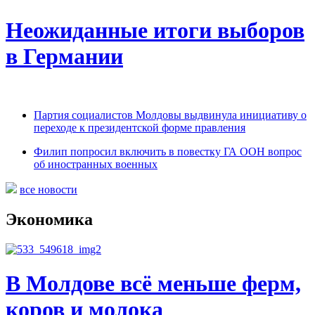
Неожиданные итоги выборов
в Германии
Партия социалистов Молдовы выдвинула инициативу о
переходе к президентской форме правления
Филип попросил включить в повестку ГА ООН вопрос
об иностранных военных
все новости
Экономика
В Молдове всё меньше ферм,
коров и молока