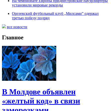
На чемпионате Европы приднестровские пауэрлифтеры
установили мировые рекорды
Оргеевский футбольный клуб „Милсами” одержал
третью победу подряд
все новости
Главное
В Молдове объявлен
«желтый код» в связи
заморозками