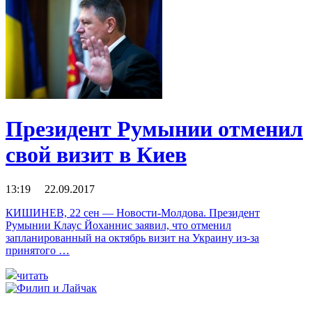
Президент Румынии отменил
свой визит в Киев
13:19 22.09.2017
КИШИНЕВ, 22 сен — Новости-Молдова. Президент
Румынии Клаус Йоханнис заявил, что отменил
запланированный на октябрь визит на Украину из-за
принятого …
читать