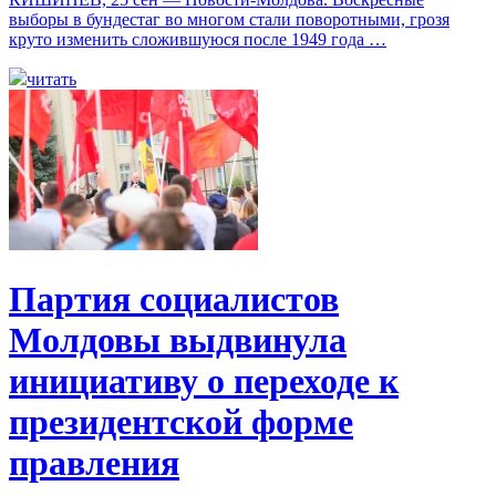
выборы в бундестаг во многом стали поворотными, грозя
круто изменить сложившуюся после 1949 года …
читать
Партия социалистов
Молдовы выдвинула
инициативу о переходе к
президентской форме
правления