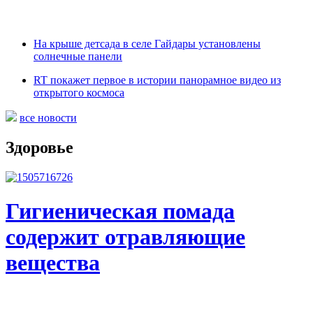
На крыше детсада в селе Гайдары установлены
солнечные панели
RT покажет первое в истории панорамное видео из
открытого космоса
все новости
Здоровье
Гигиеническая помада
содержит отравляющие
вещества