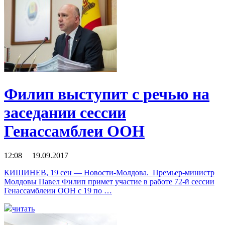
Филип выступит с речью на
заседании сессии
Генассамблеи ООН
12:08 19.09.2017
КИШИНЕВ, 19 сен — Новости-Молдова. Премьер-министр
Молдовы Павел Филип примет участие в работе 72-й сессии
Генассамблеии ООН с 19 по …
читать