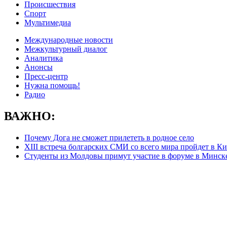
Происшествия
Спорт
Мультимедиа
Международные новости
Межкультурный диалог
Аналитика
Анонсы
Пресс-центр
Нужна помощь!
Радио
ВАЖНО:
Почему Дога не сможет прилететь в родное село
ХIII встреча болгарских СМИ со всего мира пройдет в К
Студенты из Молдовы примут участие в форуме в Минск