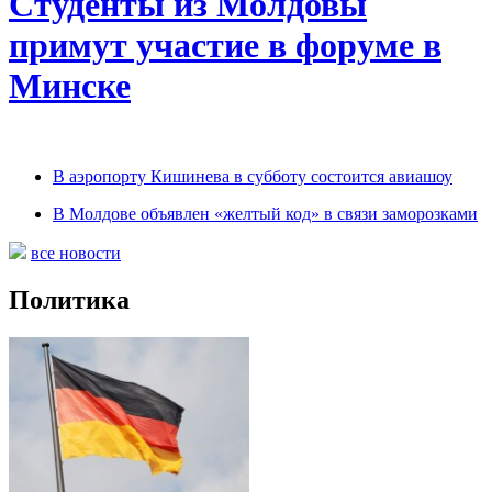
Студенты из Молдовы
примут участие в форуме в
Минске
В аэропорту Кишинева в субботу состоится авиашоу
В Молдове объявлен «желтый код» в связи заморозками
все новости
Политика