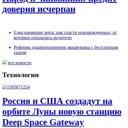
доверия исчерпан
Едва начавшие жить: как спасти новорожденных, от
которых отказались родители
Реформа здравоохранения: мышеловка с бесплатным
сыром
все новости
Технологии
Россия и США создадут на
орбите Луны новую станцию
Deep Space Gateway