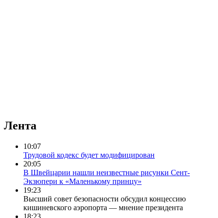
Лента
10:07
Трудовой кодекс будет модифицирован
20:05
В Швейцарии нашли неизвестные рисунки Сент-
Экзюпери к «Маленькому принцу»
19:23
Высший совет безопасности обсудил концессию
кишиневского аэропорта — мнение президента
18:23