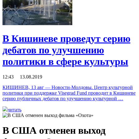
В Кишиневе проведут серию
дебатов по улучшению
политики в сфере культуры
12:43 13.08.2019
КИШИНЕВ, 13 авг — Новости-Молдовы. Центр культурной
политики при поддержке Visegrad Fund проводит в Кишиневе
серию публичных дебатов по улучшению культурной …
читать
В США отменен выход