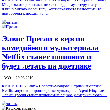
КИШИНЕВ, 22 авг — Новости-Молдова. В северной столице
Молдовы откроют памятник легендарному актеру театра
и кино Михаю Волонтиру. Установка бюста на постаменте
приурочена к празднику …
читать
Элвис Пресли в версии
комедийного мультсериала
Netflix станет шпионом и
будет летать на джетпаке
13:39 20.08.2019
КИШИНЕВ, 20 авг – Новости-Молдова. Стриминг-сервис
Netflix запустил в производство мультсериал Agent King, где
Элвис Пресли станет шпионом на службе у американского …
читать