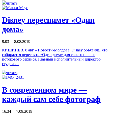
читать
Disney переснимет «Один
дома»
9:03 8.08.2019
КИШИНЕВ, 8 авг – Новости-Молдова. Disney объявила, что
собирается переснять «Один дома» для своего нового
потокового сервиса. Главный исполнительный директор
студии …
читать
В современном мире —
каждый сам себе фотограф
16:34 7.08.2019