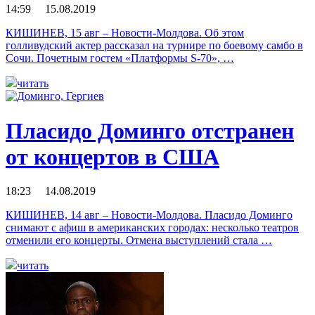
14:59 15.08.2019
КИШИНЕВ, 15 авг – Новости-Молдова. Об этом
голливудский актер рассказал на турнире по боевому самбо в
Сочи. Почетным гостем «Платформы S-70», …
читать
Пласидо Доминго отстранен
от концертов в США
18:23 14.08.2019
КИШИНЕВ, 14 авг – Новости-Молдова. Пласидо Доминго
снимают с афиш в американских городах: несколько театров
отменили его концерты. Отмена выступлений стала …
читать