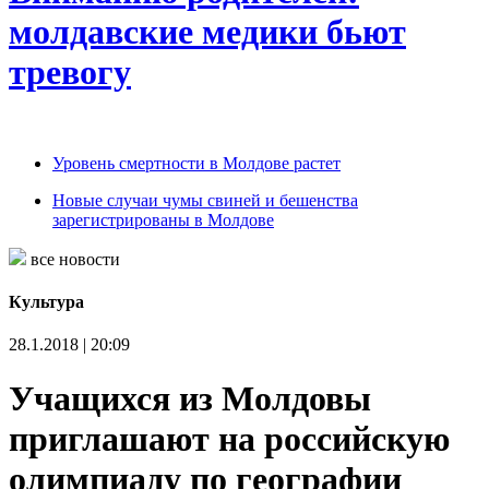
молдавские медики бьют
тревогу
Уровень смертности в Молдове растет
Новые случаи чумы свиней и бешенства
зарегистрированы в Молдове
все новости
Культура
28.1.2018 | 20:09
Учащихся из Молдовы
приглашают на российскую
олимпиаду по географии