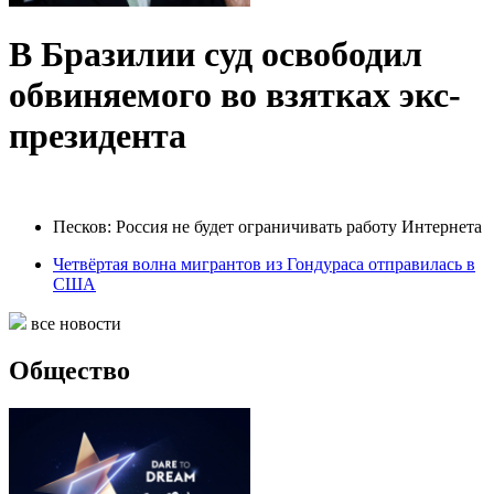
В Бразилии суд освободил
обвиняемого во взятках экс-
президента
Песков: Россия не будет ограничивать работу Интернета
Четвёртая волна мигрантов из Гондураса отправилась в
США
все новости
Общество