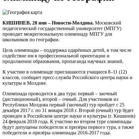
КИШИНЕВ, 28 янв – Новости-Молдова.
Московский
педагогический государственный университет (МПГУ)
проводит межрегиональную олимпиаду МПГУ для
школьников по географии.
Цель олимпиады – поддержка одарённых детей, в том числе
содействие им в профессиональной ориентации и
продолжении образования, пропаганда научных знаний.
К участию в олимпиаде приглашаются учащиеся 8–11 (12)
классов, сообщает пресс-служба Российского центра науки и
культуры в Молдове.
Олимпиада проводится в два тура: первый – заочный
(дистанционный), второй – очный. Для участников из
Республики Молдова первый (заочный) тур пройдет с 25
декабря 2017 г. по 31 января 2018 г. Второй (очный) тур будет
проведен в Российском центре науки и культуры (г. Кишинев)
24 февраля 2018 года. К участию во втором туре олимпиады
будут допущены победители и призёры первого тура, а также
победители и призёры олимпиады 2016-2017 года.