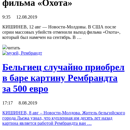
фильма «Охота»
9:35 12.08.2019
КИШИНЕВ, 12 авг — Новости-Молдовы. В США после
серии массовых убийств отменили выход фильма «Охота»,
который был намечен на сентябрь. В …
читать
Бельгиец случайно приобрел
в баре картину Рембрандта
за 500 евро
17:17 8.08.2019
КИШИНЕВ, 8 авг – Новости-Молдова. Житель бельгийского
города Льежа узнал, что купленная им десять лет назад
картина является работой Рембрандта ван …