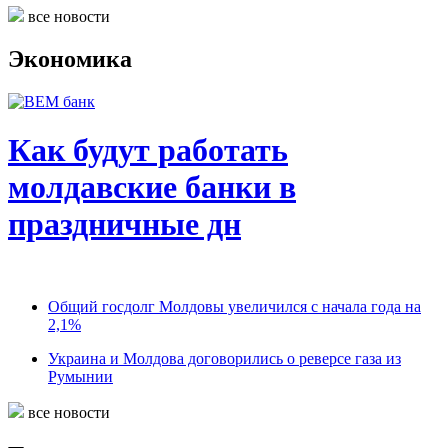
все новости
Экономика
Как будут работать
молдавские банки в
праздничные дн
Общий госдолг Молдовы увеличился с начала года на
2,1%
Украина и Молдова договорились о реверсе газа из
Румынии
все новости