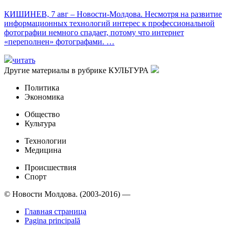
КИШИНЕВ, 7 авг – Новости-Молдова. Несмотря на развитие
информационных технологий интерес к профессиональной
фотографии немного спадает, потому что интернет
«переполнен» фотографами. …
читать
Другие материалы в рубрике
КУЛЬТУРА
Политика
Экономика
Общество
Культура
Технологии
Медицина
Происшествия
Спорт
© Новости Молдова. (2003-2016) —
Главная страница
Pagina principală