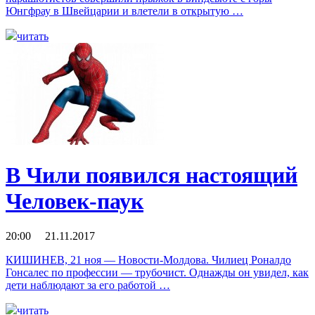
Юнгфрау в Швейцарии и влетели в открытую …
читать
В Чили появился настоящий
Человек-паук
20:00 21.11.2017
КИШИНЕВ, 21 ноя — Новости-Молдова. Чилиец Роналдо
Гонсалес по профессии — трубочист. Однажды он увидел, как
дети наблюдают за его работой …
читать