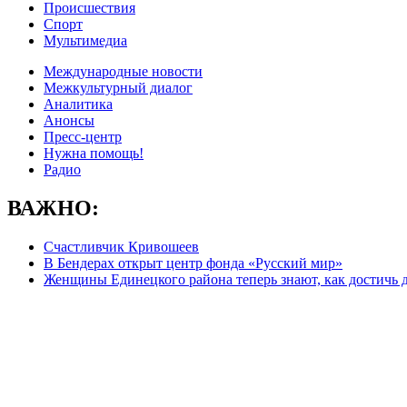
Происшествия
Спорт
Мультимедиа
Международные новости
Межкультурный диалог
Аналитика
Анонсы
Пресс-центр
Нужна помощь!
Радио
ВАЖНО:
Счастливчик Кривошеев
В Бендерах открыт центр фонда «Русский мир»
Женщины Единецкого района теперь знают, как достичь 