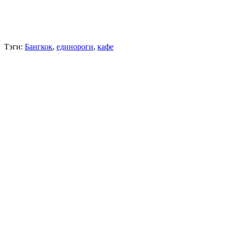
Тэги:
Бангкок
,
единороги
,
кафе