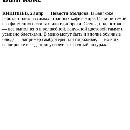
КИШИНЕВ, 28 апр — Новости-Молдова
. В Бангкоке
работает одно из самых странных кафе в мире. Главной темой
его фирменного стиля стали единороги. Стены, пол, потолок
— всё выполнено в волшебной, радужной цветовой гамме и
усыпано блёстками. В меню могут быть и вполне обычные
блюда — например гамбургеры или пирожные, — но в их
сервировке всегда присутствует сказочный антураж.