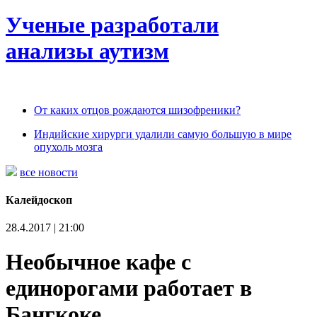
Ученые разработали
анализы аутизм
От каких отцов рождаются шизофреники?
Индийские хирурги удалили самую большую в мире
опухоль мозга
все новости
Калейдоскоп
28.4.2017 | 21:00
Необычное кафе с
единорогами работает в
Бангкоке