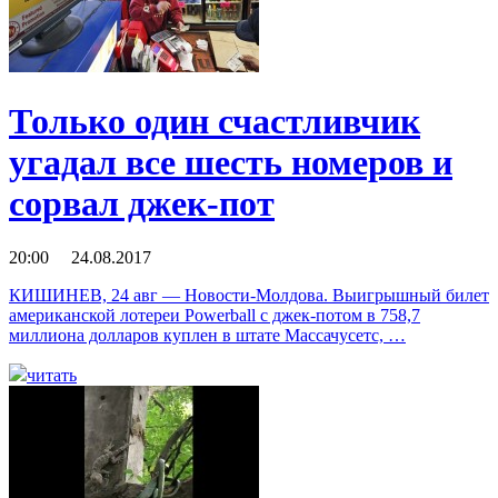
Только один счастливчик
угадал все шесть номеров и
сорвал джек-пот
20:00 24.08.2017
КИШИНЕВ, 24 авг — Новости-Молдова. Выигрышный билет
американской лотереи Powerball с джек-потом в 758,7
миллиона долларов куплен в штате Массачусетс, …
читать