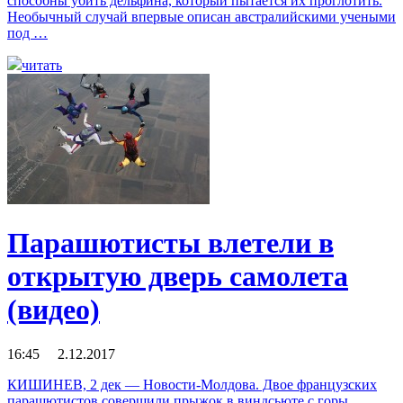
способны убить дельфина, который пытается их проглотить.
Необычный случай впервые описан австралийскими учеными
под …
читать
Парашютисты влетели в
открытую дверь самолета
(видео)
16:45 2.12.2017
КИШИНЕВ, 2 дек — Новости-Молдова. Двое французских
парашютистов совершили прыжок в виндсьюте с горы