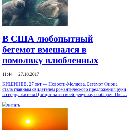
В США любопытный
бегемот вмешался в
помолвку влюбленных
11:44 27.10.2017
КИШИНЕВ, 27 окт — Новости-Молдова. Бегемот Фиона
стала главным свидетелем романтического предложения руки
и сердца жителя Цинциннати своей девушке, сообщает The …
читать