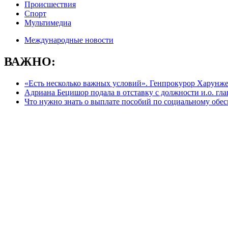
Происшествия
Спорт
Мультимедиа
Международные новости
ВАЖНО:
«Есть несколько важных условий». Генпрокурор Харунжен 
Адриана Бецишор подала в отставку с должности и.о. г
Что нужно знать о выплате пособий по социальному обе