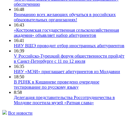
обеспечению
16:48
Вниманию всех желающих обучаться в российских
образовательных организациях!
16:43
«Костромская государственная сельскохозяйственная
академия» объявляет набор абитуриентов
16:41
НИУ ВШЭ проводит отбор иностранных абитуриентов
16:39
V Российско-Турецкий форум общественности пройдёт
в Санкт-Петербурге с 11 по 12 июля
16:35
НИУ «МЭИ» приглашает абитуриентов из Молдавии
18:50
В РЦНК в Кишиневе проведено очередное
тестирование по русскому языку
8:58
Делегация представительства Россотрудничества в
Молдове посетила музей «Ратная слава»
Все новости