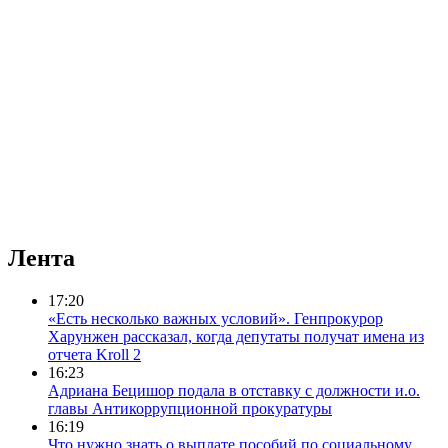
Лента
17:20
«Есть несколько важных условий». Генпрокурор
Харунжен рассказал, когда депутаты получат имена из
отчета Kroll 2
16:23
Адриана Бецишор подала в отставку с должности и.о.
главы Антикоррупционной прокуратуры
16:19
Что нужно знать о выплате пособий по социальному