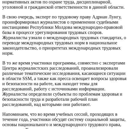
нормативных актов по охране труда, дисциплинарной,
уголовной и гражданской ответственности в данной области.
В свою очередь, эксперт по трудовому праву Адриан Лунгу,
проинформировал журналистов о применении судебными
инстанциями Республики Молдова международно-правовой
базы в процессе урегулирования трудовых споров.
Журналисты узнали о международных трудовых стандартах, о
переводе международных трудовых норм в национальное
законодательство, о приоритетах международных трудовых
норм.
В то же время участники программы, совместно с экспертами
Центра журналистских расследований, проанализировали
различные тематические исследования, касающиеся ситуации
в области SSM, а также как пресса освещает вопросы здоровья
и безопасности на работе, как находит темы для
расследований, работу с источниками информации.
Журналисты определили субъекты по проблемам здоровья и
безопасности труда и разработали рабочий план
расследований, над которыми они работают.
Напоминаем, что во время учебных сессий, проходящих в
течение года, участники обсудят систему социальной защиты,
основы национального и международного трудового права,