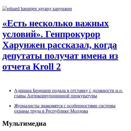
«Есть несколько важных
условий». Генпрокурор
Харунжен рассказал, когда
депутаты получат имена из
отчета Kroll 2
Адриана Бецишор подала в отставку с должности и.о.
главы Антикоррупционной прокуратуры
Журналисты знакомятся с особенностями системы
охраны труда в Республике Молдова
Мультимедиа