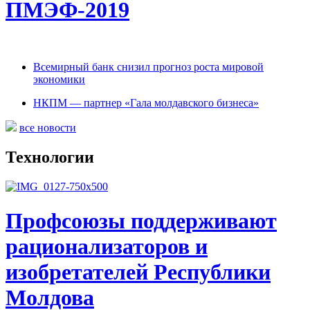
ПМЭФ-2019
Всемирный банк снизил прогноз роста мировой
экономики
НКПМ — партнер «Гала молдавского бизнеса»
все новости
Технологии
Профсоюзы поддерживают
рационализаторов и
изобретателей Республики
Молдова