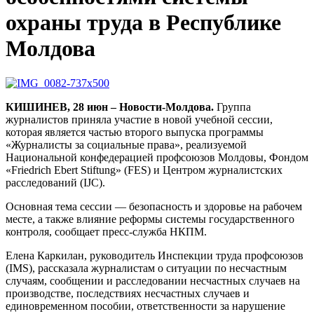
охраны труда в Республике
Молдова
КИШИНЕВ, 28 июн – Новости-Молдова.
Группа
журналистов приняла участие в новой учебной сессии,
которая является частью второго выпуска программы
«Журналисты за социальные права», реализуемой
Национальной конфедерацией профсоюзов Молдовы, Фондом
«Friedrich Ebert Stiftung» (FES) и Центром журналистских
расследований (IJC).
Основная тема сессии — безопасность и здоровье на рабочем
месте, а также влияние реформы системы государственного
контроля, сообщает пресс-служба НКПМ.
Елена Каркилан, руководитель Инспекции труда профсоюзов
(IMS), рассказала журналистам о ситуации по несчастным
случаям, сообщении и расследовании несчастных случаев на
производстве, последствиях несчастных случаев и
единовременном пособии, ответственности за нарушение