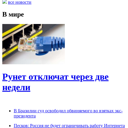
все новости
В мире
Рунет отключат через две
недели
В Бразилии суд освободил обвиняемого во взятках экс-
президента
Песков: Россия не будет ограничивать работу Интернета