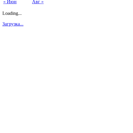
« Июн
Авг »
Loading...
Загрузка...