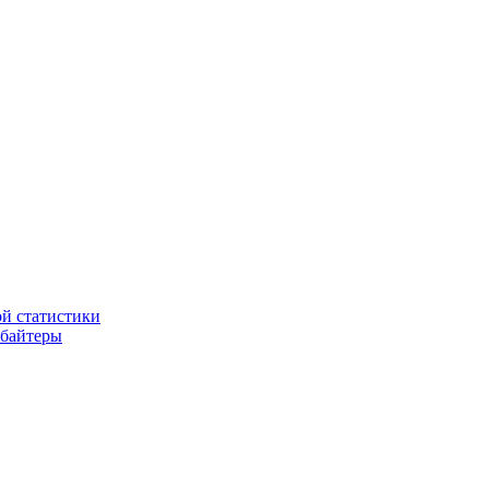
ой статистики
рбайтеры