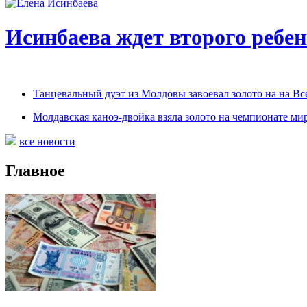
Исинбаева ждет второго ребе
Танцевальный дуэт из Молдовы завоевал золото на на В
Молдавская каноэ-двойка взяла золото на чемпионате мир
все новости
Главное