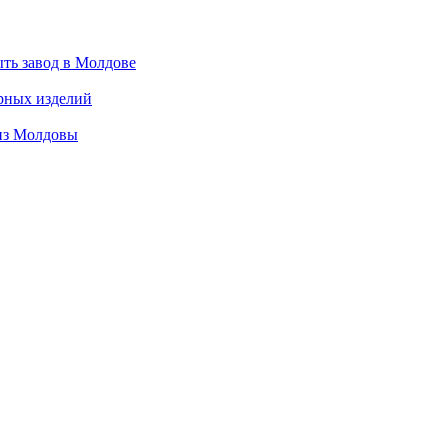
ть завод в Молдове
рных изделий
 из Молдовы