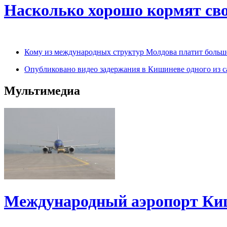
Насколько хорошо кормят св
Кому из международных структур Молдова платит больш
Опубликовано видео задержания в Кишиневе одного из 
Мультимедиа
Международный аэропорт Киш