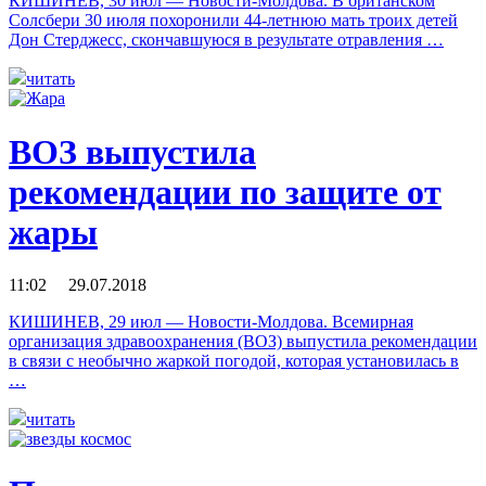
КИШИНЕВ, 30 июл — Новости-Молдова. В британском
Солсбери 30 июля похоронили 44-летнюю мать троих детей
Дон Стерджесс, скончавшуюся в результате отравления …
читать
ВОЗ выпустила
рекомендации по защите от
жары
11:02 29.07.2018
КИШИНЕВ, 29 июл — Новости-Молдова. Всемирная
организация здравоохранения (ВОЗ) выпустила рекомендации
в связи с необычно жаркой погодой, которая установилась в
…
читать