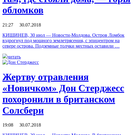
обломков
21:27 30.07.2018
КИШИНЕВ, 30 июл — Новости-Молдова. Остров Ломбок
вздрогнул под мощного землетрясения, с эпицентром на
севере острова. Подземные толчки местных оставили …
читать
Жертву отравления
«Новичком» Дон Стерджесс
похоронили в британском
Солсбери
19:08 30.07.2018