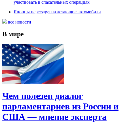
участвовать в спасательных операциях
Японцы пересядут на летающие автомобили
все новости
В мире
Чем полезен диалог
парламентариев из России и
США — мнение эксперта