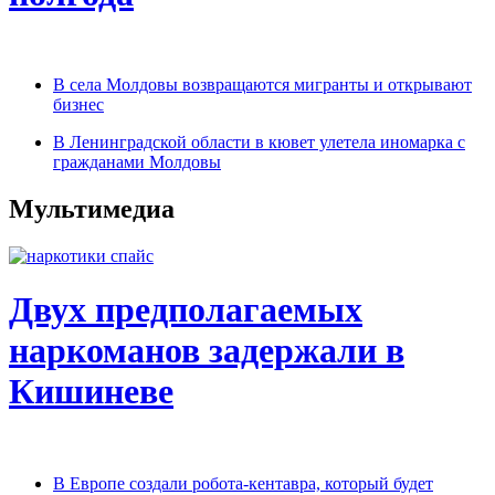
В села Молдовы возвращаются мигранты и открывают
бизнес
В Ленинградской области в кювет улетела иномарка с
гражданами Молдовы
Мультимедиа
Двух предполагаемых
наркоманов задержали в
Кишиневе
В Европе создали робота-кентавра, который будет