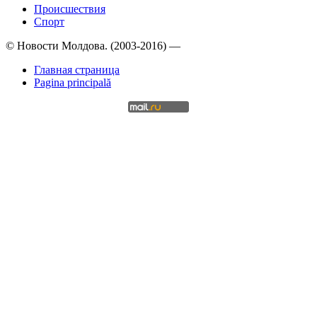
Происшествия
Спорт
© Новости Молдова. (2003-2016) —
Главная страница
Pagina principală