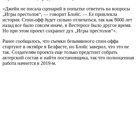
«Джейн не писала сценарий в попытке ответить на вопросы
„Игры престолов“, — говорит Блойс. — Ее привлекла
история. Спин-офф будет сильно отличаться, так как 8000 лет
назад все было совсем иначе, в Вестеросе было другое время.
Но при этом проект сохранит дух „Игры престолов“».
Ранее сообщалось, что съемки безымянного спин-оффа
стартуют в октябре в Белфасте, но Блойс заверил, что это не
так. Создателям проекта еще только предстоит собрать
актерский состав и найти постановщика, так что полноценная
работа начнется в 2019-м.