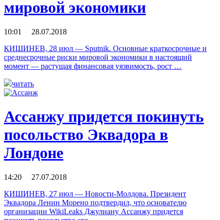
мировой экономики
10:01 28.07.2018
КИШИНЕВ, 28 июл — Sputnik. Основные краткосрочные и
среднесрочные риски мировой экономики в настоящий
момент — растущая финансовая уязвимость, рост …
читать
Ассанжу придется покинуть
посольство Эквадора в
Лондоне
14:20 27.07.2018
КИШИНЕВ, 27 июл — Новости-Молдова. Президент
Эквадора Ленин Морено подтвердил, что основателю
организации WikiLeaks Джулиану Ассанжу придется