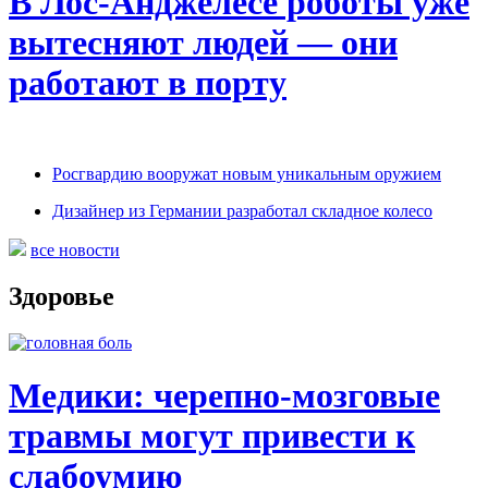
В Лос-Анджелесе роботы уже
вытесняют людей — они
работают в порту
Росгвардию вооружат новым уникальным оружием
Дизайнер из Германии разработал складное колесо
все новости
Здоровье
Медики: черепно-мозговые
травмы могут привести к
слабоумию