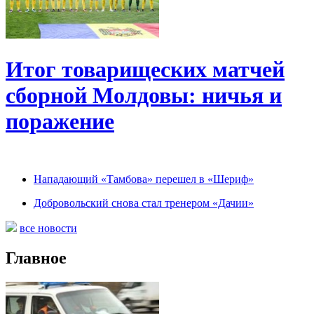
Итог товарищеских матчей
сборной Молдовы: ничья и
поражение
Нападающий «Тамбова» перешел в «Шериф»
Добровольский снова стал тренером «Дачии»
все новости
Главное