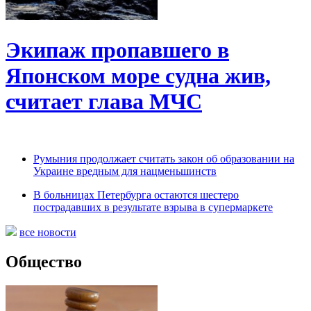
Экипаж пропавшего в
Японском море судна жив,
считает глава МЧС
Румыния продолжает считать закон об образовании на
Украине вредным для нацменьшинств
В больницах Петербурга остаются шестеро
пострадавших в результате взрыва в супермаркете
все новости
Общество