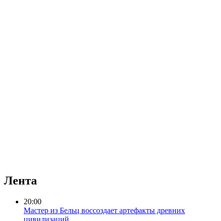
Лента
20:00
Мастер из Бельц воссоздает артефакты древних
цивилизаций