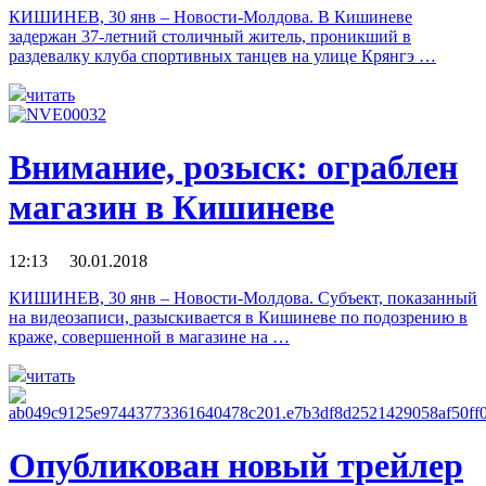
КИШИНЕВ, 30 янв – Новости-Молдова. В Кишиневе
задержан 37-летний столичный житель, проникший в
раздевалку клуба спортивных танцев на улице Крянгэ …
читать
Внимание, розыск: ограблен
магазин в Кишиневе
12:13 30.01.2018
КИШИНЕВ, 30 янв – Новости-Молдова. Субъект, показанный
на видеозаписи, разыскивается в Кишиневе по подозрению в
краже, совершенной в магазине на …
читать
Опубликован новый трейлер