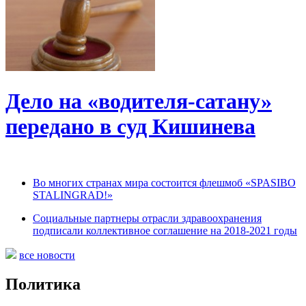
Дело на «водителя-сатану»
передано в суд Кишинева
Во многих странах мира состоится флешмоб «SPASIВO
STALINGRAD!»
Социальные партнеры отрасли здравоохранения
подписали коллективное соглашение на 2018-2021 годы
все новости
Политика