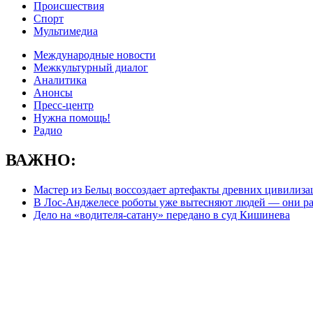
Происшествия
Спорт
Мультимедиа
Международные новости
Межкультурный диалог
Аналитика
Анонсы
Пресс-центр
Нужна помощь!
Радио
ВАЖНО:
Мастер из Бельц воссоздает артефакты древних цивилиз
В Лос-Анджелесе роботы уже вытесняют людей — они ра
Дело на «водителя-сатану» передано в суд Кишинева