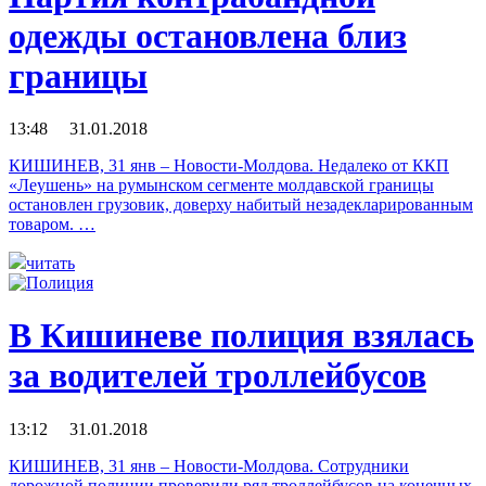
одежды остановлена близ
границы
13:48 31.01.2018
КИШИНЕВ, 31 янв – Новости-Молдова. Недалеко от ККП
«Леушень» на румынском сегменте молдавской границы
остановлен грузовик, доверху набитый незадекларированным
товаром. …
читать
В Кишиневе полиция взялась
за водителей троллейбусов
13:12 31.01.2018
КИШИНЕВ, 31 янв – Новости-Молдова. Сотрудники
дорожной полиции проверили ряд троллейбусов на конечных