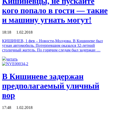
Кишиневцы, не пускайте
кого попало в гости — такие
и машину угнать могут!
18:18 1.02.2018
КИШИНЕВ, 1 фев – Новости-Молдова. В Кишиневе был
угнан автомобиль. Потерпевшим оказался 32-летний
столичный житель. По горячим следам был задержан …
читать
В Кишиневе задержан
предполагаемый уличный
вор
17:48 1.02.2018