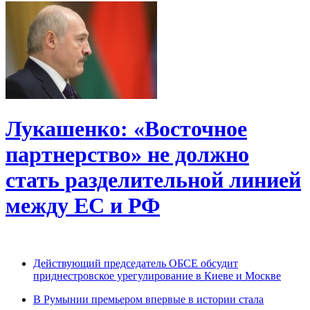
Лукашенко: «Восточное
партнерство» не должно
стать разделительной линией
между ЕС и РФ
Действующий председатель ОБСЕ обсудит
приднестровское урегулирование в Киеве и Москве
В Румынии премьером впервые в истории стала