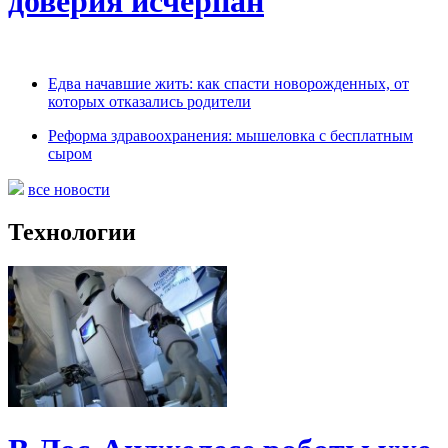
доверия исчерпан
Едва начавшие жить: как спасти новорожденных, от
которых отказались родители
Реформа здравоохранения: мышеловка с бесплатным
сыром
все новости
Технологии