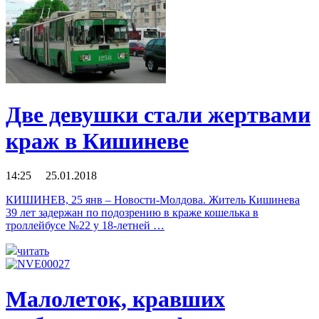
Две девушки стали жертвами
краж в Кишиневе
14:25 25.01.2018
КИШИНЕВ, 25 янв – Новости-Молдова. Житель Кишинева
39 лет задержан по подозрению в краже кошелька в
троллейбусе №22 у 18-летней …
читать
Малолеток, кравших