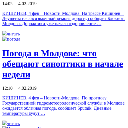
14:05 4.02.2019
КИШИНЕВ, 4 фев – Новости-Молдова. На трассе Кишинев –
Леушены начался ямочный ремонт дороги, сообщает Блокнот-
Молдова. Дорожники уже начала оздоровление …
читать
Погода в Молдове: что
обещают синоптики в начале
недели
12:10 4.02.2019
КИШИНЕВ, 4 фев – Новости-Молдова. По прогнозу
Государственной гидрометеорологической службы в Молдове
ожидается облачная погода, сообщает Sputnik. Дневные
температуры будут …
читать