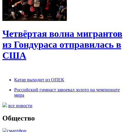
Четвёртая волна мигрантов
из Гондураса отправилась в
США
Катар выходит из ОПЕК
Российский гимнаст завоевал золото на чемпионате
мира
все новости
Общество