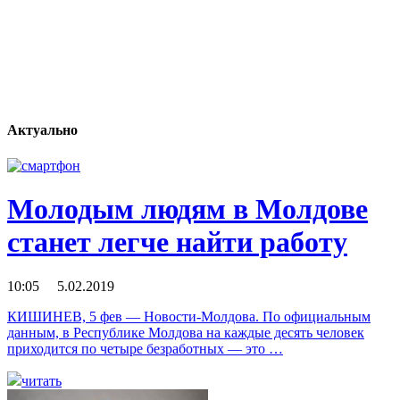
Актуально
Молодым людям в Молдове
станет легче найти работу
10:05 5.02.2019
КИШИНЕВ, 5 фев — Новости-Молдова. По официальным
данным, в Республике Молдова на каждые десять человек
приходится по четыре безработных — это …
читать