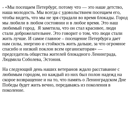
- «Мы посещаем Петербург, потому что — это наше детство,
наша молодость. Мы всегда с удовольствием посещаем его,
чтобы видеть, что мы не зря страдали во время блокады. Город
мы любили в любом состоянии и в любое время. Это наш
любимый город. Я заметила, что он стал красивее, люди
стали доброжелательнее. Это говорит о том, что люди стали
жить лучше. И самое главное – посещение Петербурга дает
нам силы, энергию и стойкость жить дальше, за что огромное
спасибо и низкий поклон всем организаторам» —
председатель общества жителей блокадного Ленинграда,
Людмила Соболева, Эстония.
На следующий день наших ветеранов ждало расставание с
любимым городом, но каждый из них был полон надежд на
скорое возвращение и на то, что память о Ленинградском Дне
Победы будет жить вечно, передаваясь из поколения в
поколение.