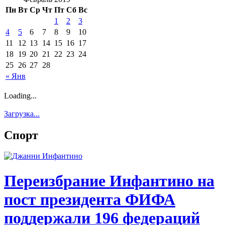
Пн
Вт
Ср
Чт
Пт
Сб
Вс
1
2
3
4
5
6
7
8
9
10
11
12
13
14
15
16
17
18
19
20
21
22
23
24
25
26
27
28
« Янв
Loading...
Загрузка...
Спорт
Переизбрание Инфантино на
пост президента ФИФА
поддержали 196 федераций