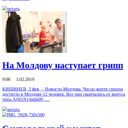
читать
На Молдову наступает грипп
9:08 3.02.2019
КИШИНЕВ, 3 фев – Новости-Молдова. Число жертв гриппа
достигло в Молдове 12 человек. Все они скончались от вируса
типа A(H1N1)pdm09, …
читать