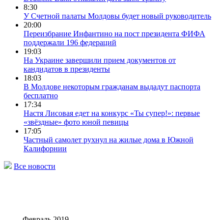
8:30
У Счетной палаты Молдовы будет новый руководитель
20:00
Переизбрание Инфантино на пост президента ФИФА
поддержали 196 федераций
19:03
На Украине завершили прием документов от
кандидатов в президенты
18:03
В Молдове некоторым гражданам выдадут паспорта
бесплатно
17:34
Настя Лисовая едет на конкурс «Ты супер!»: первые
«звёздные» фото юной певицы
17:05
Частный самолет рухнул на жилые дома в Южной
Калифорнии
Все новости
Февраль 2019