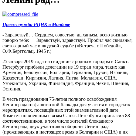
Пресс-служба РЦНК в Молдове
- Здравствуй… Сердцем, совестью, дыханьем, всею жизнью
говорю тебе: — Здравствуй, здравствуй. Пробил час свиданья,
светозарный час в людской судьбе («Встреча с Победой»,
О.Ф.Берггольц, 1945 г.)
25 января 2019 года на свидание с родным городом в Санкт-
Петербург прибыли делегации из 19 стран мира, таких как
Армения, Белоруссия, Болгария, Германия, Грузия, Израиль,
Казахстан, Киргизия, Латвия, Литва, Молдавия, США,
Узбекистан, Украина, Финляндия, Франция, Чехия, Швеция,
Эстония.
В честь празднования 75-летия полного освобождения
Ленинграда от фашистской блокады для участия в городских
мероприятиях, посвящённых этой знаменательной дате,
Комитет по внешним связям Санкт-Петербурга пригласил 88
соотечественников, в том числе жителей блокадного
Ленинграда, двух участников обороны Ленинграда
(проживающих в настоящее время в Болгарии и США) и их