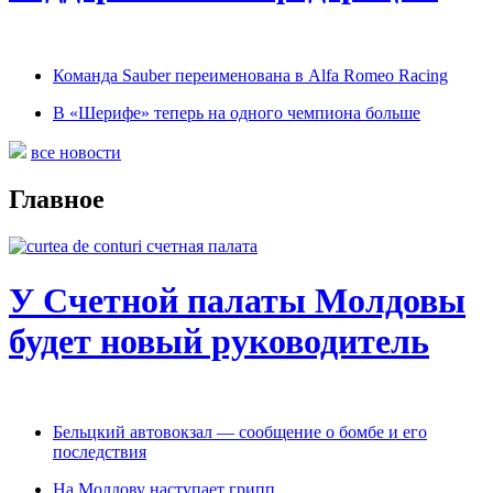
Команда Sauber переименована в Alfa Romeo Racing
В «Шерифе» теперь на одного чемпиона больше
все новости
Главное
У Счетной палаты Молдовы
будет новый руководитель
Бельцкий автовокзал — сообщение о бомбе и его
последствия
На Молдову наступает грипп