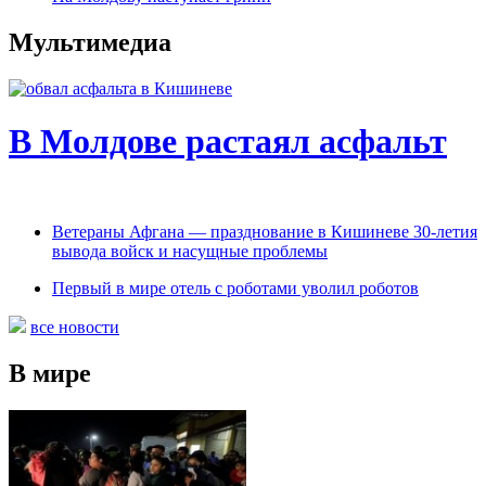
Мультимедиа
В Молдове растаял асфальт
Ветераны Афгана — празднование в Кишиневе 30-летия
вывода войск и насущные проблемы
Первый в мире отель с роботами уволил роботов
все новости
В мире