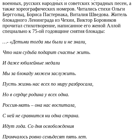
военных, русских народных и советских эстрадных песен, а
также хореографических номеров. Читались стихи Ольги
Берггольц, Бориса Пастернака, Виталия Шведова. Житель
блокадного Ленинграда из Чехии, Виктор Боровиков
прочитал стихотворение, написанное его женой Аллой
специально к 75-ой годовщине снятия блокады:
…- «Детьми тогда мы были и не знали,
Что нам судьба подарит счастье жить.
И даже юбилейные медали
Мы за блокаду можем заслужить.
Пусть жизнь нас всех по миру разбросала,
Но в сердце родина у всех одна.
Россия-мать – она нас воспитала,
С ней не сравнится ни одна страна.
Идут года. Со дня освобождения
Промчалось ровно семьдесят пять лет.