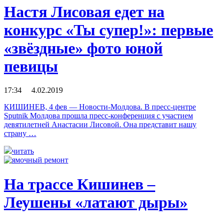
Настя Лисовая едет на
конкурс «Ты супер!»: первые
«звёздные» фото юной
певицы
17:34 4.02.2019
КИШИНЕВ, 4 фев — Новости-Молдова. В пресс-центре
Sputnik Молдова прошла пресс-конференция с участием
девятилетней Анастасии Лисовой. Она представит нашу
страну …
читать
На трассе Кишинев –
Леушены «латают дыры»