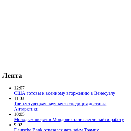
Лента
12:07
США готовы к военному вторжению в Венесуэлу
11:03
Третья турецкая научная экспедиция достигла
Антарктики
10:05
Молодым людям в Молдове станет легче найти работу
9:02
Deutsche Bank отказался дать займ Трампу