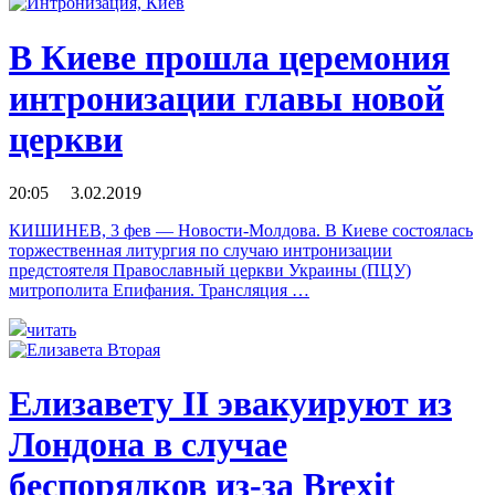
В Киеве прошла церемония
интронизации главы новой
церкви
20:05 3.02.2019
КИШИНЕВ, 3 фев — Новости-Молдова. В Киеве состоялась
торжественная литургия по случаю интронизации
предстоятеля Православный церкви Украины (ПЦУ)
митрополита Епифания. Трансляция …
читать
Елизавету II эвакуируют из
Лондона в случае
беспорядков из-за Brexit