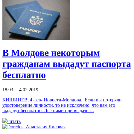
В Молдове некоторым
гражданам выдадут паспорта
бесплатно
18:03 4.02.2019
КИШИНЕВ, 4 фев- Новости-Молдова. Если вы потеряли
удостоверение личности, то не исключено, что вам его
выдадут бесплатно. Льготами при выдаче …
читать