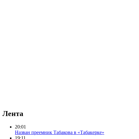
Лента
20:01
Назван преемник Табакова в «Табакерке»
19:11