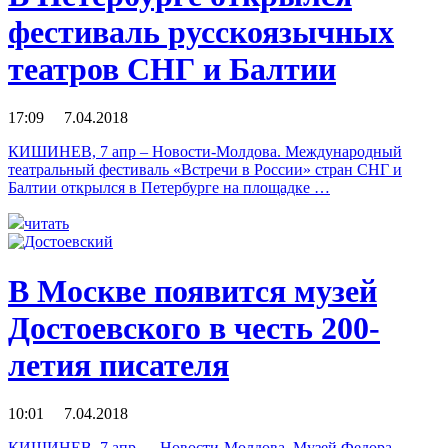
фестиваль русскоязычных
театров СНГ и Балтии
17:09 7.04.2018
КИШИНЕВ, 7 апр – Новости-Молдова. Международный
театральный фестиваль «Встречи в России» стран СНГ и
Балтии открылся в Петербурге на площадке …
читать
В Москве появится музей
Достоевского в честь 200-
летия писателя
10:01 7.04.2018
КИШИНЕВ, 7 апр — Новости-Молдова. Музей Федора