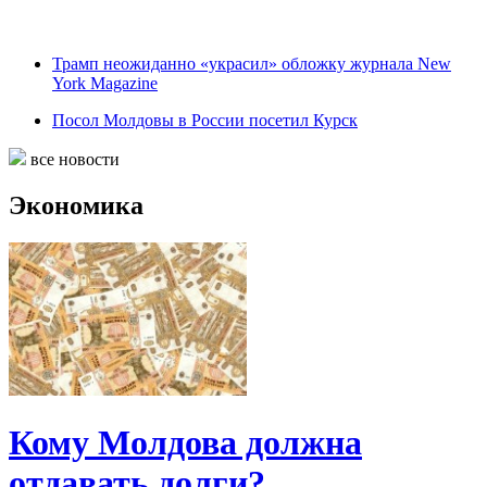
Трамп неожиданно «украсил» обложку журнала New
York Magazine
Посол Молдовы в России посетил Курск
все новости
Экономика
Кому Молдова должна
отдавать долги?