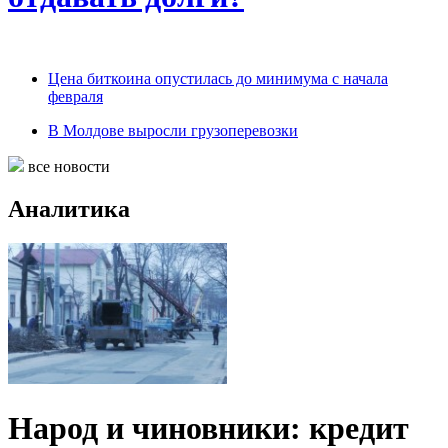
Цена биткоина опустилась до минимума с начала
февраля
В Молдове выросли грузоперевозки
все новости
Аналитика
Народ и чиновники: кредит