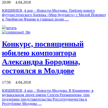
20:09 4.04.2018
КИШИНЕВ, 4 апр – Новости-Молдова. Трейлер нового
футуристического боевика «Мир будущего» с Милой Йовович
и Джеймсом Франко в главных ролях …
читать
Конкурс, посвященный
юбилею композитора
Александра Бородина,
состоялся в Молдове
17:59 4.04.2018
КИШИНЕВ, 4 апр – Новости-Молдова. В Кишиневе, в
музыкальном лицее имени Сергея Рахманинова, при
поддержке представительства Россотрудничества в
Республике Молдова …