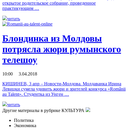
открытое родительское собрание, проведенное
практикующим …
читать
Блондинка из Молдовы
потрясла жюри румынского
телешоу
10:00 3.04.2018
КИШИНЕВ, 3 апр – Новости-Молдова. Молдаванка Ирина
Левицки сумела удивить жюри и зрителей конкурса «Românii
au Talent». Студентка из Унген …
читать
Другие материалы в рубрике
КУЛЬТУРА
Политика
Экономика