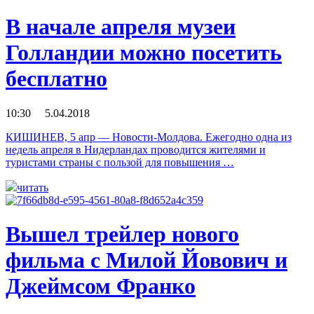
В начале апреля музеи
Голландии можно посетить
бесплатно
10:30 5.04.2018
КИШИНЕВ, 5 апр — Новости-Молдова. Ежегодно одна из
недель апреля в Нидерландах проводится жителями и
туристами страны с пользой для повышения …
читать
Вышел трейлер нового
фильма с Милой Йовович и
Джеймсом Франко