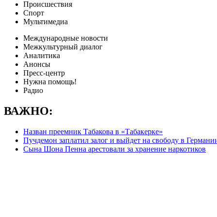
Происшествия
Спорт
Мультимедиа
Международные новости
Межкультурный диалог
Аналитика
Анонсы
Пресс-центр
Нужна помощь!
Радио
ВАЖНО:
Назван преемник Табакова в «Табакерке»
Пучдемон заплатил залог и выйдет на свободу в Германи
Сына Шона Пенна арестовали за хранение наркотиков