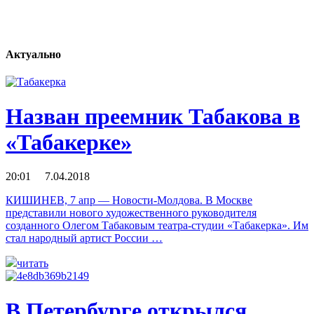
Актуально
Назван преемник Табакова в
«Табакерке»
20:01 7.04.2018
КИШИНЕВ, 7 апр — Новости-Молдова. В Москве
представили нового художественного руководителя
созданного Олегом Табаковым театра-студии «Табакерка». Им
стал народный артист России …
читать
В Петербурге открылся