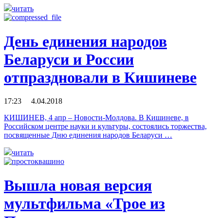
читать
День единения народов
Беларуси и России
отпраздновали в Кишиневе
17:23 4.04.2018
КИШИНЕВ, 4 апр – Новости-Молдова. В Кишиневе, в
Российском центре науки и культуры, состоялись торжества,
посвященные Дню единения народов Беларуси …
читать
Вышла новая версия
мультфильма «Трое из