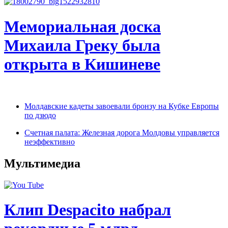
Мемориальная доска
Михаилa Греку была
открыта в Кишиневе
Молдавские кадеты завоевали бронзу на Кубке Европы
по дзюдо
Счетная палата: Железная дорога Молдовы управляется
неэффективно
Мультимедиа
Клип Despacito набрал