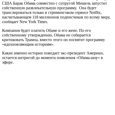
США Барак Обама совместно с супругой Мишель запустит
собственную развлекательную программу. Она будет
транслироваться только в стриминговом сервисе Netflix,
насчитывающем 118 миллионов подписчиков по всему миру,
сообщает New York Times.
Компания будет платить Обаме и его жене. По его
собственному утверждению, Обама не собирается
критиковать Трампа, вместо этого он посвятит программу
«вдохновляющим историям».
Какие именно истории поведает экс-президент Америки,
остается интригой до момента появления «Обама-шоу» в
эфире.