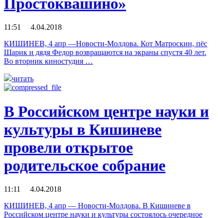
Простоквашино»
11:51 4.04.2018
КИШИНЕВ, 4 апр —Новости-Молдова. Кот Матроскин, пёс
Шарик и дядя Федор возвращаются на экраны спустя 40 лет.
Во вторник киностудия …
читать
В Российском центре науки и
культуры в Кишиневе
провели открытое
родительское собрание
11:11 4.04.2018
КИШИНЕВ, 4 апр — Новости-Молдова. В Кишиневе в
Российском центре науки и культуры состоялось очередное