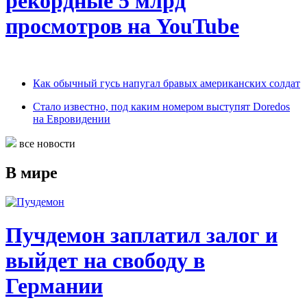
рекордные 5 млрд
просмотров на YouTube
Как обычный гусь напугал бравых американских солдат
Стало известно, под каким номером выступят Doredos
на Евровидении
все новости
В мире
Пучдемон заплатил залог и
выйдет на свободу в
Германии