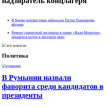
надзиратель концлагеря
В Киеве неизвестные забросали Петра Порошенко
яйцами
Ремонт гранитной лестницы в парке «Валя Морилор»
обошёлся почти в миллион евро
все новости
Политика
В Румынии назвали
фаворита среди кандидатов в
президенты