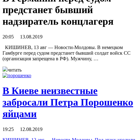
предстанет бывший
надзиратель концлагеря
20:05 13.08.2019
КИШИНЕВ, 13 авг — Новости-Молдовы. В немецком
Гамбурге перед судом предстанет бывший солдат войск CC
(организация запрещена в РФ). Мужчину, …
читать
В Киеве неизвестные
забросали Петра Порошенко
яйцами
19:25 12.08.2019
КИШИНЕВ, 12 авг — Новости-Молдовы. Под атаку угодили