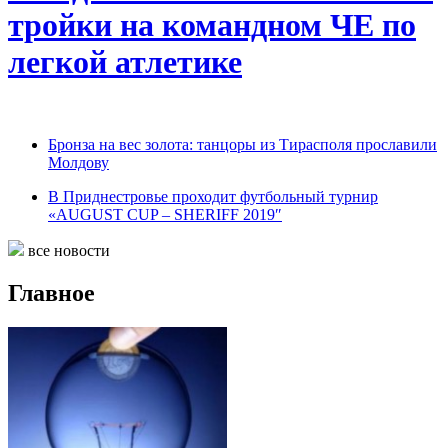
тройки на командном ЧЕ по
легкой атлетике
Бронза на вес золота: танцоры из Тирасполя прославили
Молдову
В Приднестровье проходит футбольный турнир
«AUGUST CUP – SHERIFF 2019″
все новости
Главное