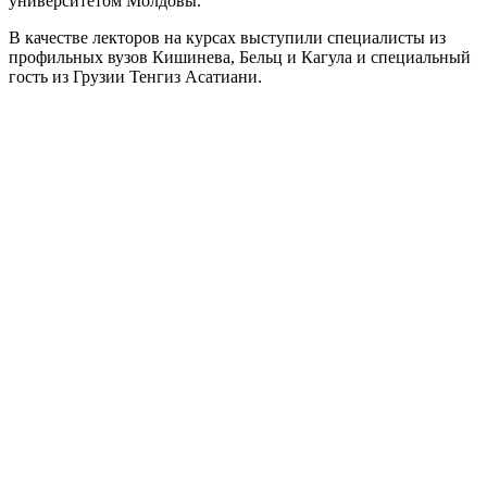
университетом Молдовы.
В качестве лекторов на курсах выступили специалисты из
профильных вузов Кишинева, Бельц и Кагула и специальный
гость из Грузии Тенгиз Асатиани.