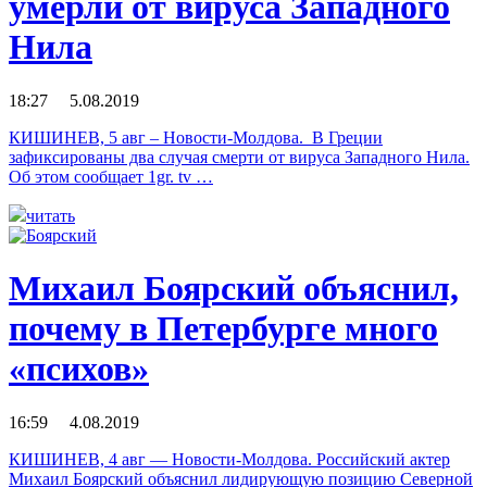
умерли от вируса Западного
Нила
18:27 5.08.2019
КИШИНЕВ, 5 авг – Новости-Молдова. В Греции
зафиксированы два случая смерти от вируса Западного Нила.
Об этом сообщает 1gr. tv …
читать
Михаил Боярский объяснил,
почему в Петербурге много
«психов»
16:59 4.08.2019
КИШИНЕВ, 4 авг — Новости-Молдова. Российский актер
Михаил Боярский объяснил лидирующую позицию Северной