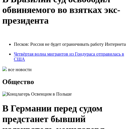
обвиняемого во взятках экс-
президента
Песков: Россия не будет ограничивать работу Интернета
Четвёртая волна мигрантов из Гондураса отправилась в
США
все новости
Общество
В Германии перед судом
предстанет бывший