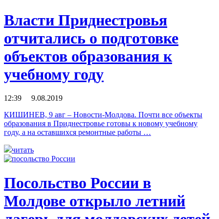
Власти Приднестровья
отчитались о подготовке
объектов образования к
учебному году
12:39 9.08.2019
КИШИНЕВ, 9 авг – Новости-Молдова. Почти все объекты
образования в Приднестровье готовы к новому учебному
году, а на оставшихся ремонтные работы …
читать
Посольство России в
Молдове открыло летний
лагерь для молдавских детей