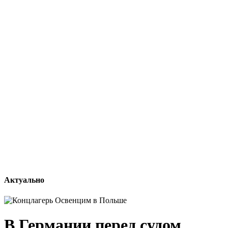
Актуально
В Германии перед судом