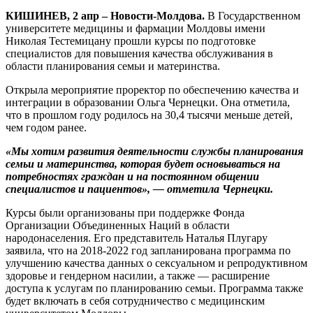
КИШИНЕВ, 2 апр – Новости-Молдова.
В Государственном
университете медицины и фармации Молдовы имени
Николая Тестемицану прошли курсы по подготовке
специалистов для повышения качества обслуживания в
области планирования семьи и материнства.
Открыла мероприятие проректор по обеспечению качества и
интеграции в образовании Ольга Чернецки. Она отметила,
что в прошлом году родилось на 30,4 тысячи меньше детей,
чем годом ранее.
«Мы хотим развития деятельности службы планирования
семьи и материнства, которая будет основываться на
потребностях граждан и на постоянном общении
специалистов и пациентов», — отметила Чернецки.
Курсы были организованы при поддержке Фонда
Организации Объединенных Наций в области
народонаселения. Его представитель Наталья Плугару
заявила, что на 2018-2022 год запланирована программа по
улучшению качества данных о сексуальном и репродуктивном
здоровье и гендерном насилии, а также — расширение
доступа к услугам по планированию семьи. Программа также
будет включать в себя сотрудничество с медицинским