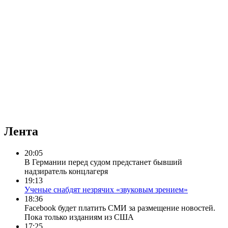
Лента
20:05
В Германии перед судом предстанет бывший
надзиратель концлагеря
19:13
Ученые снабдят незрячих «звуковым зрением»
18:36
Facebook будет платить СМИ за размещение новостей.
Пока только изданиям из США
17:25