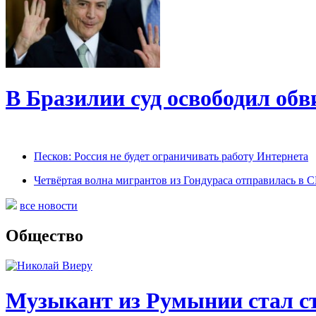
В Бразилии суд освободил обв
Песков: Россия не будет ограничивать работу Интернета
Четвёртая волна мигрантов из Гондураса отправилась в
все новости
Общество
Музыкант из Румынии стал ст