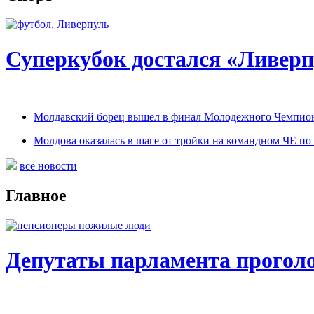
Суперкубок достался «Ливер
Молдавский борец вышел в финал Молодежного Чемпион
Молдова оказалась в шаге от тройки на командном ЧЕ по 
все новости
Главное
Депутаты парламента проголос