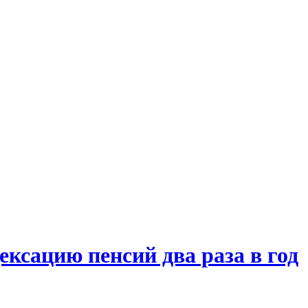
ксацию пенсий два раза в год