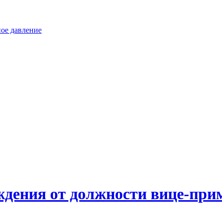
ное давление
ждения от должности вице-прим