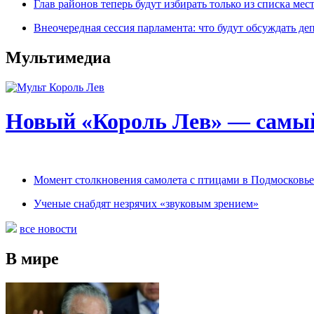
Глав районов теперь будут избирать только из списка ме
Внеочередная сессия парламента: что будут обсуждать де
Мультимедиа
Новый «Король Лев» — самы
Момент столкновения самолета с птицами в Подмосковье
Ученые снабдят незрячих «звуковым зрением»
все новости
В мире