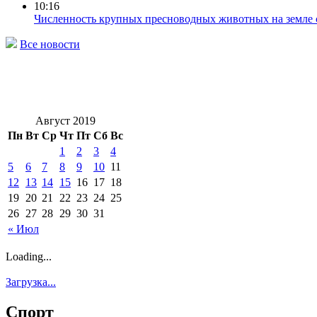
10:16
Численность крупных пресноводных животных на земле 
Все новости
Август 2019
Пн
Вт
Ср
Чт
Пт
Сб
Вс
1
2
3
4
5
6
7
8
9
10
11
12
13
14
15
16
17
18
19
20
21
22
23
24
25
26
27
28
29
30
31
« Июл
Loading...
Загрузка...
Спорт