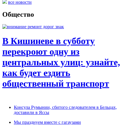
все новости
Общество
В Кишиневе в субботу
перекроют одну из
центральных улиц: узнайте,
как будет ездить
общественный транспорт
Консула Румынии, сбитого следователем в Бельцах,
доставили в Яссы
Мы празднуем вместе с гагаузами