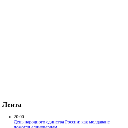
Лента
20:00
День народного единства России: как молдаване
помогли единоверцам