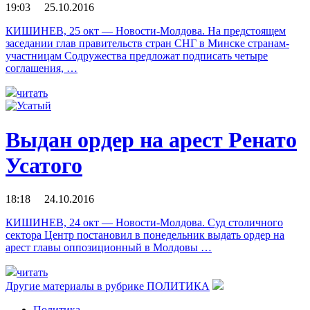
19:03 25.10.2016
КИШИНЕВ, 25 окт — Новости-Молдова. На предстоящем
заседании глав правительств стран СНГ в Минске странам-
участницам Содружества предложат подписать четыре
соглашения, …
читать
Выдан ордер на арест Ренато
Усатого
18:18 24.10.2016
КИШИНЕВ, 24 окт — Новости-Молдова. Суд столичного
сектора Центр постановил в понедельник выдать ордер на
арест главы оппозиционный в Молдовы …
читать
Другие материалы в рубрике
ПОЛИТИКА
Политика