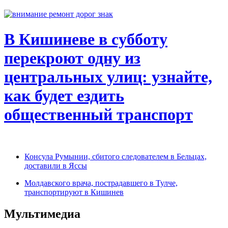
В Кишиневе в субботу
перекроют одну из
центральных улиц: узнайте,
как будет ездить
общественный транспорт
Консула Румынии, сбитого следователем в Бельцах,
доставили в Яссы
Молдавского врача, пострадавшего в Тулче,
транспортируют в Кишинев
Мультимедиа