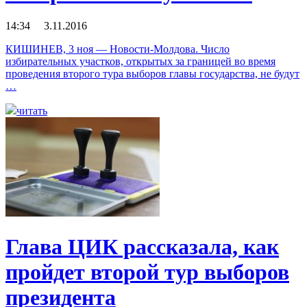
14:34 3.11.2016
КИШИНЕВ, 3 ноя — Новости-Молдова. Число
избирательных участков, открытых за границей во время
проведения второго тура выборов главы государства, не будут
…
читать
Глава ЦИК рассказала, как
пройдет второй тур выборов
президента