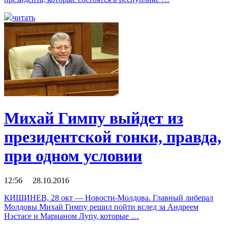
читать
Михай Гимпу выйдет из
президентской гонки, правда,
при одном условии
12:56 28.10.2016
КИШИНЕВ, 28 окт — Новости-Молдова. Главный либерал
Молдовы Михай Гимпу решил пойти вслед за Андреем
Нэстасе и Марианом Лупу, которые …