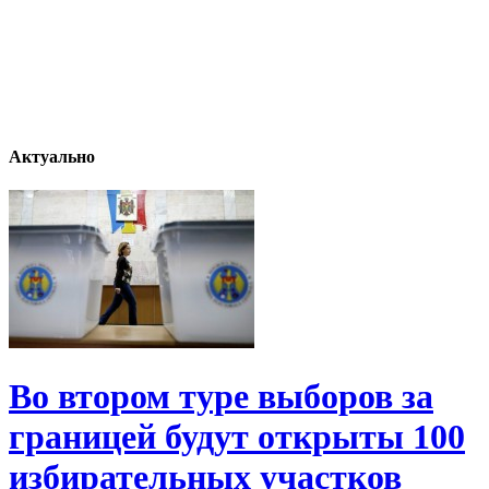
Актуально
Во втором туре выборов за
границей будут открыты 100
избирательных участков