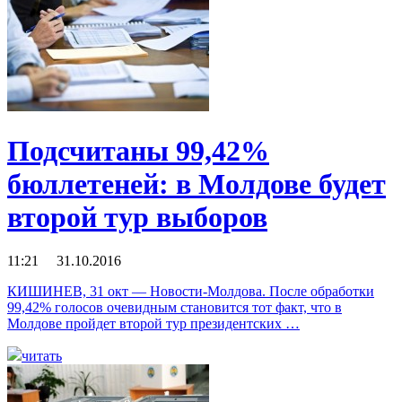
Подсчитаны 99,42%
бюллетеней: в Молдове будет
второй тур выборов
11:21 31.10.2016
КИШИНЕВ, 31 окт — Новости-Молдова. После обработки
99,42% голосов очевидным становится тот факт, что в
Молдове пройдет второй тур президентских …
читать