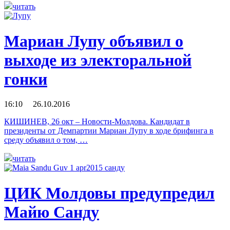
читать
Мариан Лупу объявил о
выходе из электоральной
гонки
16:10 26.10.2016
КИШИНЕВ, 26 окт – Новости-Молдова. Кандидат в
президенты от Демпартии Мариан Лупу в ходе брифинга в
среду объявил о том, …
читать
ЦИК Молдовы предупредил
Майю Санду