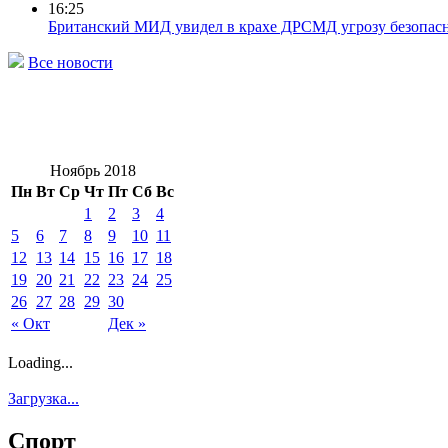
16:25
Британский МИД увидел в крахе ДРСМД угрозу безопас
Все новости
Ноябрь 2018
Пн
Вт
Ср
Чт
Пт
Сб
Вс
1
2
3
4
5
6
7
8
9
10
11
12
13
14
15
16
17
18
19
20
21
22
23
24
25
26
27
28
29
30
« Окт
Дек »
Loading...
Загрузка...
Спорт