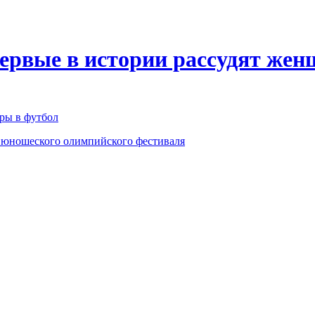
ервые в истории рассудят же
гры в футбол
о юношеского олимпийского фестиваля