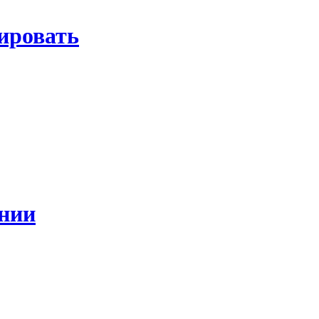
ировать
нии