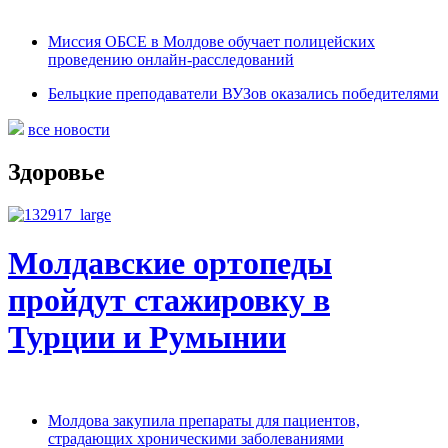
Миссия ОБСЕ в Молдове обучает полицейских
проведению онлайн-расследований
Бельцкие преподаватели ВУЗов оказались победителями
все новости
Здоровье
Молдавские ортопеды
пройдут стажировку в
Турции и Румынии
Молдова закупила препараты для пациентов,
страдающих хроническими заболеваниями