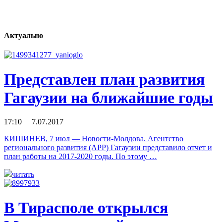
Актуально
Представлен план развития
Гагаузии на ближайшие годы
17:10 7.07.2017
КИШИНЕВ, 7 июл — Новости-Молдова. Агентство
регионального развития (АРР) Гагаузии представило отчет и
план работы на 2017-2020 годы. По этому …
читать
В Тирасполе открылся