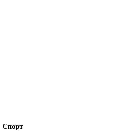
Спорт