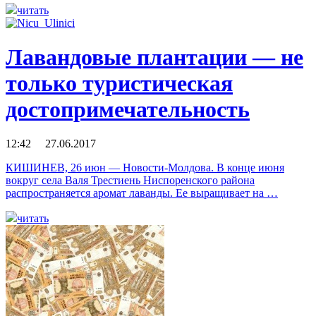
читать
Лавандовые плантации — не
только туристическая
достопримечательность
12:42 27.06.2017
КИШИНЕВ, 26 июн — Новости-Молдова. В конце июня
вокруг села Валя Трестиень Ниспоренского района
распространяется аромат лаванды. Ее выращивает на …
читать