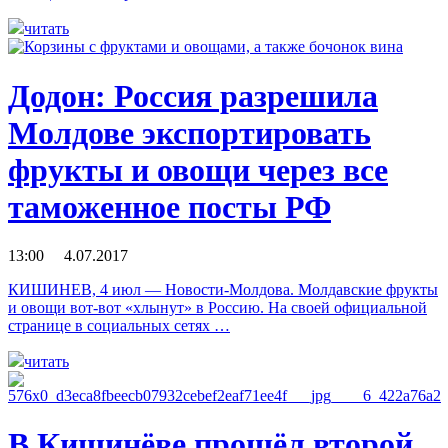
читать
Додон: Россия разрешила
Молдове экспортировать
фрукты и овощи через все
таможенное посты РФ
13:00 4.07.2017
КИШИНЕВ, 4 июл — Новости-Молдова. Молдавские фрукты
и овощи вот-вот «хлынут» в Россию. На своей официальной
странице в социальных сетях …
читать
В Кишинёве прошёл второй