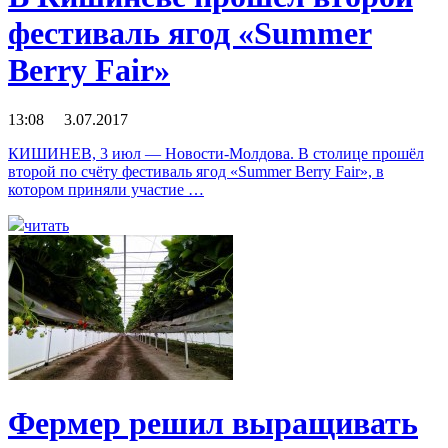
фестиваль ягод «Summer
Berry Fair»
13:08 3.07.2017
КИШИНЕВ, 3 июл — Новости-Молдова. В столице прошёл
второй по счёту фестиваль ягод «Summer Berry Fair», в
котором приняли участие …
читать
Фермер решил выращивать