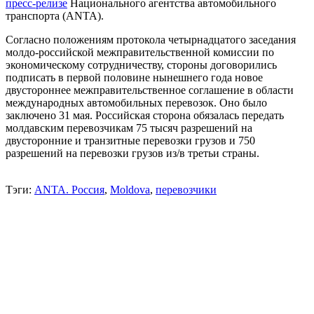
пресс-релизе
Национального агентства автомобильного
транспорта (ANTA).
Согласно положениям протокола четырнадцатого заседания
молдо-российской межправительственной комиссии по
экономическому сотрудничеству, стороны договорились
подписать в первой половине нынешнего года новое
двустороннее межправительственное соглашение в области
международных автомобильных перевозок. Оно было
заключено 31 мая. Российская сторона обязалась передать
молдавским перевозчикам 75 тысяч разрешений на
двусторонние и транзитные перевозки грузов и 750
разрешений на перевозки грузов из/в третьи страны.
Тэги:
ANTA. Россия
,
Moldova
,
перевозчики