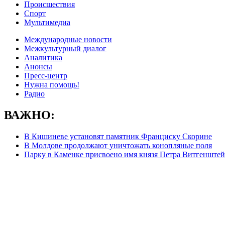
Происшествия
Спорт
Мультимедиа
Международные новости
Межкультурный диалог
Аналитика
Анонсы
Пресс-центр
Нужна помощь!
Радио
ВАЖНО:
В Кишиневе установят памятник Франциску Скорине
В Молдове продолжают уничтожать конопляные поля
Парку в Каменке присвоено имя князя Петра Витгенште