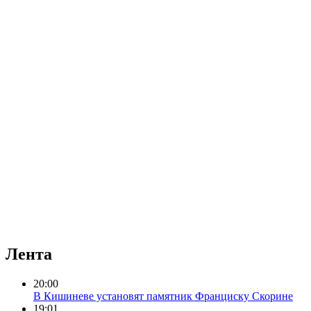
Лента
20:00
В Кишиневе установят памятник Франциску Скорине
19:01