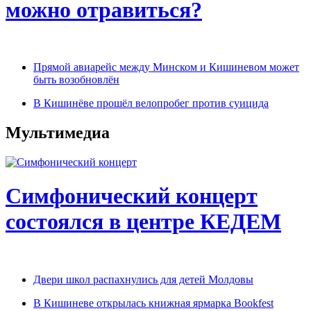
можно отравиться?
Прямой авиарейс между Минском и Кишиневом может
быть возобновлён
В Кишинёве прошёл велопробег против суицида
Мультимедиа
Симфонический концерт
состоялся в центре КЕДЕМ
Двери школ распахнулись для детей Молдовы
В Кишиневе открылась книжная ярмарка Bookfest