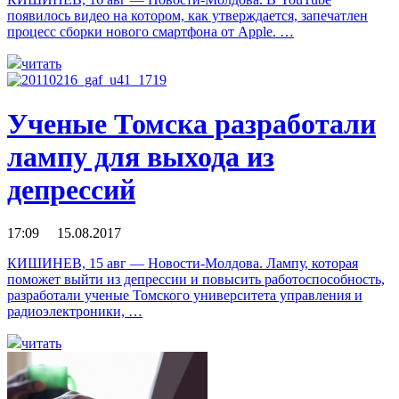
появилось видео на котором, как утверждается, запечатлен
процесс сборки нового смартфона от Apple. …
читать
Ученые Томска разработали
лампу для выхода из
депрессий
17:09 15.08.2017
КИШИНЕВ, 15 авг — Новости-Молдова. Лампу, которая
поможет выйти из депрессии и повысить работоспособность,
разработали ученые Томского университета управления и
радиоэлектроники, …
читать