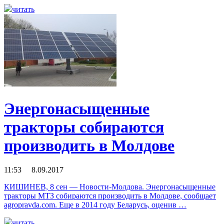
читать
Энергонасыщенные
тракторы собираются
производить в Молдове
11:53 8.09.2017
КИШИНЕВ, 8 сен — Новости-Молдова. Энергонасыщенные
тракторы МТЗ собираются производить в Молдове, сообщает
agropravda.com. Еще в 2014 году Беларусь, оценив …
читать