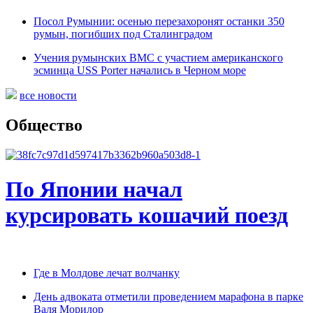
Посол Румынии: осенью перезахоронят останки 350
румын, погибших под Сталинградом
Учения румынских ВМС с участием американского
эсминца USS Porter начались в Черном море
все новости
Общество
По Японии начал
курсировать кошачий поезд
Где в Молдове лечат волчанку
День адвоката отметили проведением марафона в парке
Валя Морилор