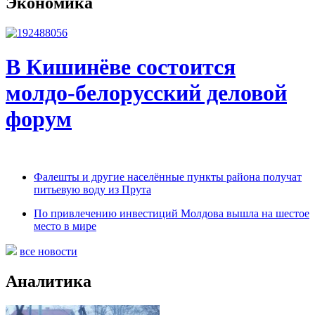
Экономика
В Кишинёве состоится
молдо-белорусский деловой
форум
Фалешты и другие населённые пункты района получат
питьевую воду из Прута
По привлечению инвестиций Молдова вышла на шестое
место в мире
все новости
Аналитика