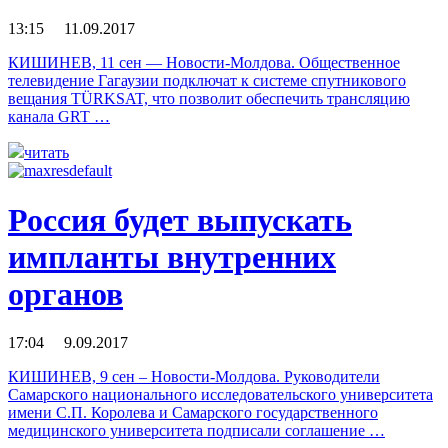
13:15 11.09.2017
КИШИНЕВ, 11 сен — Новости-Молдова. Общественное
телевидение Гагаузии подключат к системе спутникового
вещания TÜRKSAT, что позволит обеспечить трансляцию
канала GRT …
читать
Россия будет выпускать
импланты внутренних
органов
17:04 9.09.2017
КИШИНЕВ, 9 сен – Новости-Молдова. Руководители
Самарского национального исследовательского университета
имени С.П. Королева и Самарского государственного
медицинского университета подписали соглашение …