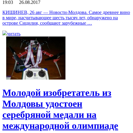
19:03 26.08.2017
КИШИНЕВ, 26 авг — Новости-Молдова. Самое древнее вино
в мире, насчитывающее шесть тысяч лет, обнаружено на
острове Сицилия, сообщают зарубежные …
читать
Молодой изобретатель из
Молдовы удостоен
серебряной медали на
международной олимпиаде