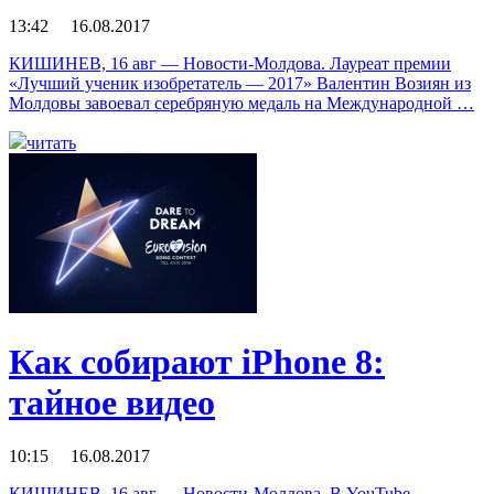
13:42 16.08.2017
КИШИНЕВ, 16 авг — Новости-Молдова. Лауреат премии
«Лучший ученик изобретатель — 2017» Валентин Возиян из
Молдовы завоевал серебряную медаль на Международной …
читать
Как собирают iPhone 8:
тайное видео
10:15 16.08.2017
КИШИНЕВ, 16 авг — Новости-Молдова. В YouTube