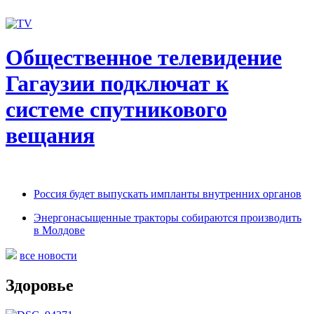
Общественное телевидение
Гагаузии подключат к
системе спутникового
вещания
Россия будет выпускать импланты внутренних органов
Энергонасыщенные тракторы собираются производить
в Молдове
все новости
Здоровье