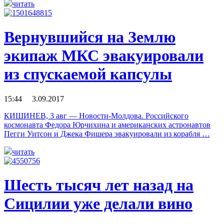
читать
Вернувшийся на Землю
экипаж МКС эвакуировали
из спускаемой капсулы
15:44 3.09.2017
КИШИНЕВ, 3 авг — Новости-Молдова. Российского
космонавта Федора Юрчихина и американских астронавтов
Пегги Уитсон и Джека Фишера эвакуировали из корабля …
читать
Шесть тысяч лет назад на
Сицилии уже делали вино