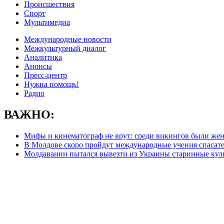
Происшествия
Спорт
Мультимедиа
Международные новости
Межкультурный диалог
Аналитика
Анонсы
Пресс-центр
Нужна помощь!
Радио
ВАЖНО:
Мифы и кинематограф не врут: среди викингов были ж
В Молдове скоро пройдут международные учения спас
Молдаванин пытался вывезти из Украины старинные кул