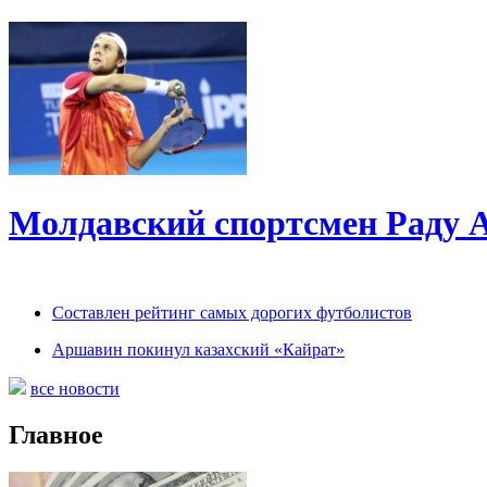
Молдавский спортсмен Раду А
Составлен рейтинг самых дорогих футболистов
Аршавин покинул казахский «Кайрат»
все новости
Главное