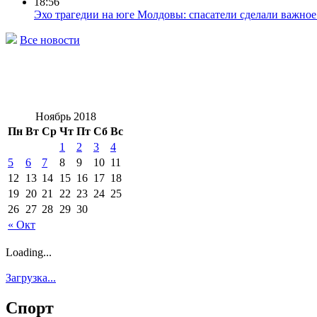
18:56
Эхо трагедии на юге Молдовы: спасатели сделали важно
Все новости
Ноябрь 2018
Пн
Вт
Ср
Чт
Пт
Сб
Вс
1
2
3
4
5
6
7
8
9
10
11
12
13
14
15
16
17
18
19
20
21
22
23
24
25
26
27
28
29
30
« Окт
Loading...
Загрузка...
Спорт