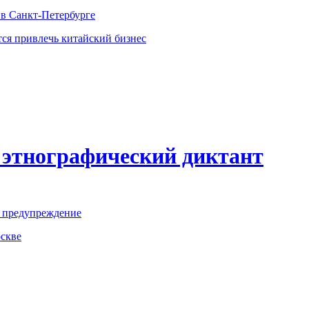
в Санкт-Петербурге
тся привлечь китайский бизнес
 этнографический диктант
е предупреждение
скве