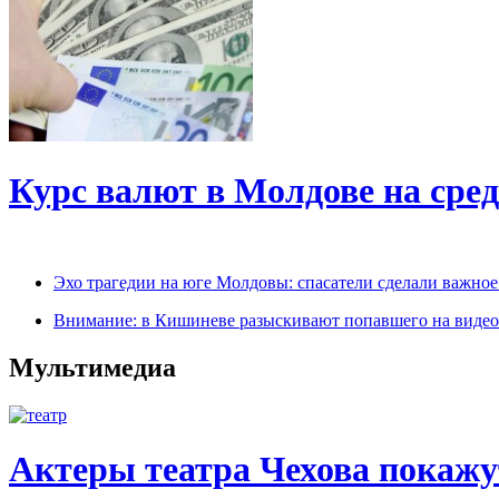
Курс валют в Молдове на сред
Эхо трагедии на юге Молдовы: спасатели сделали важно
Внимание: в Кишиневе разыскивают попавшего на виде
Мультимедиа
Актеры театра Чехова покажу