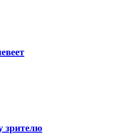
шевеет
у зрителю