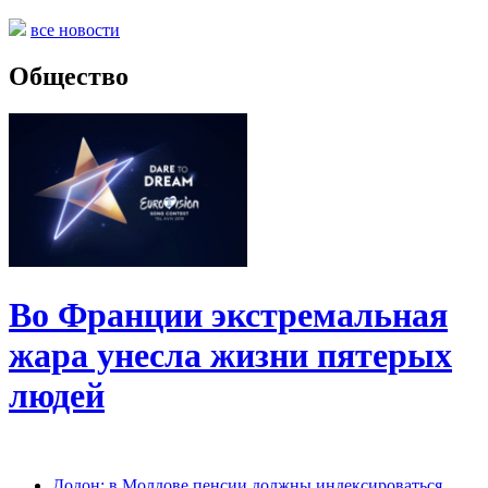
все новости
Общество
Во Франции экстремальная
жара унесла жизни пятерых
людей
Додон: в Молдове пенсии должны индексироваться