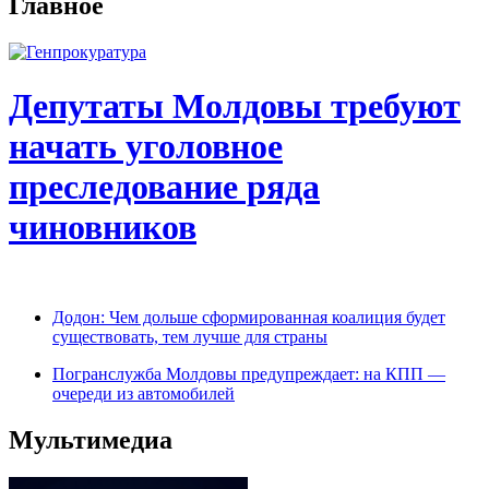
Главное
Депутаты Молдовы требуют
начать уголовное
преследование ряда
чиновников
Додон: Чем дольше сформированная коалиция будет
существовать, тем лучше для страны
Погранслужба Молдовы предупреждает: на КПП —
очереди из автомобилей
Мультимедиа