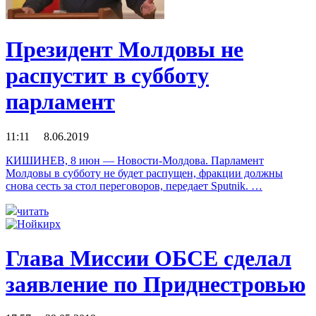
Президент Молдовы не
распустит в субботу
парламент
11:11 8.06.2019
КИШИНЕВ, 8 июн — Новости-Молдова. Парламент
Молдовы в субботу не будет распущен, фракции должны
снова сесть за стол переговоров, передает Sputnik. …
читать
Глава Миссии ОБСЕ сделал
заявление по Приднестровью