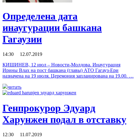
Определена дата
инаугурации башкана
Гагаузии
14:30 12.07.2019
КИШИНЕВ, 12 июл – Новости-Молдова. Инаугурация
Ирины Влах на пост башкана (главы) АТО Гагауз-Ери
назначена на 19 июля. Церемония запланирована на 19.00. …
читать
Генпрокурор Эдуард
Харунжен подал в отставку
12:30 11.07.2019