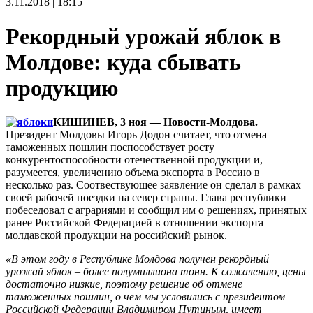
3.11.2018 | 18:15
Рекордный урожай яблок в
Молдове: куда сбывать
продукцию
КИШИНЕВ, 3 ноя — Новости-Молдова.
Президент Молдовы Игорь Додон считает, что отмена
таможенных пошлин поспособствует росту
конкурентоспособности отечественной продукции и,
разумеется, увеличению объема экспорта в Россию в
несколько раз. Соотвествующее заявление он сделал в рамках
своей рабочей поездки на север страны. Глава республики
побеседовал с аграриями и сообщил им о решениях, принятых
ранее Российской Федерацией в отношении экспорта
молдавской продукции на российский рынок.
«В этом году в Республике Молдова получен рекордный
урожай яблок – более полумиллиона тонн. К сожалению, цены
достаточно низкие, поэтому решение об отмене
таможенных пошлин, о чем мы условились с президентом
Российской Федерации Владимиром Путиным, имеет