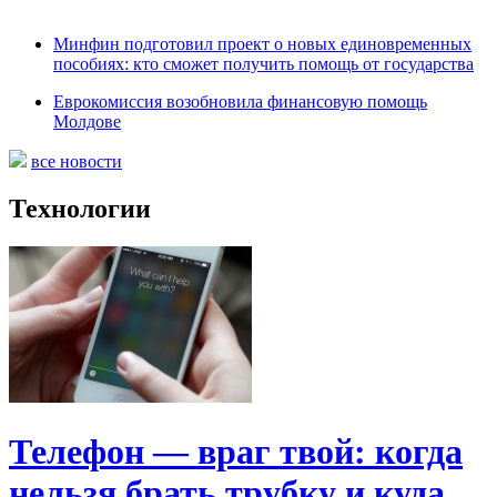
Минфин подготовил проект о новых единовременных
пособиях: кто сможет получить помощь от государства
Еврокомиссия возобновила финансовую помощь
Молдове
все новости
Технологии
Телефон — враг твой: когда
нельзя брать трубку и куда