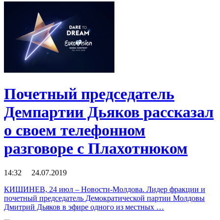
Почетный председатель
Демпартии Дьяков рассказал
о своем телефонном
разговоре с Плахотнюком
14:32 24.07.2019
КИШИНЕВ, 24 июл – Новости-Молдова. Лидер фракции и
почетный председатель Демократической партии Молдовы
Дмитрий Дьяков в эфире одного из местных …