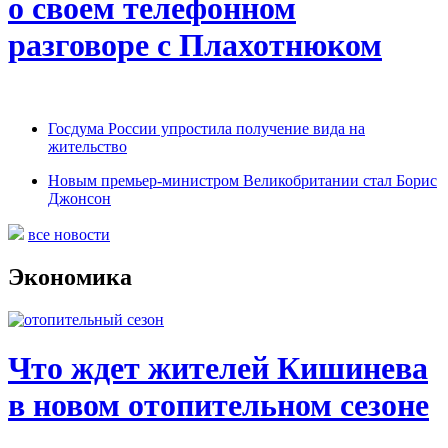
о своем телефонном
разговоре с Плахотнюком
Госдума России упростила получение вида на
жительство
Новым премьер-министром Великобритании стал Борис
Джонсон
все новости
Экономика
Что ждет жителей Кишинева
в новом отопительном сезоне