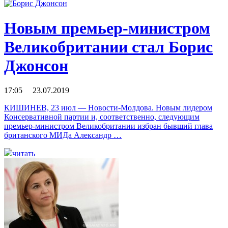
Новым премьер-министром
Великобритании стал Борис
Джонсон
17:05 23.07.2019
КИШИНЕВ, 23 июл — Новости-Молдова. Новым лидером
Консервативной партии и, соответственно, следующим
премьер-министром Великобритании избран бывший глава
британского МИДа Александр …
читать