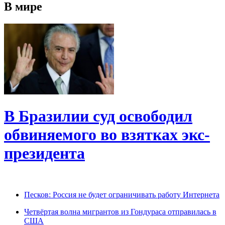
В мире
В Бразилии суд освободил
обвиняемого во взятках экс-
президента
Песков: Россия не будет ограничивать работу Интернета
Четвёртая волна мигрантов из Гондураса отправилась в
США