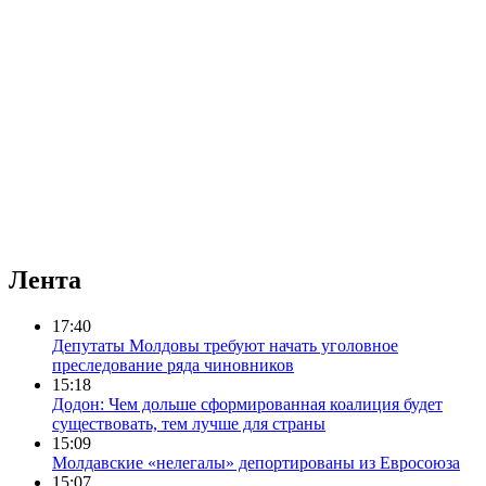
Лента
17:40
Депутаты Молдовы требуют начать уголовное
преследование ряда чиновников
15:18
Додон: Чем дольше сформированная коалиция будет
существовать, тем лучше для страны
15:09
Молдавские «нелегалы» депортированы из Евросоюза
15:07