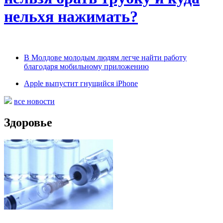
нельхя нажимать?
В Молдове молодым людям легче найти работу
благодаря мобильному приложению
Apple выпустит гнущийся iPhone
все новости
Здоровье