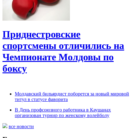
Приднестровские
спортсмены отличились на
Чемпионате Молдовы по
боксу
Молдавский бильярдист поборется за новый мировой
титул в статусе фаворита
В День профсоюзного работника в Каушанах
организован турнир по женскому волейболу
все новости