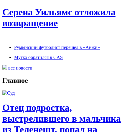
Серена Уильямс отложила
возвращение
Румынский футболист перешел в «Анжи»
Мутко обратился в CAS
все новости
Главное
Отец подростка,
выстрелившего в мальчика
из Теленешт, попал на