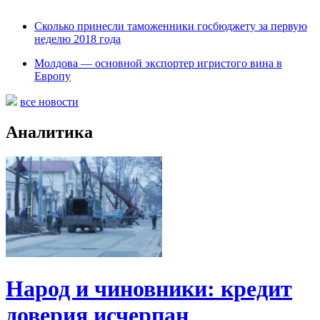
Сколько принесли таможенники госбюджету за первую
неделю 2018 года
Молдова — основной экспортер игристого вина в
Европу
все новости
Аналитика
Народ и чиновники: кредит
доверия исчерпан