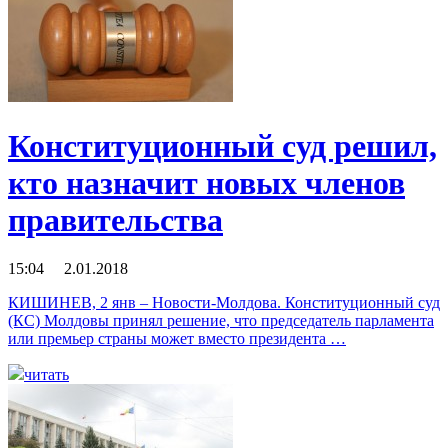
Конституционный суд решил,
кто назначит новых членов
правительства
15:04 2.01.2018
КИШИНЕВ, 2 янв – Новости-Молдова. Конституционный суд
(КС) Молдовы принял решение, что председатель парламента
или премьер страны может вместо президента …
читать