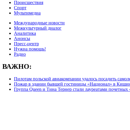
Происшествия
Спорт
Мультимедиа
Международные новости
Межкультурный диалог
Аналитика
Анонсы
Пресс-центр
Нужна помощь!
Радио
ВАЖНО:
Пилотам польской авиакомпании удалось посадить самол
Пожар в здании бывшей гостиницы «Национал» в Киши
Группа Queen и Тина Тернер стали лауреатами почетных