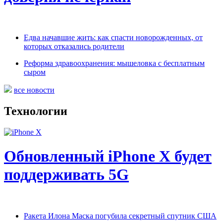
Едва начавшие жить: как спасти новорожденных, от
которых отказались родители
Реформа здравоохранения: мышеловка с бесплатным
сыром
все новости
Технологии
Обновленный iPhone X будет
поддерживать 5G
Ракета Илона Маска погубила секретный спутник США