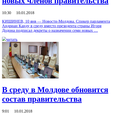
новых членов правительства
10:30 10.01.2018
КИШИНЕВ, 10 янв — Новости-Молдова. Спикер парламента
Андриан Канду в среду вместо президента страны Игоря
Додона подписал декреты о назначении семи новых …
читать
В среду в Молдове обновится
состав правительства
9:01 10.01.2018