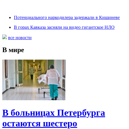
Потенциального наркодилера задержали в Кишиневе
В горах Кавказа засняли на видео гигантское НЛО
все новости
В мире
В больницах Петербурга
остаются шестеро