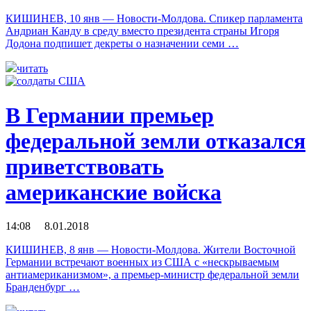
КИШИНЕВ, 10 янв — Новости-Молдова. Спикер парламента
Андриан Канду в среду вместо президента страны Игоря
Додона подпишет декреты о назначении семи …
читать
В Германии премьер
федеральной земли отказался
приветствовать
американские войска
14:08 8.01.2018
КИШИНЕВ, 8 янв — Новости-Молдова. Жители Восточной
Германии встречают военных из США с «нескрываемым
антиамериканизмом», а премьер-министр федеральной земли
Бранденбург …