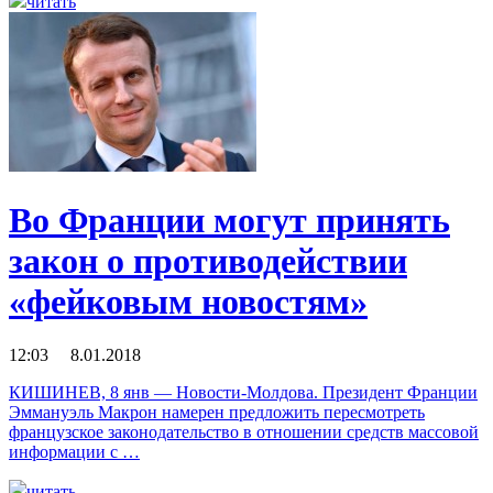
читать
Во Франции могут принять
закон о противодействии
«фейковым новостям»
12:03 8.01.2018
КИШИНЕВ, 8 янв — Новости-Молдова. Президент Франции
Эммануэль Макрон намерен предложить пересмотреть
французское законодательство в отношении средств массовой
информации с …
читать