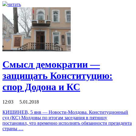
читать
Смысл демократии —
защищать Конституцию:
спор Додона и КС
12:03 5.01.2018
КИШИНЕВ, 5 янв — Новости-Молдова. Конституционный
суд (КС) Молдовы по итогам заседания в пятницу
постановил, что временно исполнять обязанности президента
страны …