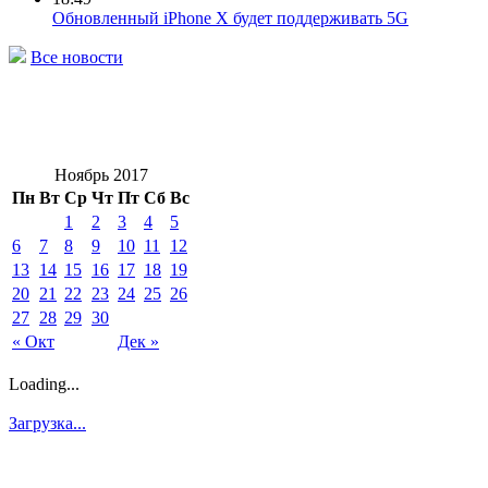
Обновленный iPhone X будет поддерживать 5G
Все новости
Ноябрь 2017
Пн
Вт
Ср
Чт
Пт
Сб
Вс
1
2
3
4
5
6
7
8
9
10
11
12
13
14
15
16
17
18
19
20
21
22
23
24
25
26
27
28
29
30
« Окт
Дек »
Loading...
Загрузка...