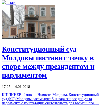
читать
Конституционный суд
Молдовы поставит точку в
споре между президентом и
парламентом
17:25 4.01.2018
КИШИНЕВ, 4 янв — Новости-Молдова. Конституционный
суд (КС) Молдовы рассмотрит 5 января запрос депутата
парламента о констатации обстоятельств для временного …