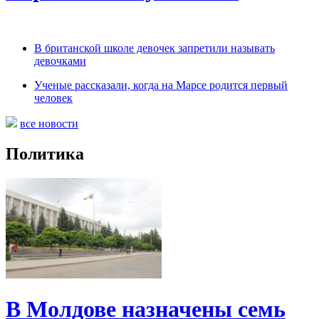
В британской школе девочек запретили называть
девочками
Ученые рассказали, когда на Марсе родится первый
человек
все новости
Политика
В Молдове назначены семь