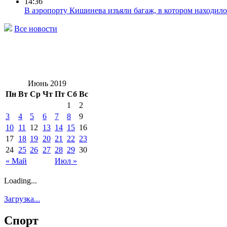
14:36
В аэропорту Кишинева изъяли багаж, в котором находило
Все новости
Июнь 2019
Пн
Вт
Ср
Чт
Пт
Сб
Вс
1
2
3
4
5
6
7
8
9
10
11
12
13
14
15
16
17
18
19
20
21
22
23
24
25
26
27
28
29
30
« Май
Июл »
Loading...
Загрузка...
Спорт