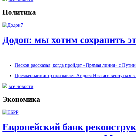
Политика
Додон: мы хотим сохранить э
Песков рассказал, когда пройдет «Прямая линия» с Пути
Премьер-министр призывает Андрея Нэстасе вернуться в
все новости
Экономика
Европейский банк реконструк