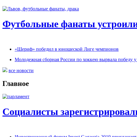
Футбольные фанаты устроили 
«Шериф» победил в юношеской Лиге чемпионов
Молодежная сборная России по хоккею вырвала победу у
все новости
Главное
Социалисты зарегистрировали
Инвестиционный форум Invest Gagauzia-2019 приглашает 