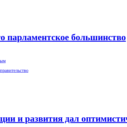
то парламентское большинство
ным
 правительство
ции и развития дал оптимисти