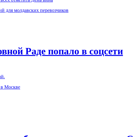
ий для молдавских перевозчиков
овной Раде попало в соцсети
ий.
 в Москве