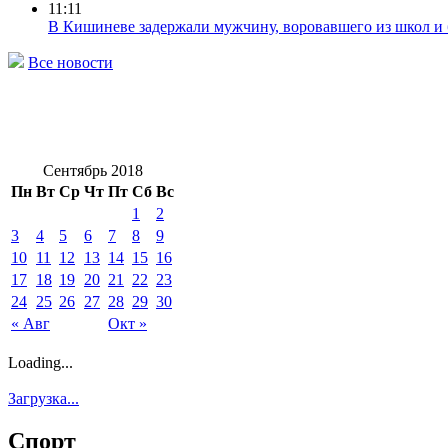
11:11
В Кишиневе задержали мужчину, воровавшего из школ и
Все новости
Сентябрь 2018
Пн
Вт
Ср
Чт
Пт
Сб
Вс
1
2
3
4
5
6
7
8
9
10
11
12
13
14
15
16
17
18
19
20
21
22
23
24
25
26
27
28
29
30
« Авг
Окт »
Loading...
Загрузка...
Спорт