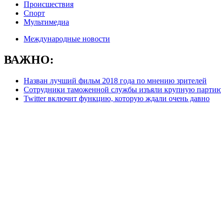
Происшествия
Спорт
Мультимедиа
Международные новости
ВАЖНО:
Назван лучший фильм 2018 года по мнению зрителей
Сотрудники таможенной службы изъяли крупную партию
Twitter включит функцию, которую ждали очень давно