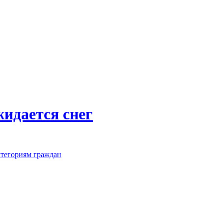
жидается снег
атегориям граждан