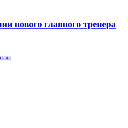
ии нового главного тренера
талии