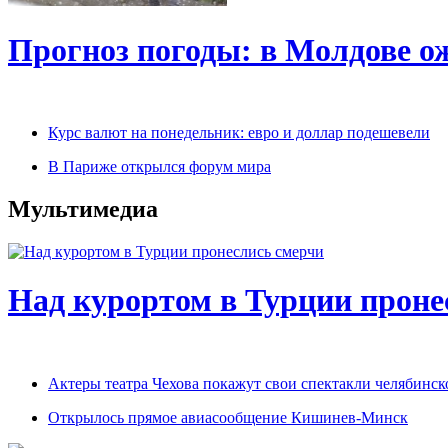
Прогноз погоды: в Молдове о
Курс валют на понедельник: евро и доллар подешевели
В Париже открылся форум мира
Мультимедиа
Над курортом в Турции проне
Актеры театра Чехова покажут свои спектакли челябинс
Открылось прямое авиасообщение Кишинев-Минск