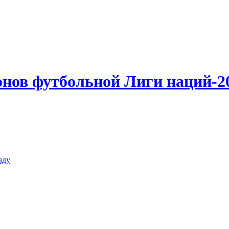
нов футбольной Лиги наций-20
аду