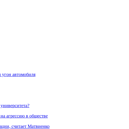
и угон автомобиля
 университета?
на агрессию в обществе
ции, считает Матвиенко