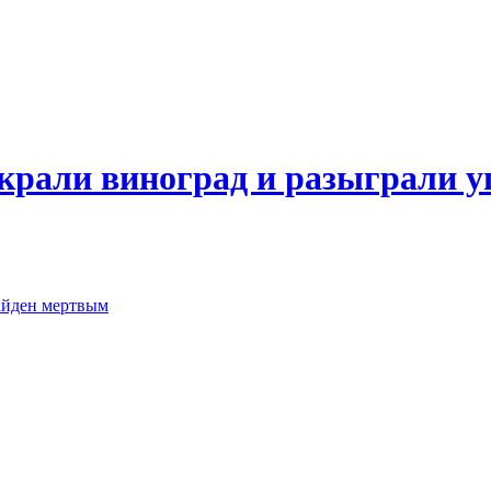
крали виноград и разыграли у
айден мертвым