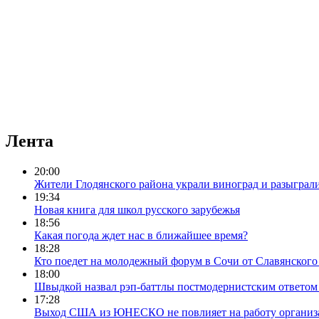
Лента
20:00
Жители Глодянского района украли виноград и разыграл
19:34
Новая книга для школ русского зарубежья
18:56
Какая погода ждет нас в ближайшее время?
18:28
Кто поедет на молодежный форум в Сочи от Славянского
18:00
Швыдкой назвал рэп-баттлы постмодернистским ответом 
17:28
Выход США из ЮНЕСКО не повлияет на работу организа