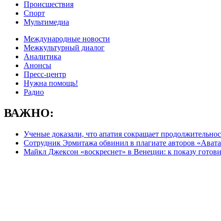
Происшествия
Спорт
Мультимедиа
Международные новости
Межкультурный диалог
Аналитика
Анонсы
Пресс-центр
Нужна помощь!
Радио
ВАЖНО:
Ученые доказали, что апатия сокращает продолжительно
Сотрудник Эрмитажа обвинил в плагиате авторов «Авата
Майкл Джексон «воскреснет» в Венеции: к показу готов