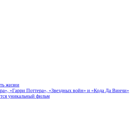
сть жизни
ра», «Гарри Поттера», «Звездных войн» и «Кода Да Винчи»
ится уникальный фильм