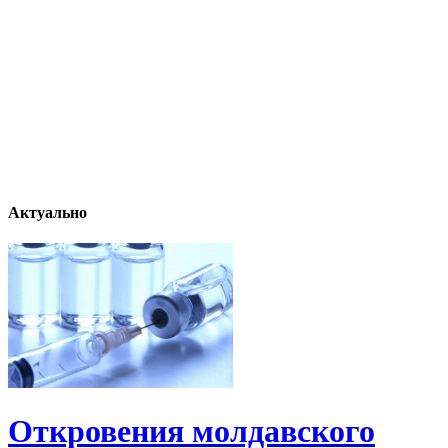
Актуально
Откровения молдавского