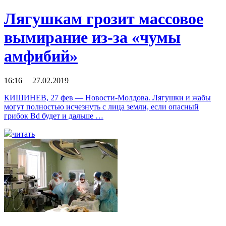
Лягушкам грозит массовое
вымирание из-за «чумы
амфибий»
16:16 27.02.2019
КИШИНЕВ, 27 фев — Новости-Молдова. Лягушки и жабы
могут полностью исчезнуть с лица земли, если опасный
грибок Bd будет и дальше …
читать