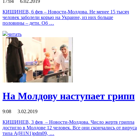
17:04 6.02.2019
КИШИНЕВ, 6 фев – Новости-Молдова. Не менее 15 тысяч
человек заболели корью на Украине, из них больше
половины – дети. Об …
читать
На Молдову наступает грипп
9:08 3.02.2019
КИШИНЕВ, 3 фев – Новости-Молдова. Число жертв гриппа
достигло в Молдове 12 человек. Все они скончались от вируса
типа A(H1N1)pdm09, …