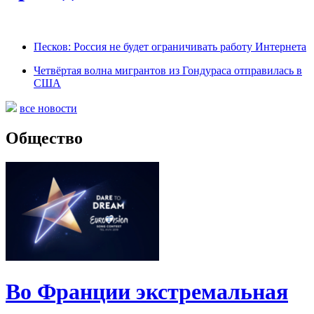
Песков: Россия не будет ограничивать работу Интернета
Четвёртая волна мигрантов из Гондураса отправилась в
США
все новости
Общество
Во Франции экстремальная