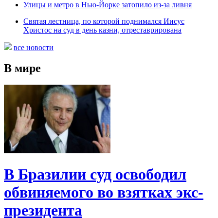
Улицы и метро в Нью-Йорке затопило из-за ливня
Святая лестница, по которой поднимался Иисус
Христос на суд в день казни, отреставрирована
все новости
В мире
В Бразилии суд освободил
обвиняемого во взятках экс-
президента