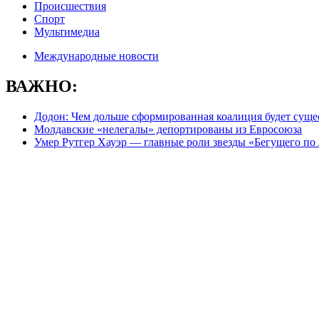
Происшествия
Спорт
Мультимедиа
Международные новости
ВАЖНО:
Додон: Чем дольше сформированная коалиция будет сущес
Молдавские «нелегалы» депортированы из Евросоюза
Умер Рутгер Хауэр — главные роли звезды «Бегущего по