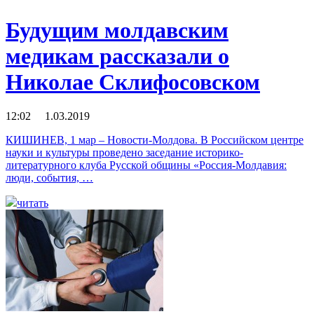
Будущим молдавским
медикам рассказали о
Николае Склифосовском
12:02 1.03.2019
КИШИНЕВ, 1 мар – Новости-Молдова. В Российском центре
науки и культуры проведено заседание историко-
литературного клуба Русской общины «Россия-Молдавия:
люди, события, …
читать