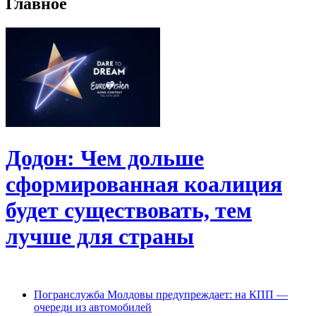
Главное
Додон: Чем дольше
сформированная коалиция
будет существовать, тем
лучше для страны
Погранслужба Молдовы предупреждает: на КПП —
очереди из автомобилей