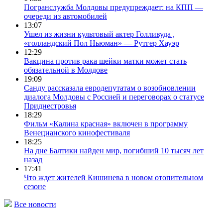
Погранслужба Молдовы предупреждает: на КПП —
очереди из автомобилей
13:07
Ушел из жизни культовый актер Голливуда ,
«голландский Пол Ньюман» — Рутгер Хауэр
12:29
Вакцина против рака шейки матки может стать
обязательной в Молдове
19:09
Санду рассказала евродепутатам о возобновлении
диалога Молдовы с Россией и переговорах о статусе
Приднестровья
18:29
Фильм «Калина красная» включен в программу
Венецианского кинофестиваля
18:25
На дне Балтики найден мир, погибший 10 тысяч лет
назад
17:41
Что ждет жителей Кишинева в новом отопительном
сезоне
Все новости