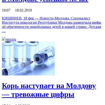
18:07 18.02.2019
КИШИНЕВ, 18 фев — Новости-Молдова. Специалист
Института онкологии Республики Молдова развенчала мифы
об обреченности онкобольных детей в нашей стране. Детская
…
читать
Корь наступает на Молдову
— тревожные цифры