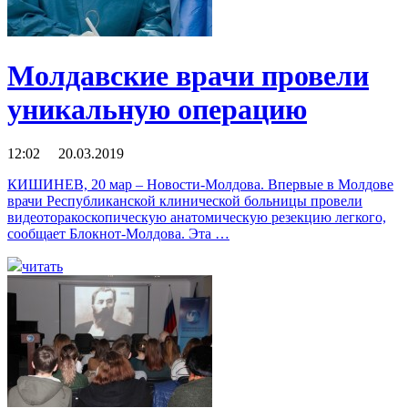
Молдавские врачи провели
уникальную операцию
12:02 20.03.2019
КИШИНЕВ, 20 мар – Новости-Молдова. Впервые в Молдове
врачи Республиканской клинической больницы провели
видеоторакоскопическую анатомическую резекцию легкого,
сообщает Блокнот-Молдова. Эта …
читать