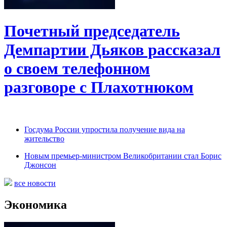
Почетный председатель
Демпартии Дьяков рассказал
о своем телефонном
разговоре с Плахотнюком
Госдума России упростила получение вида на
жительство
Новым премьер-министром Великобритании стал Борис
Джонсон
все новости
Экономика