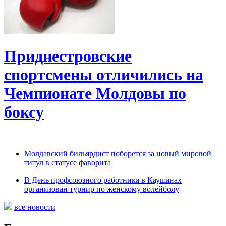
Приднестровские
спортсмены отличились на
Чемпионате Молдовы по
боксу
Молдавский бильярдист поборется за новый мировой
титул в статусе фаворита
В День профсоюзного работника в Каушанах
организован турнир по женскому волейболу
все новости