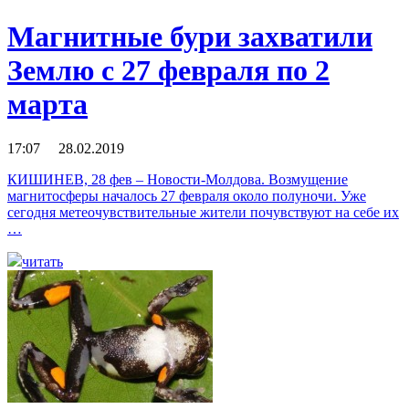
Магнитные бури захватили
Землю с 27 февраля по 2
марта
17:07 28.02.2019
КИШИНЕВ, 28 фев – Новости-Молдова. Возмущение
магнитосферы началось 27 февраля около полуночи. Уже
сегодня метеочувствительные жители почувствуют на себе их
…
читать