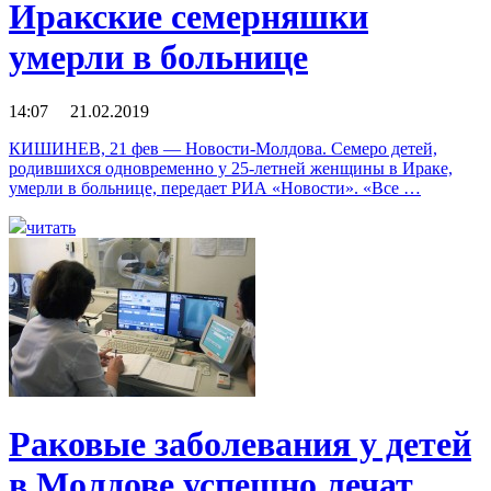
Иракские семерняшки
умерли в больнице
14:07 21.02.2019
КИШИНЕВ, 21 фев — Новости-Молдова. Семеро детей,
родившихся одновременно у 25-летней женщины в Ираке,
умерли в больнице, передает РИА «Новости». «Все …
читать
Раковые заболевания у детей
в Молдове успешно лечат