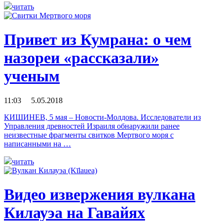
читать
Привет из Кумрана: о чем
назореи «рассказали»
ученым
11:03 5.05.2018
КИШИНЕВ, 5 мая – Новости-Молдова. Исследователи из
Управления древностей Израиля обнаружили ранее
неизвестные фрагменты свитков Мертвого моря с
написанными на …
читать
Видео извержения вулкана
Килауэа на Гавайях