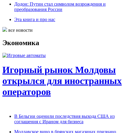
Додон: Путин стал символом возрождения и
преобразования России
Эта книга и про нас
все новости
Экономика
Игорный рынок Молдовы
открылся для иностранных
операторов
В Бельгии оценили последствия выхода США из
соглашения с Ираном для бизнеса
Молдавское вино в брянских магазинах признано