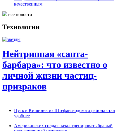
качественным
все новости
Технологии
Нейтринная «санта-
барбара»: что известно о
личной жизни частиц-
призраков
Путь в Кишинев из Штефан-водского района стал
удобнее
Американских солдат начал тренировать бравый
искусственный интеллект