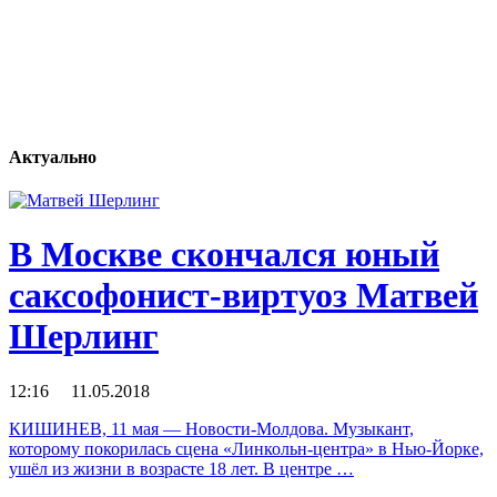
Актуально
В Москве скончался юный
саксофонист-виртуоз Матвей
Шерлинг
12:16 11.05.2018
КИШИНЕВ, 11 мая — Новости-Молдова. Музыкант,
которому покорилась сцена «Линкольн-центра» в Нью-Йорке,
ушёл из жизни в возрасте 18 лет. ​​В центре …