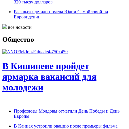
320 тысяч долларов
Раскрыты детали номера Юлии Самойловой на
Евровидении
все новости
Общество
В Кишиневе пройдет
ярмарка вакансий для
молодежи
Профсоюзы Молдовы отметили День Победы и День
Европы
В Каннах устроили овацию после премьеры фильма