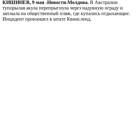
КИШИНЕВ, 9 мая -Новости-Молдова.
В Австралии
тупорылая акула перепрыгнула через надувную ограду и
заплыла на общественный пляж, где купались отдыхающие.
Инцидент произошел в штате Квинсленд.