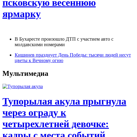
псковскую весеннюю
ярмарку
В Бухаресте произошло ДТП с участием авто с
молдавскими номерами
Кишинев празднует День Победы: тысячи людей несут
цветы к Вечному огню
Мультимедиа
Тупорылая акула прыгнула
через ограду к
четырехлетней девочке:
кадры с места событий