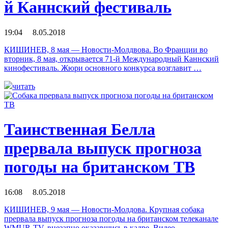
й Каннский фестиваль
19:04 8.05.2018
КИШИНЕВ, 8 мая — Новости-Молдвова. Во Франции во
вторник, 8 мая, открывается 71-й Международный Каннский
кинофестиваль. Жюри основного конкурса возглавит …
читать
Таинственная Белла
прервала выпуск прогноза
погоды на британском ТВ
16:08 8.05.2018
КИШИНЕВ, 9 мая — Новости-Молдова. Крупная собака
прервала выпуск прогноза погоды на британском телеканале
WMUR-TV, внезапно оказавшись в кадре. Видео …