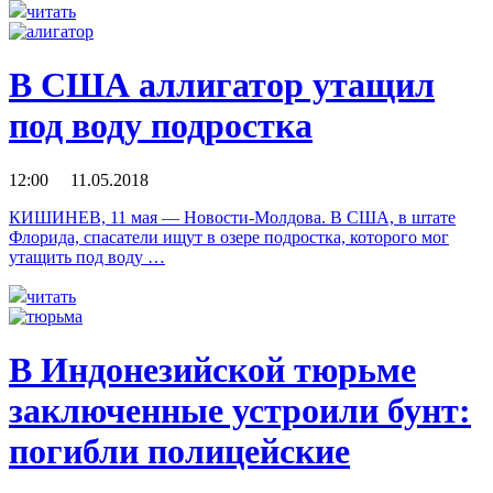
читать
В США аллигатор утащил
под воду подростка
12:00 11.05.2018
КИШИНЕВ, 11 мая — Новости-Молдова. В США, в штате
Флорида, спасатели ищут в озере подростка, которого мог
утащить под воду …
читать
В Индонезийской тюрьме
заключенные устроили бунт:
погибли полицейские