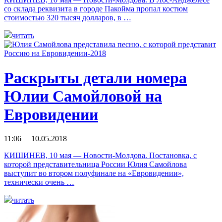
со склада реквизита в городе Пакойма пропал костюм
стоимостью 320 тысяч долларов, в …
читать
Раскрыты детали номера
Юлии Самойловой на
Евровидении
11:06 10.05.2018
КИШИНЕВ, 10 мая — Новости-Молдова. Постановка, с
которой представительница России Юлия Самойлова
выступит во втором полуфинале на «Евровидении»,
технически очень …
читать