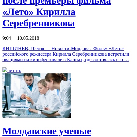
после премьеры фильма
«Лето» Кирилла
Серебренникова
9:04 10.05.2018
КИШИНЕВ, 10 мая — Новости-Молдова. Фильм «Лето»
российского режиссера Кирилла Серебренникова встретили
овациями на кинофестивале в Каннах, где состоялась его …
читать
Молдавские ученые