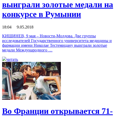
выиграли золотые медали на
конкурсе в Румынии
18:04 9.05.2018
КИШИНЕВ, 9 мая – Новости-Молдова. Две группы
исследователей Государственного университета медицины и
фармации имени Николае Тестемицану выиграли золотые
медали Международного …
читать
Во Франции открывается 71-