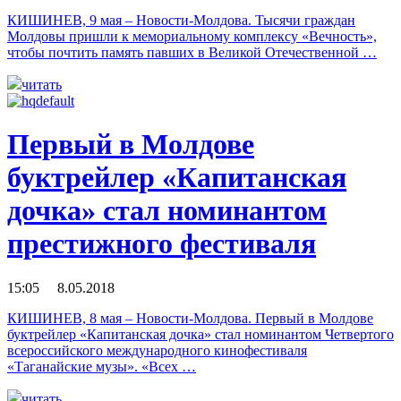
КИШИНЕВ, 9 мая – Новости-Молдова. Тысячи граждан
Молдовы пришли к мемориальному комплексу «Вечность»,
чтобы почтить память павших в Великой Отечественной …
читать
Первый в Молдове
буктрейлер «Капитанская
дочка» стал номинантом
престижного фестиваля
15:05 8.05.2018
КИШИНЕВ, 8 мая – Новости-Молдова. Первый в Молдове
буктрейлер «Капитанская дочка» стал номинантом Четвертого
всероссийского международного кинофестиваля
«Таганайские музы». «Всех …
читать