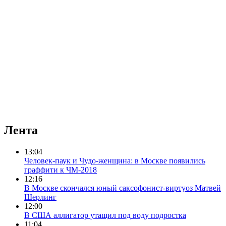
Лента
13:04
Человек-паук и Чудо-женщина: в Москве появились
граффити к ЧМ-2018
12:16
В Москве скончался юный саксофонист-виртуоз Матвей
Шерлинг
12:00
В США аллигатор утащил под воду подростка
11:04