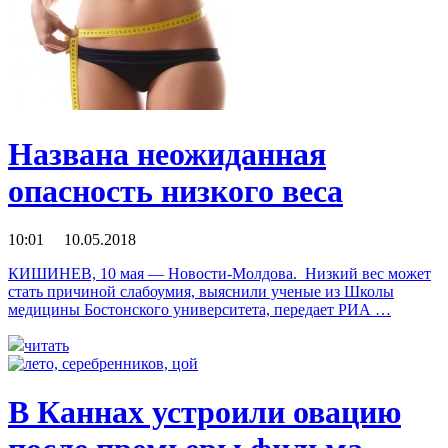
Названа неожиданная
опасность низкого веса
10:01 10.05.2018
КИШИНЕВ, 10 мая — Новости-Молдова. Низкий вес может
стать причиной слабоумия, выяснили ученые из Школы
медицины Бостонского университета, передает РИА …
читать
В Каннах устроили овацию