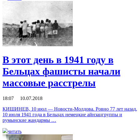
В этот день в 1941 году в
Бельцах фашисты начали
массовые расстрелы
18:07 10.07.2018
КИШИНЕВ, 10 июл — Новости-Молдова. Ровно 77 лет назад,
10 июля 1941 года в Бельцах немецкие айнзацгруппы и
румынские жандармы …
читать