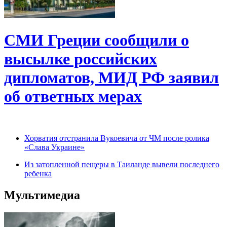
СМИ Греции сообщили о
высылке российских
дипломатов, МИД РФ заявил
об ответных мерах
Хорватия отстранила Вукоевича от ЧМ после ролика
«Слава Украине»
Из затопленной пещеры в Таиланде вывели последнего
ребенка
Мультимедиа