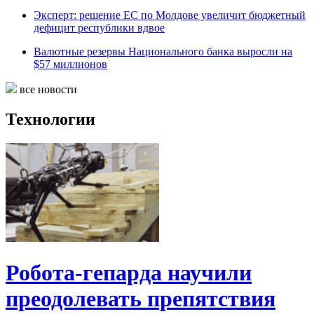
Эксперт: решение ЕС по Молдове увеличит бюджетный
дефицит республики вдвое
Валютные резервы Национального банка выросли на
$57 миллионов
все новости
Технологии
Робота-гепарда научили
преодолевать препятствия