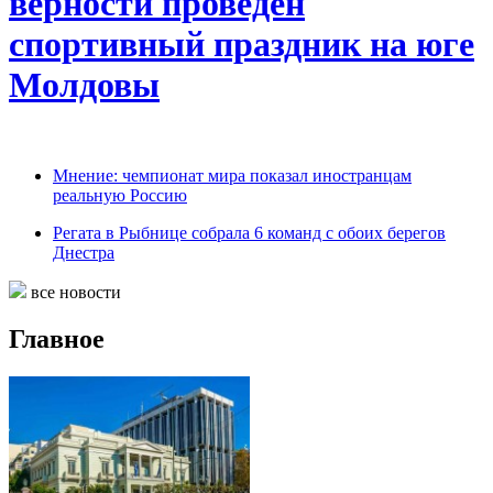
верности проведен
спортивный праздник на юге
Молдовы
Мнение: чемпионат мира показал иностранцам
реальную Россию
Регата в Рыбнице собрала 6 команд с обоих берегов
Днестра
все новости
Главное