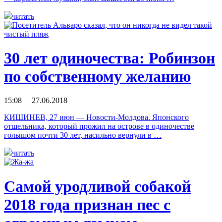
читать
30 лет одиночества: Робинзон
по собственному желанию
15:08 27.06.2018
КИШИНЕВ, 27 июн — Новости-Молдова. Японского
отшельника, который прожил на острове в одиночестве
голышом почти 30 лет, насильно вернули в …
читать
Самой уродливой собакой
2018 года признан пес с