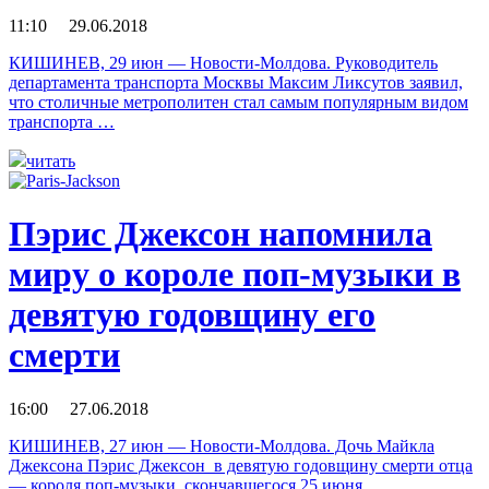
11:10 29.06.2018
КИШИНЕВ, 29 июн — Новости-Молдова. Руководитель
департамента транспорта Москвы Максим Ликсутов заявил,
что столичные метрополитен стал самым популярным видом
транспорта …
читать
Пэрис Джексон напомнила
миру о короле поп-музыки в
девятую годовщину его
смерти
16:00 27.06.2018
КИШИНЕВ, 27 июн — Новости-Молдова. Дочь Майкла
Джексона Пэрис Джексон в девятую годовщину смерти отца
— короля поп-музыки, скончавшегося 25 июня …