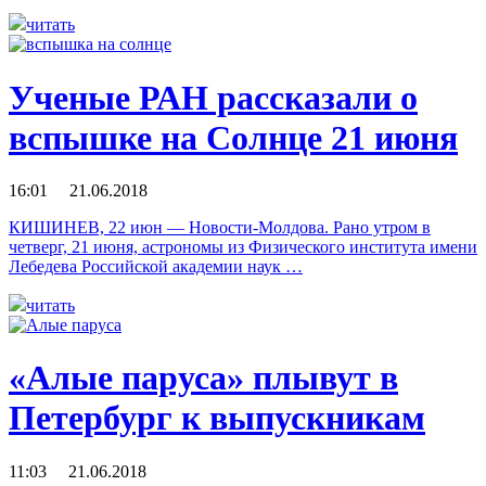
читать
Ученые РАН рассказали о
вспышке на Солнце 21 июня
16:01 21.06.2018
КИШИНЕВ, 22 июн — Новости-Молдова. Рано утром в
четверг, 21 июня, астрономы из Физического института имени
Лебедева Российской академии наук …
читать
«Алые паруса» плывут в
Петербург к выпускникам
11:03 21.06.2018