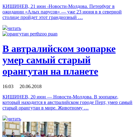
КИШИНЕВ, 21 июн -Новости-Молдова. Петербург в
ожидании «Алых парусов» — уже 23 июня в в северной
столице пройдет этот грандиозный …
читать
В автралийском зоопарке
умер самый старый
орангутан на планете
16:03 20.06.2018
КИШИНЕВ, 20 июн — Новости-Молдова. В зоопарке,
который находится в австралийском городе Перт, умер самый
старый орангутан в мире. Животному …
читать