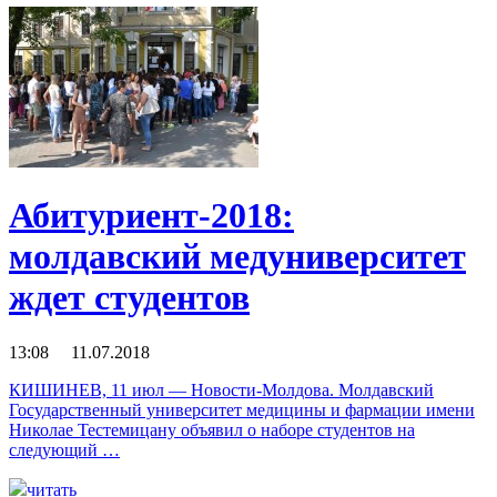
Абитуриент-2018:
молдавский медуниверситет
ждет студентов
13:08 11.07.2018
КИШИНЕВ, 11 июл — Новости-Молдова. Молдавский
Государственный университет медицины и фармации имени
Николае Тестемицану объявил о наборе студентов на
следующий …
читать