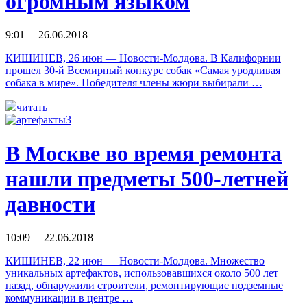
огромным языком
9:01 26.06.2018
КИШИНЕВ, 26 июн — Новости-Молдова. В Калифорнии
прошел 30-й Всемирный конкурс собак «Самая уродливая
собака в мире». Победителя члены жюри выбирали …
читать
В Москве во время ремонта
нашли предметы 500‐летней
давности
10:09 22.06.2018
КИШИНЕВ, 22 июн — Новости-Молдова. Множество
уникальных артефактов, использовавшихся около 500 лет
назад, обнаружили строители, ремонтирующие подземные
коммуникации в центре …