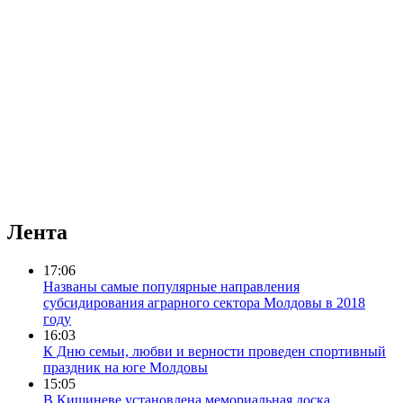
Лента
17:06
Названы самые популярные направления
субсидирования аграрного сектора Молдовы в 2018
году
16:03
К Дню семьи, любви и верности проведен спортивный
праздник на юге Молдовы
15:05
В Кишиневе установлена мемориальная доска