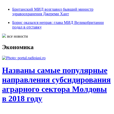
Британский МИД возглавил бывший министр
здравоохранения Джереми Хант
Борис оказался неправ: глава МИД Великобритании
подал в отставку
все новости
Экономика
Названы самые популярные
направления субсидирования
аграрного сектора Молдовы
в 2018 году