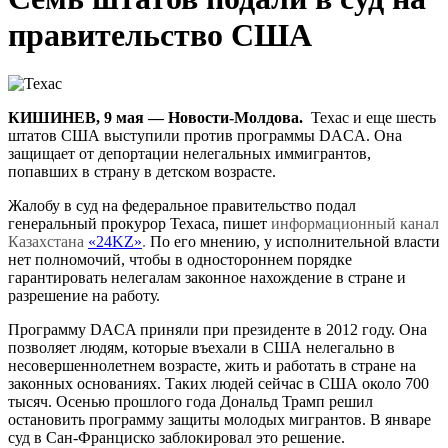
правительство США
КИШИНЕВ, 9 мая — Новости-Молдова.
Техас и еще шесть
штатов США выступили против программы DACA. Она
защищает от депортации нелегальных иммигрантов,
попавших в страну в детском возрасте.
Жалобу в суд на федеральное правительство подал
генеральный прокурор Техаса, пишет
информационный канал
Казахстана
«24KZ»
.
По его мнению, у исполнительной власти
нет полномочий, чтобы в одностороннем порядке
гарантировать нелегалам законное нахождение в стране и
разрешение на работу.
Программу DACA приняли при президенте в 2012 году. Она
позволяет людям, которые въехали в США нелегально в
несовершеннолетнем возрасте, жить и работать в стране на
законных основаниях. Таких людей сейчас в США около 700
тысяч. Осенью прошлого года Дональд Трамп решил
остановить программу защиты молодых мигрантов. В январе
суд в Сан-Франциско заблокировал это решение.