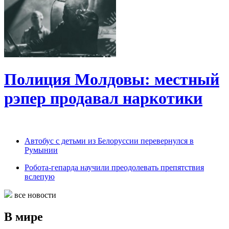
Полиция Молдовы: местный
рэпер продавал наркотики
Автобус с детьми из Белоруссии перевернулся в
Румынии
Робота-гепарда научили преодолевать препятствия
вслепую
все новости
В мире