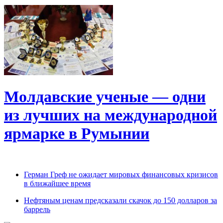
Молдавские ученые — одни
из лучших на международной
ярмарке в Румынии
Герман Греф не ожидает мировых финансовых кризисов
в ближайшее время
Нефтяным ценам предсказали скачок до 150 долларов за
баррель