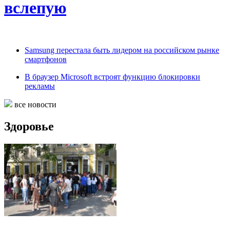
вслепую
Samsung перестала быть лидером на российском рынке
смартфонов
В браузер Microsoft встроят функцию блокировки
рекламы
все новости
Здоровье