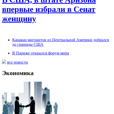
впервые избрали в Сенат
женщину
Караван мигрантов из Центральной Америки добрался
до границы США
В Париже открылся форум мира
все новости
Экономика