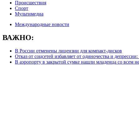
Происшествия
Спорт
Мультимедиа
Международные новости
ВАЖНО:
В России отменены лицензии для ком­пакт-дис­ков
Отказ от соцсетей избавляет от одиночества и депрессии
В аэропорту в закрытой сумке нашли младенца со всем н