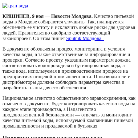
КИШИНЕВ, 9 ноя — Новости-Молдова.
Качество питьевой
воды в Молдове собираются улучшить. Так, планируется
обеспечить ее чистоту и исключить любые риски для здоровья
людей. Правительство одобрило соответствующий
законопроект. Об этом пишет
Sputnik Молдова.
В документе обозначены процесс мониторинга и условия
качества воды, а также ответственные за информирование и
проверки. Согласно проекту, указанным параметрам должна
соответствовать водопроводная и бутилированная вода, а
также вода, используемая в производственном процессе на
предприятиях пищевой промышленности. Производители и
дистрибьюторы должны соблюдать параметры качества и
разработать планы для его обеспечения.
Национальное агентство общественного здравоохранения, как
отмечено в документе, будет контролировать качество воды на
каждом этапе производства, а Нацагентство
продовольственной безопасности — отвечать за мониторинг
качества питьевой воды, используемой компаниями пищевой
промышленности и продаваемой в бутылках.
Проверки колодцев каждые три года