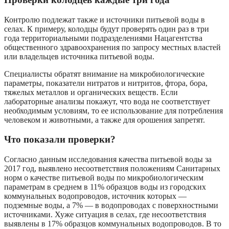
Контролю подлежат также и источники питьевой воды в
селах. К примеру, колодцы будут проверять один раз в три
года территориальными подразделениями Нацагентства
общественного здравоохранения по запросу местных властей
или владельцев источника питьевой воды.
Специалисты обратят внимание на микробиологические
параметры, показатели нитратов и нитритов, фтора, бора,
тяжелых металлов и органических веществ. Если
лабораторные анализы покажут, что вода не соответствует
необходимым условиям, то ее использование для потребления
человеком и животными, а также для орошения запретят.
Что показали проверки?
Согласно данным исследования качества питьевой воды за
2017 год, выявлено несоответствия положениям Санитарных
норм о качестве питьевой воды по микробиологическим
параметрам в среднем в 11% образцов воды из городских
коммунальных водопроводов, источник которых —
подземные воды, а 7% — в водопроводах с поверхностными
источниками. Хуже ситуация в селах, где несоответствия
выявлены в 17% образцов коммунальных водопроводов. В то