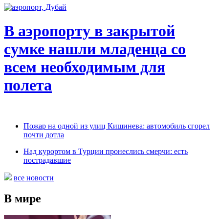
В аэропорту в закрытой
сумке нашли младенца со
всем необходимым для
полета
Пожар на одной из улиц Кишинева: автомобиль сгорел
почти дотла
Над курортом в Турции пронеслись смерчи: есть
пострадавшие
все новости
В мире