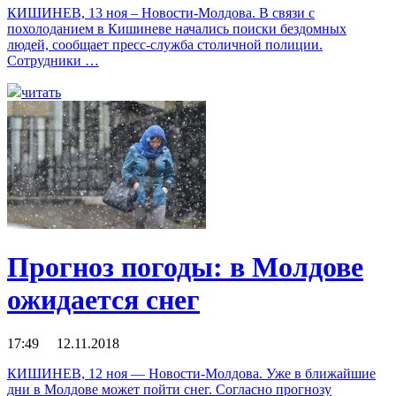
КИШИНЕВ, 13 ноя – Новости-Молдова. В связи с
похолоданием в Кишиневе начались поиски бездомных
людей, сообщает пресс-служба столичной полиции.
Сотрудники …
читать
Прогноз погоды: в Молдове
ожидается снег
17:49 12.11.2018
КИШИНЕВ, 12 ноя — Новости-Молдова. Уже в ближайшие
дни в Молдове может пойти снег. Согласно прогнозу