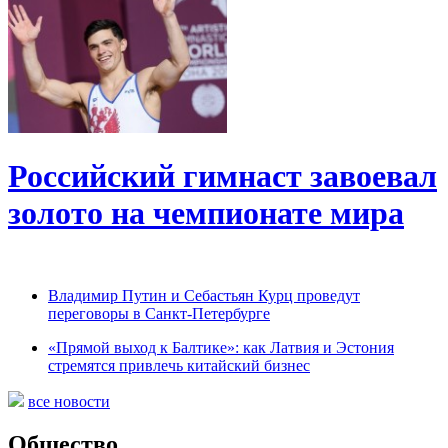
Российский гимнаст завоевал
золото на чемпионате мира
Владимир Путин и Себастьян Курц проведут
переговоры в Санкт-Петербурге
«Прямой выход к Балтике»: как Латвия и Эстония
стремятся привлечь китайский бизнес
все новости
Общество