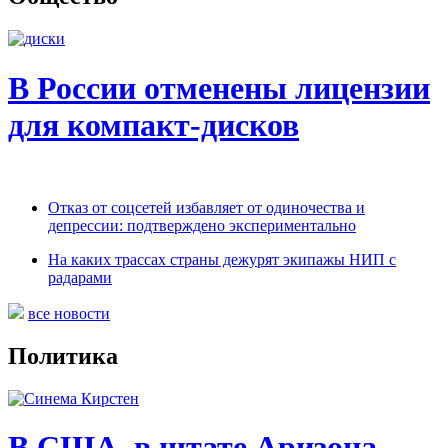
В России отменены лицензии
для ком­пакт-дис­ков
Отказ от соцсетей избавляет от одиночества и
депрессии: подтверждено экспериментально
На каких трассах страны дежурят экипажы НИП с
радарами
все новости
Политика
В США, в штате Аризона