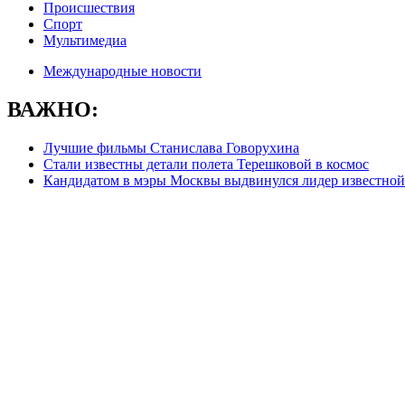
Происшествия
Спорт
Мультимедиа
Международные новости
ВАЖНО:
Лучшие фильмы Станислава Говорухина
Стали известны детали полета Терешковой в космос
Кандидатом в мэры Москвы выдвинулся лидер известной