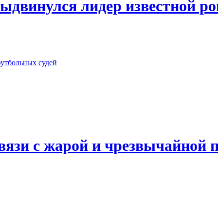
ыдвинулся лидер известной р
футбольных судей
вязи с жарой и чрезвычайной