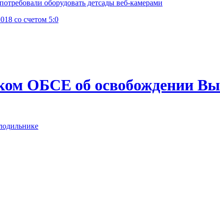
потребовали оборудовать детсады веб-камерами
8‍ со счетом 5:0
еком ОБСЕ об освобождении В
олодильнике