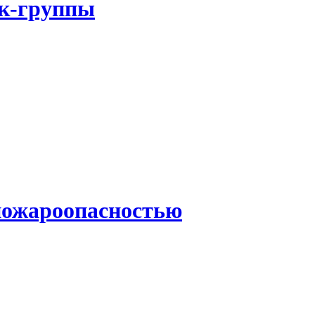
ок-группы
 пожароопасностью