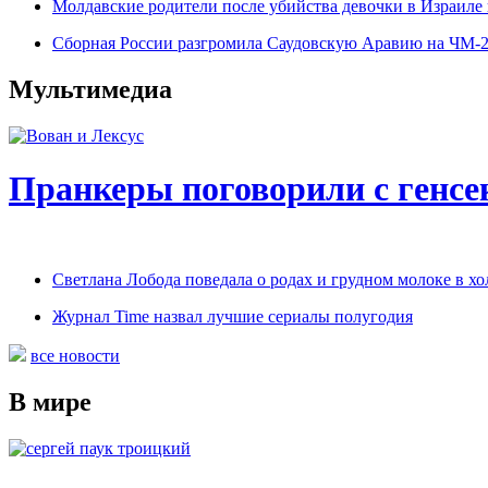
Молдавские родители после убийства девочки в Израиле 
Сборная России разгромила Саудовскую Аравию на ЧМ-201
Мультимедиа
Пранкеры поговорили с генс
Светлана Лобода поведала о родах и грудном молоке в х
Журнал Time назвал лучшие сериалы полугодия
все новости
В мире