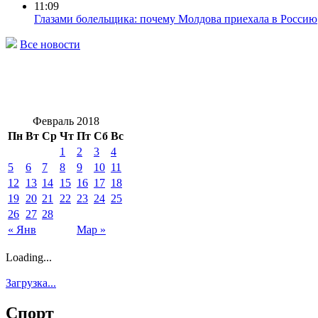
11:09
Глазами болельщика: почему Молдова приехала в Россию
Все новости
Февраль 2018
Пн
Вт
Ср
Чт
Пт
Сб
Вс
1
2
3
4
5
6
7
8
9
10
11
12
13
14
15
16
17
18
19
20
21
22
23
24
25
26
27
28
« Янв
Мар »
Loading...
Загрузка...
Спорт