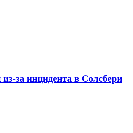
 из-за инцидента в Солсбери