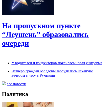
На пропускном пункте
“Леушень” образовались
очереди
У водителей и кондукторов появилась новая униформа
Четверо граждан Молдовы заблудились накануне
вечером в лесу в Румынии
все новости
Политика