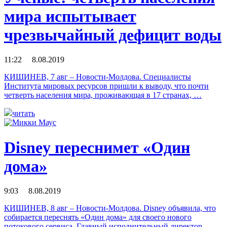
мира испытывает
чрезвычайный дефицит воды
11:22 8.08.2019
КИШИНЕВ, 7 авг – Новости-Молдова. Специалисты
Института мировых ресурсов пришли к выводу, что почти
четверть населения мира, проживающая в 17 странах, …
читать
Disney переснимет «Один
дома»
9:03 8.08.2019
КИШИНЕВ, 8 авг – Новости-Молдова. Disney объявила, что
собирается переснять «Один дома» для своего нового
потокового сервиса. Главный исполнительный директор