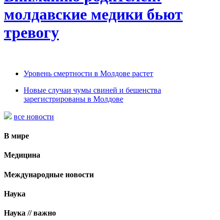
молдавские медики бьют
тревогу
Уровень смертности в Молдове растет
Новые случаи чумы свиней и бешенства
зарегистрированы в Молдове
все новости
В мире
Медицина
Международные новости
Наука
Наука // важно