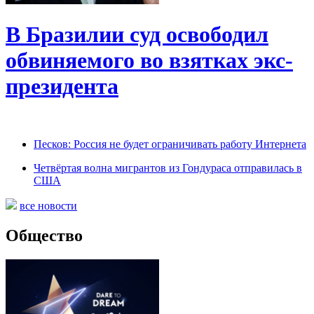
В Бразилии суд освободил
обвиняемого во взятках экс-
президента
Песков: Россия не будет ограничивать работу Интернета
Четвёртая волна мигрантов из Гондураса отправилась в
США
все новости
Общество