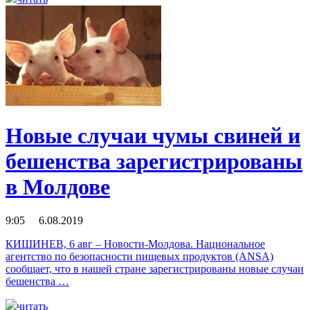
Новые случаи чумы свиней и
бешенства зарегистрированы
в Молдове
9:05 6.08.2019
КИШИНЕВ, 6 авг – Новости-Молдова. Национальное
агентство по безопасности пищевых продуктов (ANSA)
сообщает, что в нашей стране зарегистрированы новые случаи
бешенства …
читать