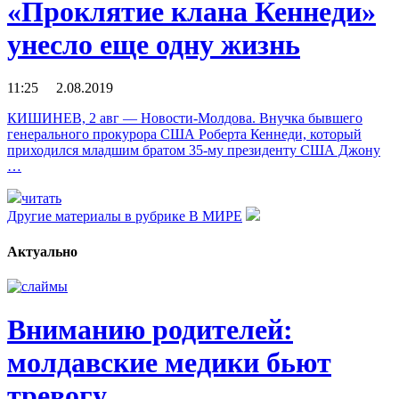
«Проклятие клана Кеннеди»
унесло еще одну жизнь
11:25 2.08.2019
КИШИНЕВ, 2 авг — Новости-Молдова. Внучка бывшего
генерального прокурора США Роберта Кеннеди, который
приходился младшим братом 35-му президенту США Джону
…
читать
Другие материалы в рубрике
В МИРЕ
Актуально
Вниманию родителей:
молдавские медики бьют
тревогу