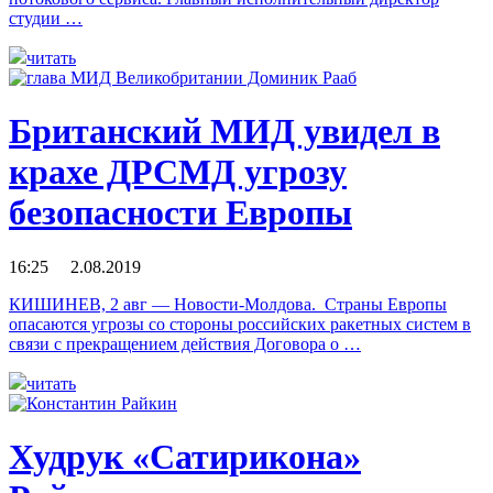
студии …
читать
Британский МИД увидел в
крахе ДРСМД угрозу
безопасности Европы
16:25 2.08.2019
КИШИНЕВ, 2 авг — Новости-Молдова. Страны Европы
опасаются угрозы со стороны российских ракетных систем в
связи с прекращением действия Договора о …
читать
Худрук «Сатирикона»