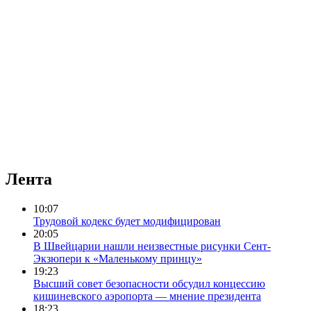
Лента
10:07
Трудовой кодекс будет модифицирован
20:05
В Швейцарии нашли неизвестные рисунки Сент-
Экзюпери к «Маленькому принцу»
19:23
Высший совет безопасности обсудил концессию
кишиневского аэропорта — мнение президента
18:23