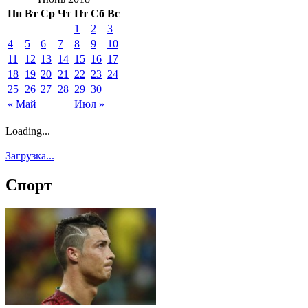
Пн
Вт
Ср
Чт
Пт
Сб
Вс
1
2
3
4
5
6
7
8
9
10
11
12
13
14
15
16
17
18
19
20
21
22
23
24
25
26
27
28
29
30
« Май
Июл »
Loading...
Загрузка...
Спорт