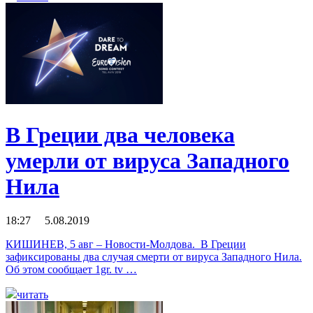
В Греции два человека
умерли от вируса Западного
Нила
18:27 5.08.2019
КИШИНЕВ, 5 авг – Новости-Молдова. В Греции
зафиксированы два случая смерти от вируса Западного Нила.
Об этом сообщает 1gr. tv …
читать