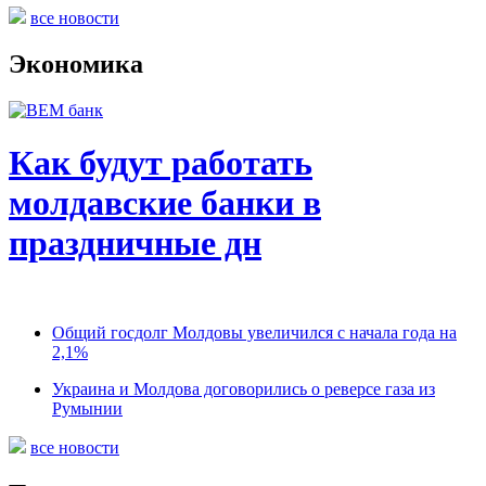
все новости
Экономика
Как будут работать
молдавские банки в
праздничные дн
Общий госдолг Молдовы увеличился с начала года на
2,1%
Украина и Молдова договорились о реверсе газа из
Румынии
все новости