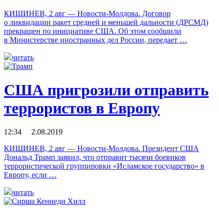
КИШИНЕВ, 2 авг — Новости-Молдова. Договор
о ликвидации ракет средней и меньшей дальности (ДРСМД)
прекращен по инициативе США. Об этом сообщили
в Министерстве иностранных дел России, передает …
читать
США пригрозили отправить
террористов в Европу
12:34 2.08.2019
КИШИНЕВ, 2 авг — Новости-Молдова. Президент США
Дональд Трамп заявил, что отправит тысячи боевиков
террористической группировки «Исламское государство» в
Европу, если …
читать