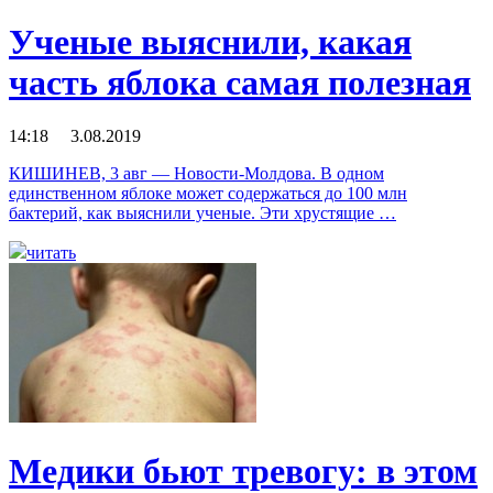
Ученые выяснили, какая
часть яблока самая полезная
14:18 3.08.2019
КИШИНЕВ, 3 авг — Новости-Молдова. В одном
единственном яблоке может содержаться до 100 млн
бактерий, как выяснили ученые. Эти хрустящие …
читать
Медики бьют тревогу: в этом