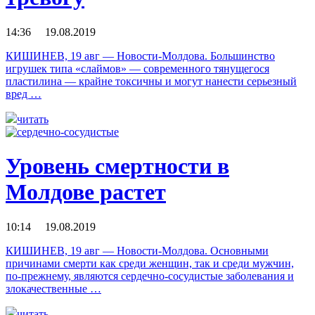
14:36 19.08.2019
КИШИНЕВ, 19 авг — Новости-Молдова. Большинство
игрушек типа «слаймов» — современного тянущегося
пластилина — крайне токсичны и могут нанести серьезный
вред …
читать
Уровень смертности в
Молдове растет
10:14 19.08.2019
КИШИНЕВ, 19 авг — Новости-Молдова. Основными
причинами смерти как среди женщин, так и среди мужчин,
по-прежнему, являются сердечно-сосудистые заболевания и
злокачественные …
читать