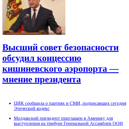
Высший совет безопасности
обсудил концессию
кишиневского аэропорта —
мнение президента
ЦИК сообщила о партиях и СМИ, подписавших сегодня
Этический кодекс
Молдавский президент приглашен в Америку для
выступления на трибуне Генеральной Ассамблеи ООН