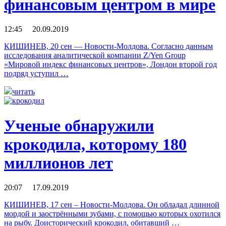
финансовым центром в мире
12:45 20.09.2019
КИШИНЕВ, 20 сен — Новости-Молдова. Согласно данным
исследования аналитической компании Z/Yen Group
«Мировой индекс финансовых центров», Лондон второй год
подряд уступил …
читать
Ученые обнаружили
крокодила, которому 180
миллионов лет
20:07 17.09.2019
КИШИНЕВ, 17 сен – Новости-Молдова. Он обладал длинной
мордой и заострёнными зубами, с помощью которых охотился
на рыбу. Доисторический крокодил, обитавший …