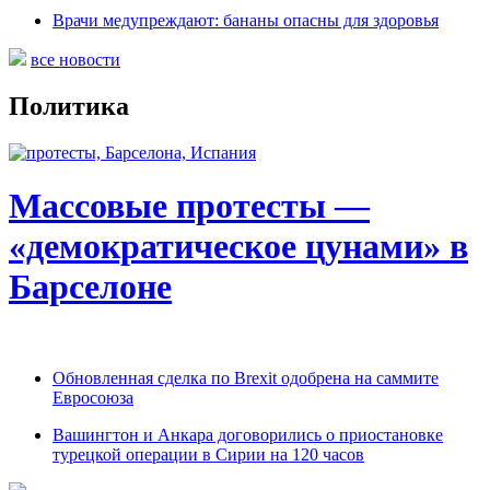
Врачи медупреждают: бананы опасны для здоровья
все новости
Политика
Массовые протесты —
«демократическое цунами» в
Барселоне
Обновленная сделка по Brexit одобрена на саммите
Евросоюза
Вашингтон и Анкара договорились о приостановке
турецкой операции в Сирии на 120 часов