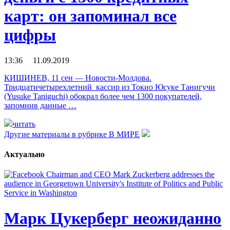
карт: он запоминал все
цифры
13:36 11.09.2019
КИШИНЕВ, 11 сен — Новости-Молдова.
Тридцатичетырехлетний кассир из Токио Юсуке Танигучи
(Yusuke Taniguchi) обокрал более чем 1300 покупателей,
запомнив данные …
читать
Другие материалы в рубрике
В МИРЕ
Актуально
Марк Цукерберг неожиданно