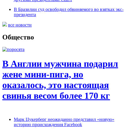
В Бразилии суд освободил обвиняемого во взятках экс-
президента
все новости
Общество
В Англии мужчина подарил
жене мини-пига, но
оказалось, это настоящая
свинья весом более 170 кг
Марк Цукерберг неожиданно представил «новую»
историю происхождения Facebook