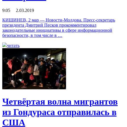
9:05 2.03.2019
КИШИНЕВ, 2 мар — Новости-Молдова. Пресс-секретарь
президента Дмитрий Песков прокомментировал
законодательные инициативы в сфере информационной
безопасности, в том числе в …
читать
Четвёртая волна мигрантов
из Гондураса отправилась в
США