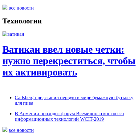
все новости
Технологии
Ватикан ввел новые четки:
нужно перекреститься, чтобы
их активировать
Carlsberg представил первую в мире бумажную бутылку
для пива
В Армении проходит форум Всемирного конгресса
информационных технологий WCIT-2019
все новости