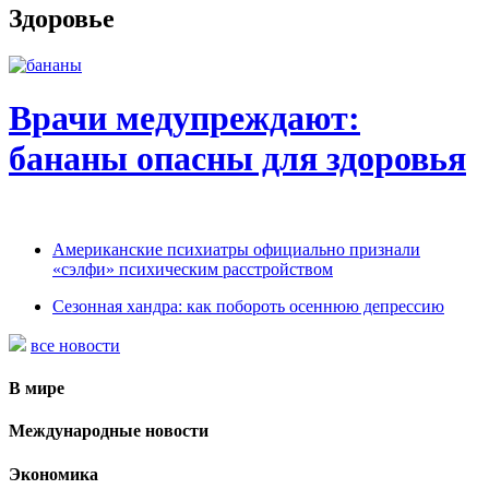
Здоровье
Врачи медупреждают:
бананы опасны для здоровья
Американские психиатры официально признали
«сэлфи» психическим расстройством
Сезонная хандра: как побороть осеннюю депрессию
все новости
В мире
Международные новости
Экономика