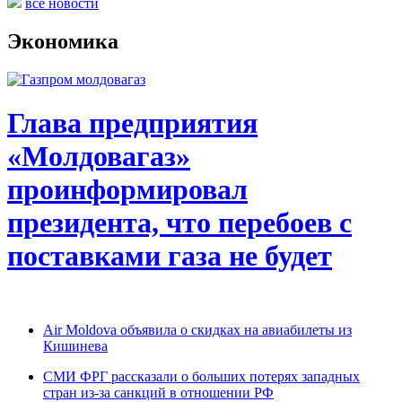
все новости
Экономика
Глава предприятия
«Молдовагаз»
проинформировал
президента, что перебоев с
поставками газа не будет
Air Moldova объявила о скидках на авиабилеты из
Кишинева
СМИ ФРГ рассказали о больших потерях западных
стран из-за санкций в отношении РФ