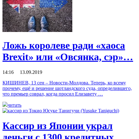
Ложь королеве ради «хаоса
Brexit» или «Овсянка, сэр»…
14:16 13.09.2019
КИШИНЕВ, 13 сен – Новости-Молдова. Теперь, ко всему
прочему, ещё и решение шотландского суда, определившего,
что премьер соврал, когда просил Елизавету …
читать
Кассир из Японии украл
деньги с 1300 кредитных