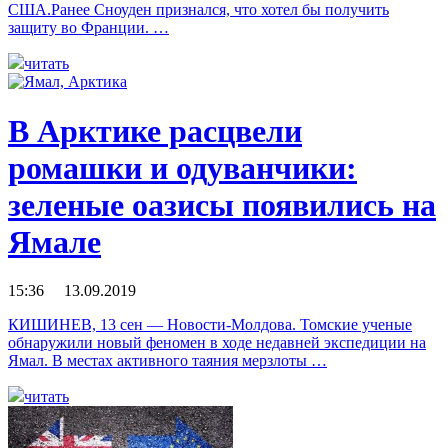
США.Ранее Сноуден признался, что хотел бы получить
защиту во Франции. …
читать
В Арктике расцвели
ромашки и одуванчики:
зеленые оазисы появились на
Ямале
15:36 13.09.2019
КИШИНЕВ, 13 сен — Новости-Молдова. Томские ученые
обнаружили новый феномен в ходе недавней экспедиции на
Ямал. В местах активного таяния мерзлоты …
читать