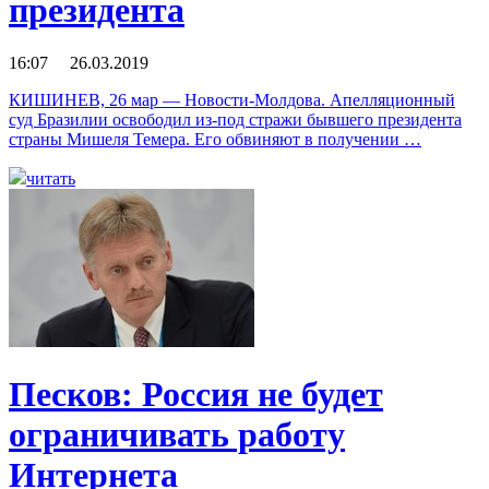
президента
16:07 26.03.2019
КИШИНЕВ, 26 мар — Новости-Молдова. Апелляционный
суд Бразилии освободил из-под стражи бывшего президента
страны Мишеля Темера. Его обвиняют в получении …
читать
Песков: Россия не будет
ограничивать работу
Интернета