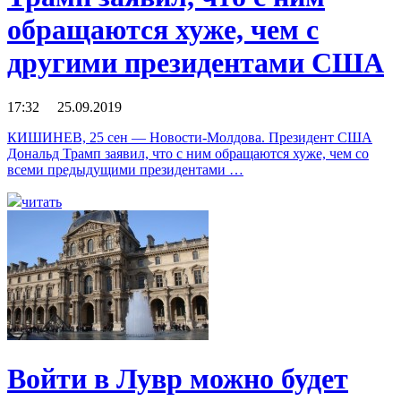
обращаются хуже, чем с
другими президентами США
17:32 25.09.2019
КИШИНЕВ, 25 сен — Новости-Молдова. Президент США
Дональд Трамп заявил, что с ним обращаются хуже, чем со
всеми предыдущими президентами …
читать
Войти в Лувр можно будет