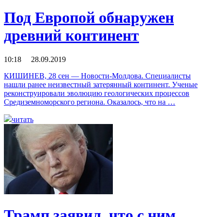
Под Европой обнаружен
древний континент
10:18 28.09.2019
КИШИНЕВ, 28 сен — Новости-Молдова. Специалисты
нашли ранее неизвестный затерянный континент. Ученые
реконструировали эволюцию геологических процессов
Средиземноморского региона. Оказалось, что на …
читать
Трамп заявил, что с ним