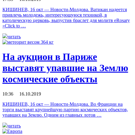
КИШИНЕВ, 16 окт — Новости-Молдова. Ватикан надеется
привлечь молодежь, интересующуюся техникой, в
католическую церковь, выпустив браслет для молитв eRosary
«Click to …
читать
На аукцион в Париже
выставят упавшие на Землю
космические объекты
10:36 16.10.2019
КИШИНЕВ, 16 окт — Новости-Молдова. Во Франции на
торги выставят крупнейшую партию космических объектов,
упавших на Землю. Одним из главных лотов …
читать