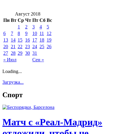
Август 2018
Пн
Вт
Ср
Чт
Пт
Сб
Вс
1
2
3
4
5
6
7
8
9
10
11
12
13
14
15
16
17
18
19
20
21
22
23
24
25
26
27
28
29
30
31
« Июл
Сен »
Loading...
Загрузка...
Спорт
Матч с «Реал-Мадрид»
отложили, чтобы не