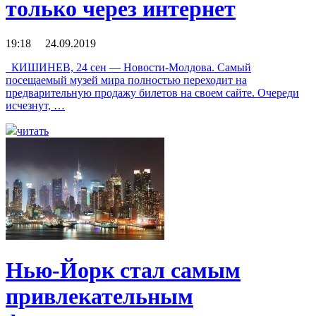
только через интернет
19:18 24.09.2019
КИШИНЕВ, 24 сен — Новости-Молдова. Самый
посещаемый музей мира полностью переходит на
предварительную продажу билетов на своем сайте. Очереди
исчезнут, …
читать
Нью-Йорк стал самым
привлекательным