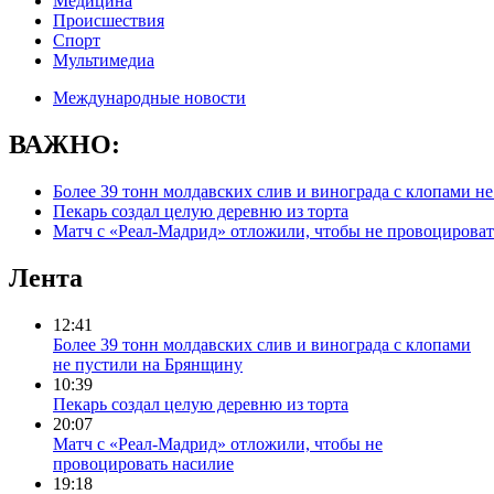
Медицина
Происшествия
Спорт
Мультимедиа
Международные новости
ВАЖНО:
Более 39 тонн молдавских слив и винограда с клопами н
Пекарь создал целую деревню из торта
Матч с «Реал-Мадрид» отложили, чтобы не провоцироват
Лента
12:41
Более 39 тонн молдавских слив и винограда с клопами
не пустили на Брянщину
10:39
Пекарь создал целую деревню из торта
20:07
Матч с «Реал-Мадрид» отложили, чтобы не
провоцировать насилие
19:18