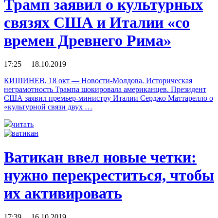
Трамп заявил о культурных
связях США и Италии «со
времен Древнего Рима»
17:25 18.10.2019
КИШИНЕВ, 18 окт — Новости-Молдова. Историческая
неграмотность Трампа шокировала американцев. Президент
США заявил премьер-министру Италии Серджо Маттарелло о
«культурной связи двух …
читать
Ватикан ввел новые четки:
нужно перекреститься, чтобы
их активировать
17:39 16.10.2019