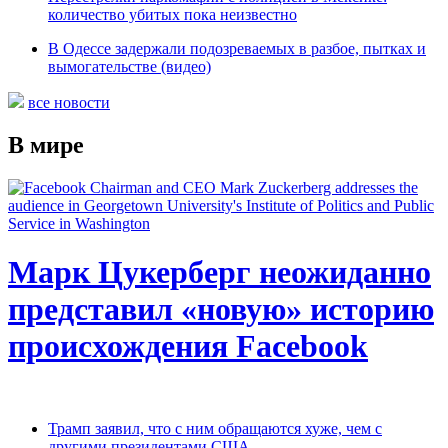
количество убитых пока неизвестно
В Одессе задержали подозреваемых в разбое, пытках и
вымогательстве (видео)
все новости
В мире
Марк Цукерберг неожиданно
представил «новую» историю
происхождения Facebook
Трамп заявил, что с ним обращаются хуже, чем с
другими президентами США