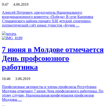
9:47 4.06.2019
Алексей Петрович, председатель Национального
координационного комитета «Победа» В селе Каприяна
Страшенского района прошёл XIII детский спортивно-
патриотический слёт юных туристов «Будем …
читать
7 июня в Молдове отмечается
День профсоюзного
работника
16:46 3.06.2019
Профсоюзные активисты и члены профсоюза Республики
Молдова отмечают 7 июня День профсоюзного работника. По
этому случаю, Национальная конфедерация профсоюзов
Молдовы …