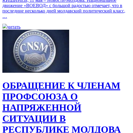
КИШИНЕВ, 11 мая – Новости-Молдова. Национальное
движение «ВОЕВОД» с большой радостью отмечает, что в
последние несколько дней молдавский политический класс,
…
читать
ОБРАЩЕНИЕ К ЧЛЕНАМ
ПРОФСОЮЗА О
НАПРЯЖЕННОЙ
СИТУАЦИИ В
РЕСПУБЛИКЕ МОЛДОВА