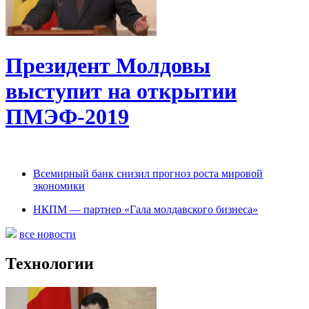
Президент Молдовы
выступит на открытии
ПМЭФ-2019
Всемирный банк снизил прогноз роста мировой
экономики
НКПМ — партнер «Гала молдавского бизнеса»
все новости
Технологии