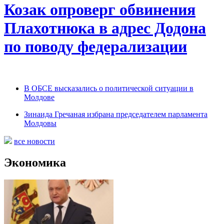
Козак опроверг обвинения
Плахотнюка в адрес Додона
по поводу федерализации
В ОБСЕ высказались о политической ситуации в
Молдове
Зинаида Гречаная избрана председателем парламента
Молдовы
все новости
Экономика