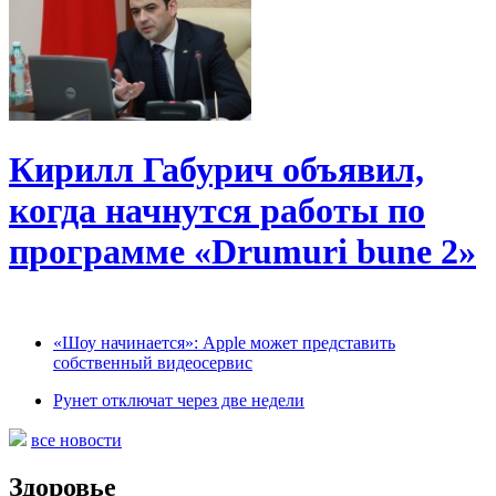
Кирилл Габурич объявил,
когда начнутся работы по
программе «Drumuri bune 2»
«Шоу начинается»: Apple может представить
собственный видеосервис
Рунет отключат через две недели
все новости
Здоровье