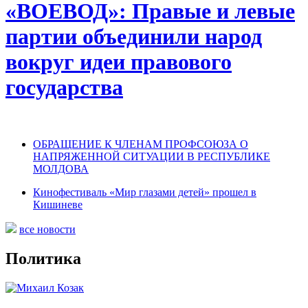
«ВОЕВОД»: Правые и левые
партии объединили народ
вокруг идеи правового
государства
ОБРАЩЕНИЕ К ЧЛЕНАМ ПРОФСОЮЗА О
НАПРЯЖЕННОЙ СИТУАЦИИ В РЕСПУБЛИКЕ
МОЛДОВА
Кинофестиваль «Мир глазами детей» прошел в
Кишиневе
все новости
Политика