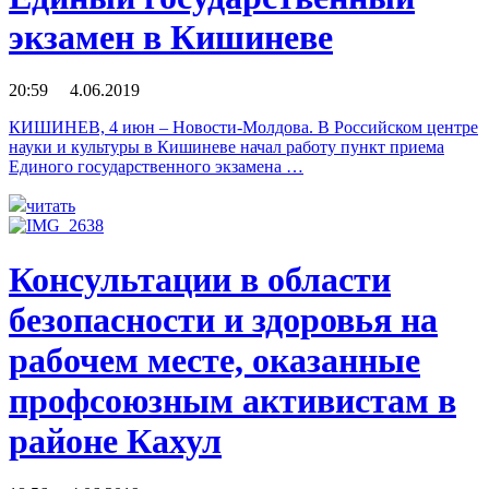
экзамен в Кишиневе
20:59 4.06.2019
КИШИНЕВ, 4 июн – Новости-Молдова. В Российском центре
науки и культуры в Кишиневе начал работу пункт приема
Единого государственного экзамена …
читать
Консультации в области
безопасности и здоровья на
рабочем месте, оказанные
профсоюзным активистам в
районе Кахул