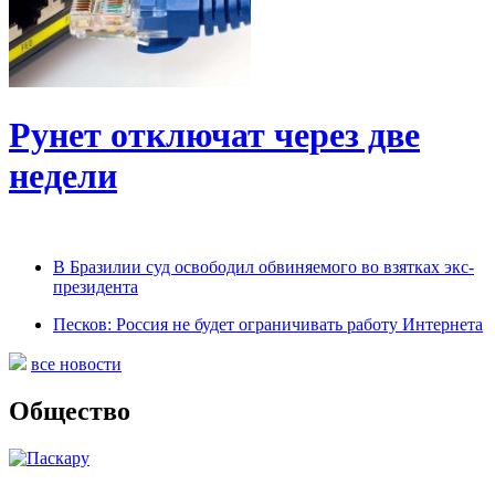
Рунет отключат через две
недели
В Бразилии суд освободил обвиняемого во взятках экс-
президента
Песков: Россия не будет ограничивать работу Интернета
все новости
Общество