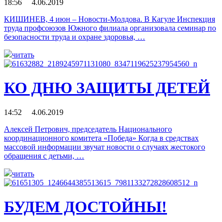
18:56 4.06.2019
КИШИНЕВ, 4 июн – Новости-Молдова. В Кагуле Инспекция
труда профсоюзов Южного филиала организовала семинар по
безопасности труда и охране здоровья, …
читать
КО ДНЮ ЗАЩИТЫ ДЕТЕЙ
14:52 4.06.2019
Алексей Петрович, председатель Национального
координационного комитета «Победа» Когда в средствах
массовой информации звучат новости о случаях жестокого
обращения с детьми, …
читать
БУДЕМ ДОСТОЙНЫ!