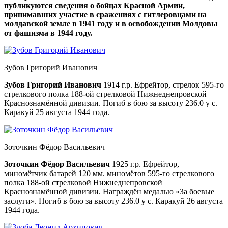
публикуются сведения о бойцах Красной Армии,
принимавших участие в сражениях с гитлеровцами на
молдавской земле в 1941 году и в освобождении Молдовы
от фашизма в 1944 году.
Зубов Григорий Иванович
Зубов Григорий Иванович
1914 г.р. Ефрейтор, стрелок 595-го
стрелкового полка 188-ой стрелковой Нижнеднепровской
Краснознамённой дивизии. Погиб в бою за высоту 236.0 у с.
Каракуй 25 августа 1944 года.
Зоточкин Фёдор Васильевич
Зоточкин Фёдор Васильевич
1925 г.р. Ефрейтор,
миномётчик батарей 120 мм. миномётов 595-го стрелкового
полка 188-ой стрелковой Нижнеднепровской
Краснознамённой дивизии. Награждён медалью «За боевые
заслуги». Погиб в бою за высоту 236.0 у с. Каракуй 26 августа
1944 года.