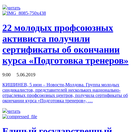
читать
22 молодых профсоюзных
активиста получили
сертификаты об окончании
курса «Подготовка тренеров»
9:00 5.06.2019
КИШИНЕВ, 5 июн – Новости-Молдова. Группа молодых
синдикалистов, представителей нескольких национально-
отраслевых профсоюзных центров, получила сертификаты об
окончании курса «Подготовка тренеров», …
читать
Единый государственный