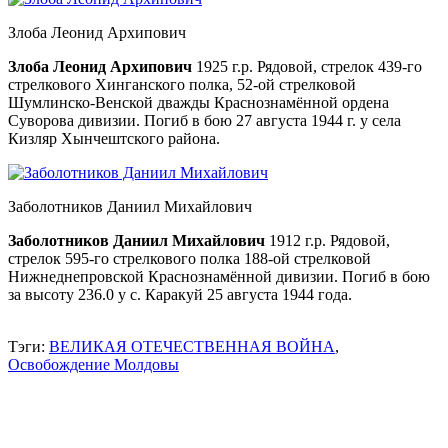
Злоба Леонид Архипович
Злоба Леонид Архипович
1925 г.р. Рядовой, стрелок 439-го
стрелкового Хинганского полка, 52-ой стрелковой
Шумлинско-Венской дважды Краснознамённой ордена
Суворова дивизии. Погиб в бою 27 августа 1944 г. у села
Кизляр Хынчештского района.
Заболотников Даниил Михайлович
Заболотников Даниил Михайлович
1912 г.р. Рядовой,
стрелок 595-го стрелкового полка 188-ой стрелковой
Нижнеднепровской Краснознамённой дивизии. Погиб в бою
за высоту 236.0 у с. Каракуй 25 августа 1944 года.
Тэги:
ВЕЛИКАЯ ОТЕЧЕСТВЕННАЯ ВОЙНА
,
Освобождение Молдовы