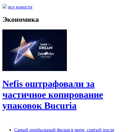
все новости
Экономика
Nefis оштрафовали за
частичное копирование
упаковок Bucuria
Самый прибыльный фильм в мире, снятый после