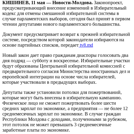
КИШИНЕВ, 11 мая — Новости-Молдова.
Законопроект,
предусматривающий внесение изменений в Избирательный
кодекс для отмены смешанной избирательной системы в
случае парламентских выборов, сегодня был принят в первом
чтении депутатами нового парламентского большинства.
Документ предусматривает возврат к прежней избирательной
системе, посредством которой законодатели избираются на
основе партийных списков, передает
tv8.md
Новый закон дает право гражданам диаспоры голосовать два
дня подряд — субботу и воскресенье. Избирательные участки
будут образованы Центральной избирательной комиссией с
предварительного согласия Министерства иностранных дел и
европейской интеграции на основе числа избирателей,
которые участвовали в предыдущих выборах.
Депутаты также установили потолки для пожертвований,
которые могут быть внесены в избирательную кампанию.
Физическое лицо не сможет пожертвовать более шести
средних зарплат по экономике, а предприятия — не более 12
среднемесячных зарплат по экономике. В случае граждан
Республики Молдова с доходами, полученными за рубежом,
этот потолок не может превышать 3 среднемесячные
заработные платы по экономике.