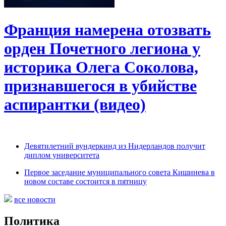
Франция намерена отозвать
орден Почетного легиона у
историка Олега Соколова,
признавшегося в убийстве
аспирантки (видео)
Девятилетний вундеркинд из Нидерландов получит
диплом университета
Первое заседание муниципального совета Кишинева в
новом составе состоится в пятницу
все новости
Политика