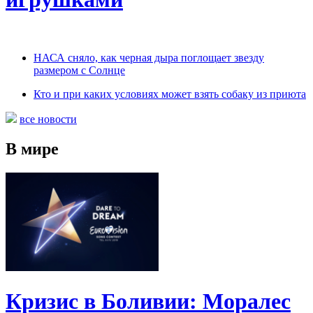
НАСА сняло, как черная дыра поглощает звезду
размером с Солнце
Кто и при каких условиях может взять собаку из приюта
все новости
В мире
Кризис в Боливии: Моралес