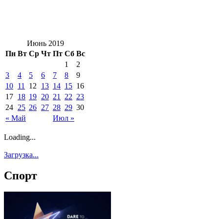
Июнь 2019
Пн
Вт
Ср
Чт
Пт
Сб
Вс
1
2
3
4
5
6
7
8
9
10
11
12
13
14
15
16
17
18
19
20
21
22
23
24
25
26
27
28
29
30
« Май
Июл »
Loading...
Загрузка...
Спорт