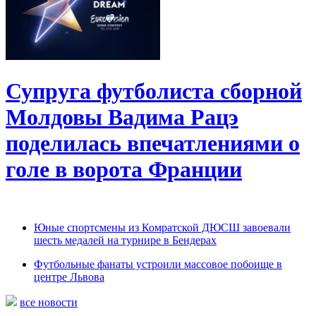
Супруга футболиста сборной
Молдовы Вадима Рацэ
поделилась впечатлениями о
голе в ворота Франции
Юные спортсмены из Комратской ДЮСШ завоевали
шесть медалей на турнире в Бендерах
Футбольные фанаты устроили массовое побоище в
центре Львова
все новости