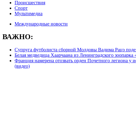
Происшествия
Спорт
Мультимедиа
Международные новости
ВАЖНО:
Супруга футболиста сборной Молдовы Вадима Рацэ подел
Белая медведица Хаарчаана из Ленинградского зоопарка
Франция намерена отозвать орден Почетного легиона у и
(видео)