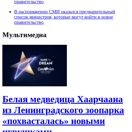
правительство
В распоряжении СМИ оказался предварительный
список министров, которые могут войти в новое
правительство
Мультимедиа
Белая медведица Хаарчаана
из Ленинградского зоопарка
«похвасталась» новыми
игрушками