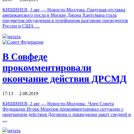
КИШИНЕВ, 3 авг — Новости-Молдова. Грядущая отставка
американского посла в Москве Джона Хантсмана стала
предметом обсуждения в телефонном разговоре президентов
России и США …
читать
В Совфеде
прокомментировали
окончание действия ДРСМД
17:13 2.08.2019
КИШИНЕВ, 2 авг — Новости-Молдова. Член Совета
Федерации Игорь Морозов прокомментировал ситуацию с
окончанием действия Договора о ликвидации ракет средней и
…
читать