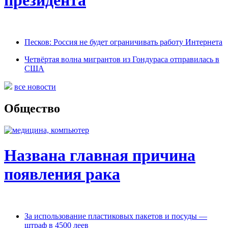
Песков: Россия не будет ограничивать работу Интернета
Четвёртая волна мигрантов из Гондураса отправилась в
США
все новости
Общество
Названа главная причина
появления рака
За использование пластиковых пакетов и посуды —
штраф в 4500 леев