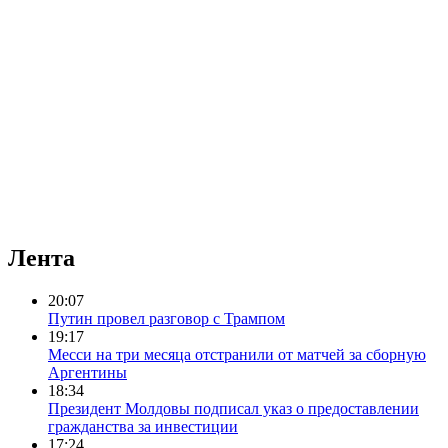
Лента
20:07
Путин провел разговор с Трампом
19:17
Месси на три месяца отстранили от матчей за сборную
Аргентины
18:34
Президент Молдовы подписал указ о предоставлении
гражданства за инвестиции
17:24