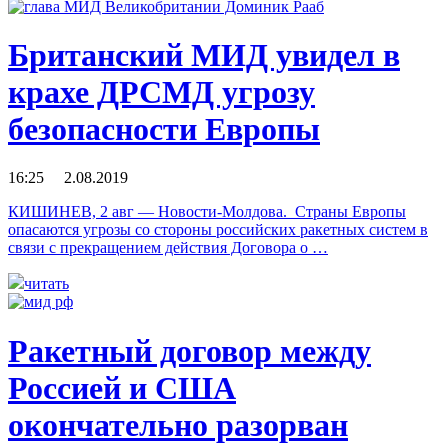
Британский МИД увидел в
крахе ДРСМД угрозу
безопасности Европы
16:25 2.08.2019
КИШИНЕВ, 2 авг — Новости-Молдова. Страны Европы
опасаются угрозы со стороны российских ракетных систем в
связи с прекращением действия Договора о …
читать
Ракетный договор между
Россией и США
окончательно разорван