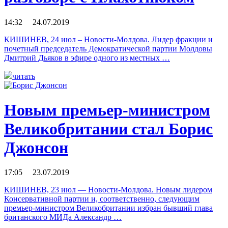
14:32 24.07.2019
КИШИНЕВ, 24 июл – Новости-Молдова. Лидер фракции и
почетный председатель Демократической партии Молдовы
Дмитрий Дьяков в эфире одного из местных …
читать
Новым премьер-министром
Великобритании стал Борис
Джонсон
17:05 23.07.2019
КИШИНЕВ, 23 июл — Новости-Молдова. Новым лидером
Консервативной партии и, соответственно, следующим
премьер-министром Великобритании избран бывший глава
британского МИДа Александр …