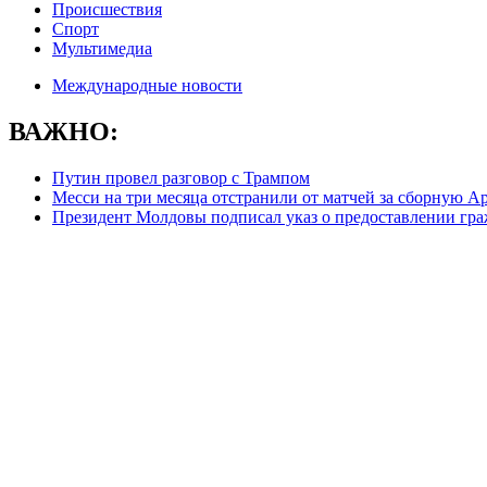
Происшествия
Спорт
Мультимедиа
Международные новости
ВАЖНО:
Путин провел разговор с Трампом
Месси на три месяца отстранили от матчей за сборную 
Президент Молдовы подписал указ о предоставлении гра