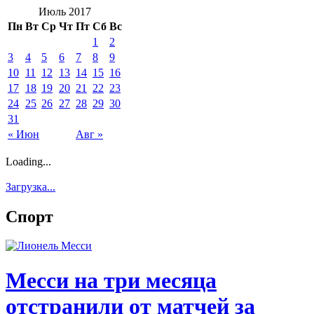
Июль 2017
Пн
Вт
Ср
Чт
Пт
Сб
Вс
1
2
3
4
5
6
7
8
9
10
11
12
13
14
15
16
17
18
19
20
21
22
23
24
25
26
27
28
29
30
31
« Июн
Авг »
Loading...
Загрузка...
Спорт
Месси на три месяца
отстранили от матчей за