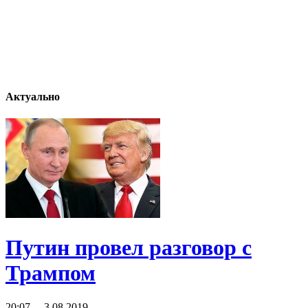
Актуально
Путин провел разговор с
Трампом
20:07 3.08.2019