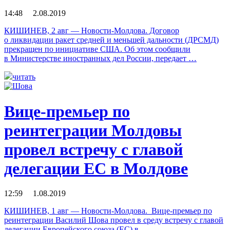
14:48 2.08.2019
КИШИНЕВ, 2 авг — Новости-Молдова. Договор
о ликвидации ракет средней и меньшей дальности (ДРСМД)
прекращен по инициативе США. Об этом сообщили
в Министерстве иностранных дел России, передает …
читать
Вице-премьер по
реинтеграции Молдовы
провел встречу с главой
делегации ЕС в Молдове
12:59 1.08.2019
КИШИНЕВ, 1 авг — Новости-Молдова. Вице-премьер по
реинтеграции Василий Шова провел в среду встречу с главой
делегации Европейского союза (ЕС) в …