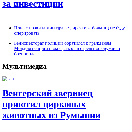
за инвестиции
Новые правила минздрава: директора больниц не будут
оперировать
Геннспекторат полиции обратился к гражданам
Молдовы с призывом сдать огнестрельное оружие и
боеприпасы
Мультимедиа
Венгерский зверинец
приютил цирковых
животных из Румынии