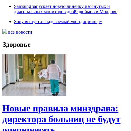
Samsung запускает новую линейку изогнутых и
диагональных мониторов до 49 дюймов в Молдове
Sony выпустит надеваемый «кондиционер»
все новости
Здоровье
Новые правила минздрава:
директора больниц не будут
оперировать