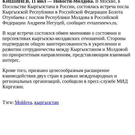
КИШИНЕВ, 11 июл — Новости-Молдова.
В Москве, в
Посольстве Кыргызстана в России, состоялась встреча посла
Кыргызской Республики в Российской Федерации Болота
Отунбаева с послом Республики Молдова в Российской
Федерации Андреем Негуцей, сообщает evrazesnews.ru.
В ходе встречи состоялся обмен мнениями о состоянии и
перспективах кыргызско-молдавских отношений. Стороны
подтвердили общую заинтересованность в укреплении и
развитии сотрудничества между Кыргызстаном и Молдовой
по приоритетным направлениям, представляющим взаимный
интерес.
Кроме того, признано целесообразным расширение
взаимодействия двух стран в рамках международных и
региональных организаций, сообщили в пресс-службе МИД
Киргизии.
Тэги:
Moldova
,
кыргызстан